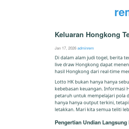
re
Keluaran Hongkong Te
Jan 17, 2026
adminrem
Di dalam alam judi togel, berita t
live draw Hongkong dapat menen
hasil Hongkong dari real-time me
Lotto HK bukan hanya hanya sebu
kebebasan keuangan. Informasi 
petaruh untuk mempelajari pola 
hanya hanya output terkini, teta
letakkan. Mari kita semua teliti 
Pengertian Undian Langsung