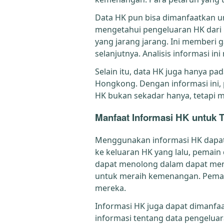
Data HK pun bisa dimanfaatkan u
mengetahui pengeluaran HK dari 
yang jarang jarang. Ini memberi
selanjutnya. Analisis informasi i
Selain itu, data HK juga hanya pa
Hongkong. Dengan informasi ini, 
HK bukan sekadar hanya, tetapi 
Manfaat Informasi HK untuk 
Menggunakan informasi HK dapat m
ke keluaran HK yang lalu, pemain
dapat menolong dalam dapat men
untuk meraih kemenangan. Pemain
mereka.
Informasi HK juga dapat dimanfa
informasi tentang data pengeluar