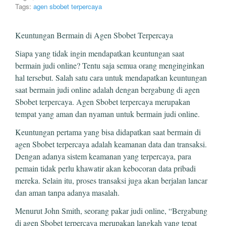
Tags:
agen sbobet terpercaya
Keuntungan Bermain di Agen Sbobet Terpercaya
Siapa yang tidak ingin mendapatkan keuntungan saat
bermain judi online? Tentu saja semua orang menginginkan
hal tersebut. Salah satu cara untuk mendapatkan keuntungan
saat bermain judi online adalah dengan bergabung di agen
Sbobet terpercaya. Agen Sbobet terpercaya merupakan
tempat yang aman dan nyaman untuk bermain judi online.
Keuntungan pertama yang bisa didapatkan saat bermain di
agen Sbobet terpercaya adalah keamanan data dan transaksi.
Dengan adanya sistem keamanan yang terpercaya, para
pemain tidak perlu khawatir akan kebocoran data pribadi
mereka. Selain itu, proses transaksi juga akan berjalan lancar
dan aman tanpa adanya masalah.
Menurut John Smith, seorang pakar judi online, “Bergabung
di agen Sbobet terpercaya merupakan langkah yang tepat