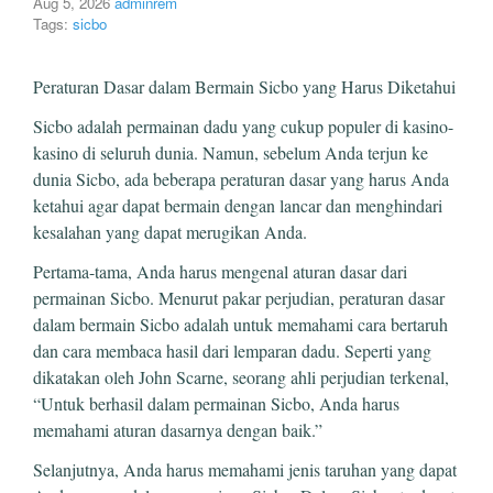
Aug 5, 2026
adminrem
Tags:
sicbo
Peraturan Dasar dalam Bermain Sicbo yang Harus Diketahui
Sicbo adalah permainan dadu yang cukup populer di kasino-
kasino di seluruh dunia. Namun, sebelum Anda terjun ke
dunia Sicbo, ada beberapa peraturan dasar yang harus Anda
ketahui agar dapat bermain dengan lancar dan menghindari
kesalahan yang dapat merugikan Anda.
Pertama-tama, Anda harus mengenal aturan dasar dari
permainan Sicbo. Menurut pakar perjudian, peraturan dasar
dalam bermain Sicbo adalah untuk memahami cara bertaruh
dan cara membaca hasil dari lemparan dadu. Seperti yang
dikatakan oleh John Scarne, seorang ahli perjudian terkenal,
“Untuk berhasil dalam permainan Sicbo, Anda harus
memahami aturan dasarnya dengan baik.”
Selanjutnya, Anda harus memahami jenis taruhan yang dapat