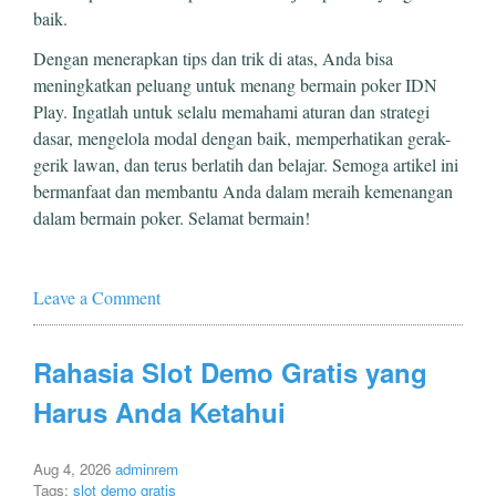
baik.
Dengan menerapkan tips dan trik di atas, Anda bisa
meningkatkan peluang untuk menang bermain poker IDN
Play. Ingatlah untuk selalu memahami aturan dan strategi
dasar, mengelola modal dengan baik, memperhatikan gerak-
gerik lawan, dan terus berlatih dan belajar. Semoga artikel ini
bermanfaat dan membantu Anda dalam meraih kemenangan
dalam bermain poker. Selamat bermain!
Leave a Comment
Rahasia Slot Demo Gratis yang
Harus Anda Ketahui
Aug 4, 2026
adminrem
Tags:
slot demo gratis