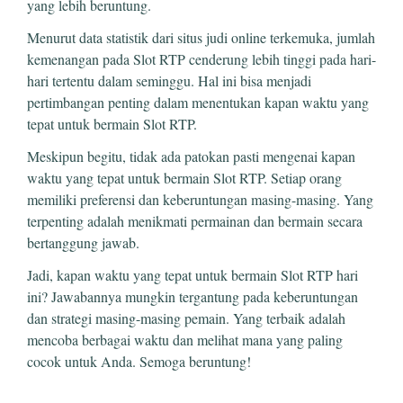
yang lebih beruntung.
Menurut data statistik dari situs judi online terkemuka, jumlah
kemenangan pada Slot RTP cenderung lebih tinggi pada hari-
hari tertentu dalam seminggu. Hal ini bisa menjadi
pertimbangan penting dalam menentukan kapan waktu yang
tepat untuk bermain Slot RTP.
Meskipun begitu, tidak ada patokan pasti mengenai kapan
waktu yang tepat untuk bermain Slot RTP. Setiap orang
memiliki preferensi dan keberuntungan masing-masing. Yang
terpenting adalah menikmati permainan dan bermain secara
bertanggung jawab.
Jadi, kapan waktu yang tepat untuk bermain Slot RTP hari
ini? Jawabannya mungkin tergantung pada keberuntungan
dan strategi masing-masing pemain. Yang terbaik adalah
mencoba berbagai waktu dan melihat mana yang paling
cocok untuk Anda. Semoga beruntung!