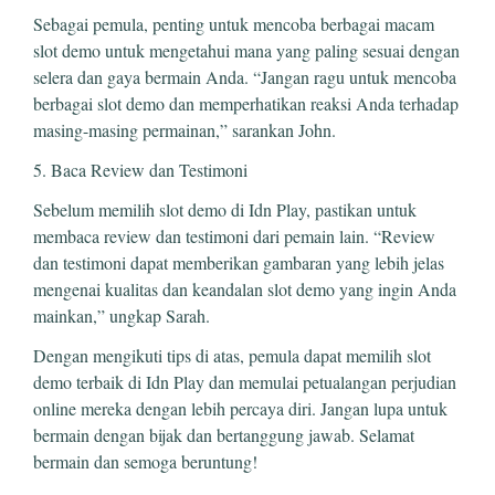
Sebagai pemula, penting untuk mencoba berbagai macam
slot demo untuk mengetahui mana yang paling sesuai dengan
selera dan gaya bermain Anda. “Jangan ragu untuk mencoba
berbagai slot demo dan memperhatikan reaksi Anda terhadap
masing-masing permainan,” sarankan John.
5. Baca Review dan Testimoni
Sebelum memilih slot demo di Idn Play, pastikan untuk
membaca review dan testimoni dari pemain lain. “Review
dan testimoni dapat memberikan gambaran yang lebih jelas
mengenai kualitas dan keandalan slot demo yang ingin Anda
mainkan,” ungkap Sarah.
Dengan mengikuti tips di atas, pemula dapat memilih slot
demo terbaik di Idn Play dan memulai petualangan perjudian
online mereka dengan lebih percaya diri. Jangan lupa untuk
bermain dengan bijak dan bertanggung jawab. Selamat
bermain dan semoga beruntung!