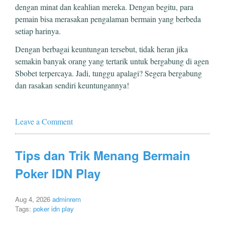
dengan minat dan keahlian mereka. Dengan begitu, para
pemain bisa merasakan pengalaman bermain yang berbeda
setiap harinya.
Dengan berbagai keuntungan tersebut, tidak heran jika
semakin banyak orang yang tertarik untuk bergabung di agen
Sbobet terpercaya. Jadi, tunggu apalagi? Segera bergabung
dan rasakan sendiri keuntungannya!
Leave a Comment
Tips dan Trik Menang Bermain
Poker IDN Play
Aug 4, 2026
adminrem
Tags:
poker idn play