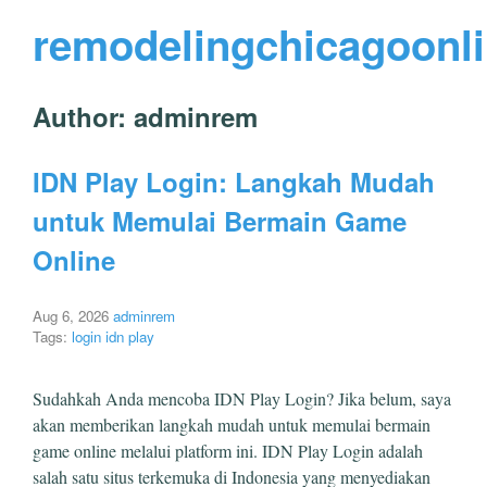
remodelingchicagoonl
Author:
adminrem
IDN Play Login: Langkah Mudah
untuk Memulai Bermain Game
Online
Aug 6, 2026
adminrem
Tags:
login idn play
Sudahkah Anda mencoba IDN Play Login? Jika belum, saya
akan memberikan langkah mudah untuk memulai bermain
game online melalui platform ini. IDN Play Login adalah
salah satu situs terkemuka di Indonesia yang menyediakan