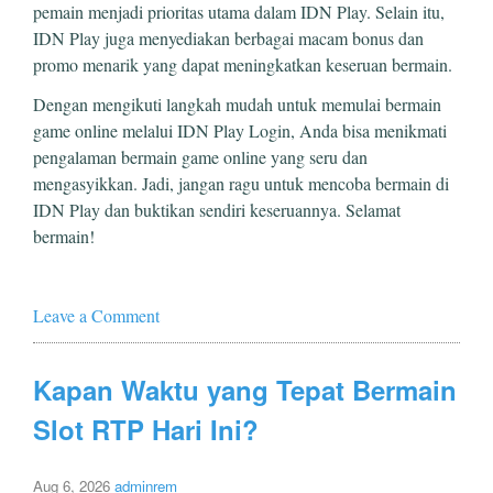
pemain menjadi prioritas utama dalam IDN Play. Selain itu,
IDN Play juga menyediakan berbagai macam bonus dan
promo menarik yang dapat meningkatkan keseruan bermain.
Dengan mengikuti langkah mudah untuk memulai bermain
game online melalui IDN Play Login, Anda bisa menikmati
pengalaman bermain game online yang seru dan
mengasyikkan. Jadi, jangan ragu untuk mencoba bermain di
IDN Play dan buktikan sendiri keseruannya. Selamat
bermain!
Leave a Comment
Kapan Waktu yang Tepat Bermain
Slot RTP Hari Ini?
Aug 6, 2026
adminrem