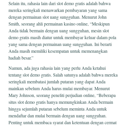
Selain itu, rahasia lain dari slot demo gratis adalah bahwa
mereka seringkali menawarkan pembayaran yang sama
dengan permainan slot uang sungguhan. Menurut John
Smith, seorang ahli permainan kasino online, “Meskipun
Anda tidak bermain dengan uang sungguhan, mesin slot
demo gratis masih diatur untuk membayar keluar dalam pola
yang sama dengan permainan uang sungguhan. Ini berarti
Anda masih memiliki kesempatan untuk memenangkan
hadiah besar.”
Namun, ada juga rahasia lain yang perlu Anda ketahui
tentang slot demo gratis. Salah satunya adalah bahwa mereka
seringkali membatasi jumlah putaran yang dapat Anda
mainkan sebelum Anda harus mulai membayar. Menurut
Mary Johnson, seorang peneliti perjudian online, “Beberapa
situs slot demo gratis hanya memungkinkan Anda bermain
hingga sejumlah putaran sebelum meminta Anda untuk
mendaftar dan mulai bermain dengan uang sungguhan.
Penting untuk membaca syarat dan ketentuan dengan cermat