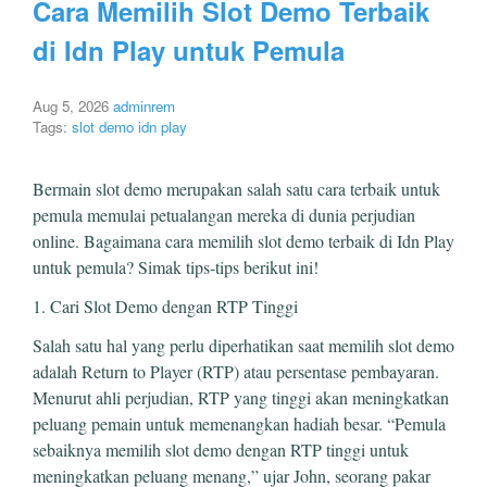
Cara Memilih Slot Demo Terbaik
di Idn Play untuk Pemula
Aug 5, 2026
adminrem
Tags:
slot demo idn play
Bermain slot demo merupakan salah satu cara terbaik untuk
pemula memulai petualangan mereka di dunia perjudian
online. Bagaimana cara memilih slot demo terbaik di Idn Play
untuk pemula? Simak tips-tips berikut ini!
1. Cari Slot Demo dengan RTP Tinggi
Salah satu hal yang perlu diperhatikan saat memilih slot demo
adalah Return to Player (RTP) atau persentase pembayaran.
Menurut ahli perjudian, RTP yang tinggi akan meningkatkan
peluang pemain untuk memenangkan hadiah besar. “Pemula
sebaiknya memilih slot demo dengan RTP tinggi untuk
meningkatkan peluang menang,” ujar John, seorang pakar