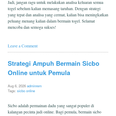
Jadi, jangan ragu untuk melakukan analisa keluaran semua
togel sebelum kalian memasang taruhan. Dengan strategi
yang tepat dan analisa yang cermat, kalian bisa meningkatkan
peluang menang kalian dalam bermain togel. Selamat
mencoba dan semoga sukses!
Leave a Comment
Strategi Ampuh Bermain Sicbo
Online untuk Pemula
Aug 6, 2026
adminrem
Tags:
sicbo online
Sicbo adalah permainan dadu yang sangat populer di
kalangan pecinta judi online. Bagi pemula, bermain sicbo