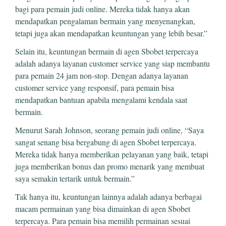
bagi para pemain judi online. Mereka tidak hanya akan
mendapatkan pengalaman bermain yang menyenangkan,
tetapi juga akan mendapatkan keuntungan yang lebih besar.”
Selain itu, keuntungan bermain di agen Sbobet terpercaya
adalah adanya layanan customer service yang siap membantu
para pemain 24 jam non-stop. Dengan adanya layanan
customer service yang responsif, para pemain bisa
mendapatkan bantuan apabila mengalami kendala saat
bermain.
Menurut Sarah Johnson, seorang pemain judi online, “Saya
sangat senang bisa bergabung di agen Sbobet terpercaya.
Mereka tidak hanya memberikan pelayanan yang baik, tetapi
juga memberikan bonus dan promo menarik yang membuat
saya semakin tertarik untuk bermain.”
Tak hanya itu, keuntungan lainnya adalah adanya berbagai
macam permainan yang bisa dimainkan di agen Sbobet
terpercaya. Para pemain bisa memilih permainan sesuai