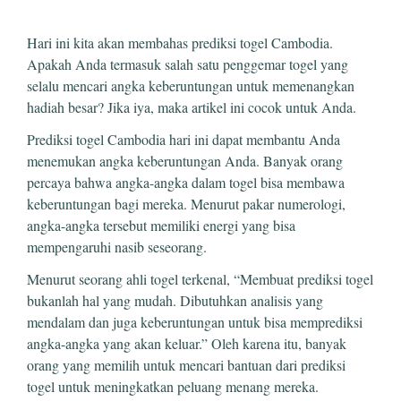
Hari ini kita akan membahas prediksi togel Cambodia.
Apakah Anda termasuk salah satu penggemar togel yang
selalu mencari angka keberuntungan untuk memenangkan
hadiah besar? Jika iya, maka artikel ini cocok untuk Anda.
Prediksi togel Cambodia hari ini dapat membantu Anda
menemukan angka keberuntungan Anda. Banyak orang
percaya bahwa angka-angka dalam togel bisa membawa
keberuntungan bagi mereka. Menurut pakar numerologi,
angka-angka tersebut memiliki energi yang bisa
mempengaruhi nasib seseorang.
Menurut seorang ahli togel terkenal, “Membuat prediksi togel
bukanlah hal yang mudah. Dibutuhkan analisis yang
mendalam dan juga keberuntungan untuk bisa memprediksi
angka-angka yang akan keluar.” Oleh karena itu, banyak
orang yang memilih untuk mencari bantuan dari prediksi
togel untuk meningkatkan peluang menang mereka.