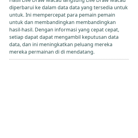
Hasil Live Draw Macau langsung Live Draw Macau
diperbarui ke dalam data data yang tersedia untuk
untuk. Ini mempercepat para pemain pemain
untuk dan membandingkan membandingkan
hasil-hasil. Dengan informasi yang cepat cepat,
setiap dapat dapat mengambil keputusan data
data, dan ini meningkatkan peluang mereka
mereka permainan di di mendatang.