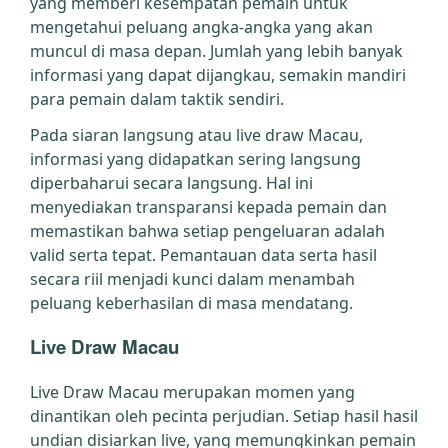
yang memberi kesempatan pemain untuk
mengetahui peluang angka-angka yang akan
muncul di masa depan. Jumlah yang lebih banyak
informasi yang dapat dijangkau, semakin mandiri
para pemain dalam taktik sendiri.
Pada siaran langsung atau live draw Macau,
informasi yang didapatkan sering langsung
diperbaharui secara langsung. Hal ini
menyediakan transparansi kepada pemain dan
memastikan bahwa setiap pengeluaran adalah
valid serta tepat. Pemantauan data serta hasil
secara riil menjadi kunci dalam menambah
peluang keberhasilan di masa mendatang.
Live Draw Macau
Live Draw Macau merupakan momen yang
dinantikan oleh pecinta perjudian. Setiap hasil hasil
undian disiarkan live, yang memungkinkan pemain