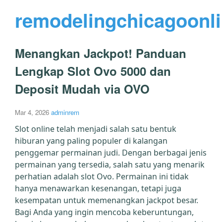
remodelingchicagoonl
Menangkan Jackpot! Panduan
Lengkap Slot Ovo 5000 dan
Deposit Mudah via OVO
Mar 4, 2026
adminrem
Slot online telah menjadi salah satu bentuk
hiburan yang paling populer di kalangan
penggemar permainan judi. Dengan berbagai jenis
permainan yang tersedia, salah satu yang menarik
perhatian adalah slot Ovo. Permainan ini tidak
hanya menawarkan kesenangan, tetapi juga
kesempatan untuk memenangkan jackpot besar.
Bagi Anda yang ingin mencoba keberuntungan,