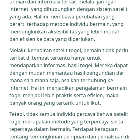
undian dan informasi terkait melalui jaringan
internet, yang dihubungkan dengan sistem satelit
yang ada. Hal ini membawa perubahan yang
berarti terhadap metode individu bermain, yang
memungkinkan aksesibilitas yang lebih mudah
dan efisien ke data yang diperlukan.
Melalui kehadiran satelit togel, pemain tidak perlu
terikat di tempat tertentu hanya untuk
mendapatkan informasi hasil togel. Mereka dapat
dengan mudah memantau hasil pengundian dari
mana saja mana saja, asalkan terhubung ke
internet. Hal ini menjadikan pengalaman bermain
togel menjadi lebih praktis serta efisien, maka
banyak orang yang tertarik untuk ikut.
Tetapi, tidak semua individu percaya bahwa satelit
togel merupakan metode yang terpercaya serta
tepercaya dalam bermain. Terdapat keraguan
tentang kemungkinan penipuan dan pemalsuan di