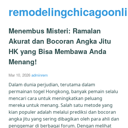
remodelingchicagoonl
Menembus Misteri: Ramalan
Akurat dan Bocoran Angka Jitu
HK yang Bisa Membawa Anda
Menang!
Mar 10, 2026
adminrem
Dalam dunia perjudian, terutama dalam
permainan togel Hongkong, banyak pemain selalu
mencari cara untuk meningkatkan peluang
mereka untuk menang. Salah satu metode yang
kian populer adalah melalui prediksi dan bocoran
angka jitu yang sering dibagikan oleh para ahli dan
penggemar di berbagai forum. Dengan melihat