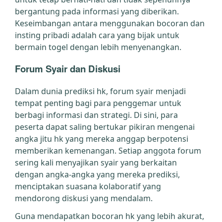
bergantung pada informasi yang diberikan.
Keseimbangan antara menggunakan bocoran dan
insting pribadi adalah cara yang bijak untuk
bermain togel dengan lebih menyenangkan.
Forum Syair dan Diskusi
Dalam dunia prediksi hk, forum syair menjadi
tempat penting bagi para penggemar untuk
berbagi informasi dan strategi. Di sini, para
peserta dapat saling bertukar pikiran mengenai
angka jitu hk yang mereka anggap berpotensi
memberikan kemenangan. Setiap anggota forum
sering kali menyajikan syair yang berkaitan
dengan angka-angka yang mereka prediksi,
menciptakan suasana kolaboratif yang
mendorong diskusi yang mendalam.
Guna mendapatkan bocoran hk yang lebih akurat,