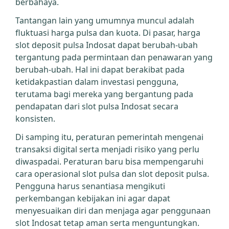
berbahaya.
Tantangan lain yang umumnya muncul adalah
fluktuasi harga pulsa dan kuota. Di pasar, harga
slot deposit pulsa Indosat dapat berubah-ubah
tergantung pada permintaan dan penawaran yang
berubah-ubah. Hal ini dapat berakibat pada
ketidakpastian dalam investasi pengguna,
terutama bagi mereka yang bergantung pada
pendapatan dari slot pulsa Indosat secara
konsisten.
Di samping itu, peraturan pemerintah mengenai
transaksi digital serta menjadi risiko yang perlu
diwaspadai. Peraturan baru bisa mempengaruhi
cara operasional slot pulsa dan slot deposit pulsa.
Pengguna harus senantiasa mengikuti
perkembangan kebijakan ini agar dapat
menyesuaikan diri dan menjaga agar penggunaan
slot Indosat tetap aman serta menguntungkan.