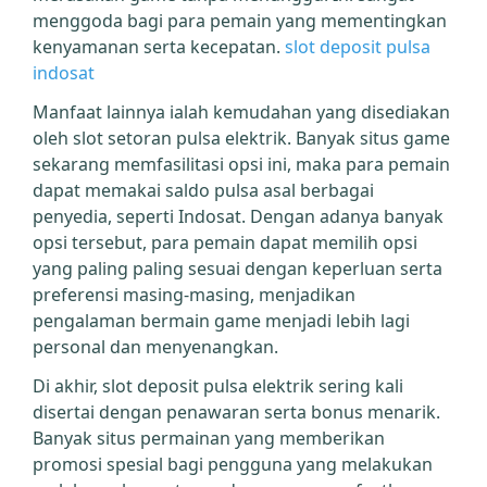
menggoda bagi para pemain yang mementingkan
kenyamanan serta kecepatan.
slot deposit pulsa
indosat
Manfaat lainnya ialah kemudahan yang disediakan
oleh slot setoran pulsa elektrik. Banyak situs game
sekarang memfasilitasi opsi ini, maka para pemain
dapat memakai saldo pulsa asal berbagai
penyedia, seperti Indosat. Dengan adanya banyak
opsi tersebut, para pemain dapat memilih opsi
yang paling paling sesuai dengan keperluan serta
preferensi masing-masing, menjadikan
pengalaman bermain game menjadi lebih lagi
personal dan menyenangkan.
Di akhir, slot deposit pulsa elektrik sering kali
disertai dengan penawaran serta bonus menarik.
Banyak situs permainan yang memberikan
promosi spesial bagi pengguna yang melakukan