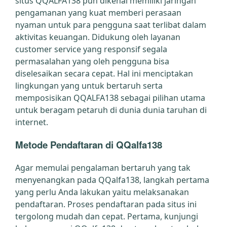
situs QQALFA138 pun dikenal memiliki jaringan
pengamanan yang kuat memberi perasaan
nyaman untuk para pengguna saat terlibat dalam
aktivitas keuangan. Didukung oleh layanan
customer service yang responsif segala
permasalahan yang oleh pengguna bisa
diselesaikan secara cepat. Hal ini menciptakan
lingkungan yang untuk bertaruh serta
memposisikan QQALFA138 sebagai pilihan utama
untuk beragam petaruh di dunia dunia taruhan di
internet.
Metode Pendaftaran di QQalfa138
Agar memulai pengalaman bertaruh yang tak
menyenangkan pada QQalfa138, langkah pertama
yang perlu Anda lakukan yaitu melaksanakan
pendaftaran. Proses pendaftaran pada situs ini
tergolong mudah dan cepat. Pertama, kunjungi