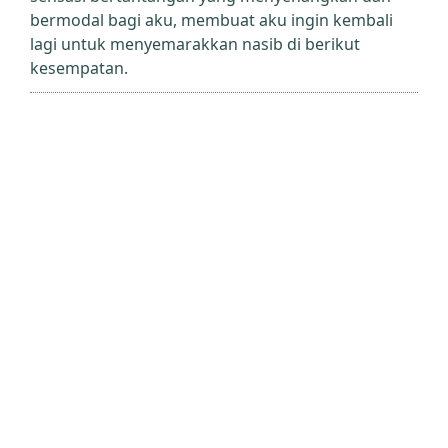
bermodal bagi aku, membuat aku ingin kembali
lagi untuk menyemarakkan nasib di berikut
kesempatan.