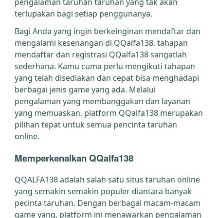
pengalaman taruhan taruhan yang tak akan
terlupakan bagi setiap penggunanya.
Bagi Anda yang ingin berkeinginan mendaftar dan
mengalami kesenangan di QQalfa138, tahapan
mendaftar dan registrasi QQalfa138 sangatlah
sederhana. Kamu cuma perlu mengikuti tahapan
yang telah disediakan dan cepat bisa menghadapi
berbagai jenis game yang ada. Melalui
pengalaman yang membanggakan dan layanan
yang memuaskan, platform QQalfa138 merupakan
pilihan tepat untuk semua pencinta taruhan
online.
Memperkenalkan QQalfa138
QQALFA138 adalah salah satu situs taruhan online
yang semakin semakin populer diantara banyak
pecinta taruhan. Dengan berbagai macam-macam
game yang, platform ini menawarkan pengalaman