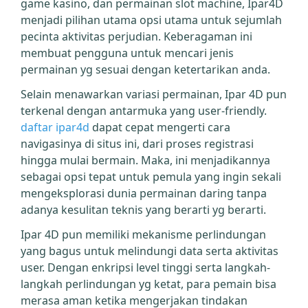
game kasino, dan permainan slot machine, Ipar4D
menjadi pilihan utama opsi utama untuk sejumlah
pecinta aktivitas perjudian. Keberagaman ini
membuat pengguna untuk mencari jenis
permainan yg sesuai dengan ketertarikan anda.
Selain menawarkan variasi permainan, Ipar 4D pun
terkenal dengan antarmuka yang user-friendly.
daftar ipar4d
dapat cepat mengerti cara
navigasinya di situs ini, dari proses registrasi
hingga mulai bermain. Maka, ini menjadikannya
sebagai opsi tepat untuk pemula yang ingin sekali
mengeksplorasi dunia permainan daring tanpa
adanya kesulitan teknis yang berarti yg berarti.
Ipar 4D pun memiliki mekanisme perlindungan
yang bagus untuk melindungi data serta aktivitas
user. Dengan enkripsi level tinggi serta langkah-
langkah perlindungan yg ketat, para pemain bisa
merasa aman ketika mengerjakan tindakan