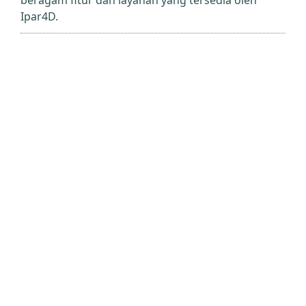
beragam fitur dan layanan yang tersedia oleh
Ipar4D.