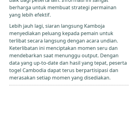
baik bagi peserta lain. Informasi ini sangat
berharga untuk membuat strategi permainan
yang lebih efektif.
Lebih jauh lagi, siaran langsung Kamboja
menyediakan peluang kepada pemain untuk
terlibat secara langsung dengan acara undian.
Keterlibatan ini menciptakan momen seru dan
mendebarkan saat menunggu output. Dengan
data yang up-to-date dan hasil yang tepat, peserta
togel Cambodia dapat terus berpartisipasi dan
merasakan setiap momen yang disediakan.