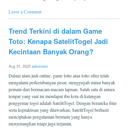
Leave a Comment
Trend Terkini di dalam Game
Toto: Kenapa SatelitTogel Jadi
Kecintaan Banyak Orang?
Aug 31, 2025
adminrem
Dalam alam judi online, game lotto atau lotto siber telah
mengalami perkembangan pesat, menggugah minat banyak
pemain dari bermacam-macam lapisan. Salah satu di antara
tempat yang saat ini mendapat ibu kota di kalangan
penggemar togel adalah SatelitTogel. Dengan beraneka fitur
serta kepraktisan yang ditawarkan, SatelitTogel berhasil
menciptakan pengalaman bermain yang hanya
menyenangkan tetapi juga terjamin.