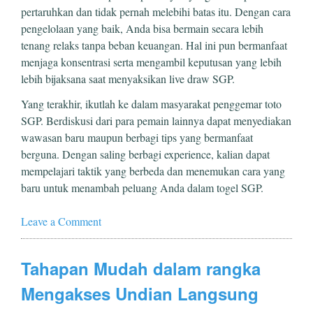
pertaruhkan dan tidak pernah melebihi batas itu. Dengan cara
pengelolaan yang baik, Anda bisa bermain secara lebih
tenang relaks tanpa beban keuangan. Hal ini pun bermanfaat
menjaga konsentrasi serta mengambil keputusan yang lebih
lebih bijaksana saat menyaksikan live draw SGP.
Yang terakhir, ikutlah ke dalam masyarakat penggemar toto
SGP. Berdiskusi dari para pemain lainnya dapat menyediakan
wawasan baru maupun berbagi tips yang bermanfaat
berguna. Dengan saling berbagi experience, kalian dapat
mempelajari taktik yang berbeda dan menemukan cara yang
baru untuk menambah peluang Anda dalam togel SGP.
Leave a Comment
Tahapan Mudah dalam rangka
Mengakses Undian Langsung