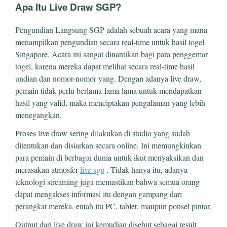
Apa Itu Live Draw SGP?
Pengundian Langsung SGP adalah sebuah acara yang mana
menampilkan pengundian secara real-time untuk hasil togel
Singapore. Acara ini sangat dinantikan bagi para penggemar
togel, karena mereka dapat melihat secara real-time hasil
undian dan nomor-nomor yang. Dengan adanya live draw,
pemain tidak perlu berlama-lama lama untuk mendapatkan
hasil yang valid, maka menciptakan pengalaman yang lebih
menegangkan.
Proses live draw sering dilakukan di studio yang sudah
ditentukan dan disiarkan secara online. Ini memungkinkan
para pemain di berbagai dunia untuk ikut menyaksikan dan
merasakan atmosfer
live sgp
. Tidak hanya itu, adanya
teknologi streaming juga memastikan bahwa semua orang
dapat mengakses informasi itu dengan gampang dari
perangkat mereka, entah itu PC, tablet, maupun ponsel pintar.
Output dari live draw ini kemudian disebut sebagai result