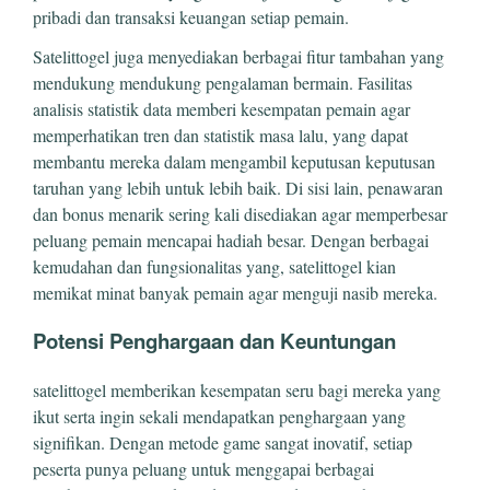
pribadi dan transaksi keuangan setiap pemain.
Satelittogel juga menyediakan berbagai fitur tambahan yang
mendukung mendukung pengalaman bermain. Fasilitas
analisis statistik data memberi kesempatan pemain agar
memperhatikan tren dan statistik masa lalu, yang dapat
membantu mereka dalam mengambil keputusan keputusan
taruhan yang lebih untuk lebih baik. Di sisi lain, penawaran
dan bonus menarik sering kali disediakan agar memperbesar
peluang pemain mencapai hadiah besar. Dengan berbagai
kemudahan dan fungsionalitas yang, satelittogel kian
memikat minat banyak pemain agar menguji nasib mereka.
Potensi Penghargaan dan Keuntungan
satelittogel memberikan kesempatan seru bagi mereka yang
ikut serta ingin sekali mendapatkan penghargaan yang
signifikan. Dengan metode game sangat inovatif, setiap
peserta punya peluang untuk menggapai berbagai