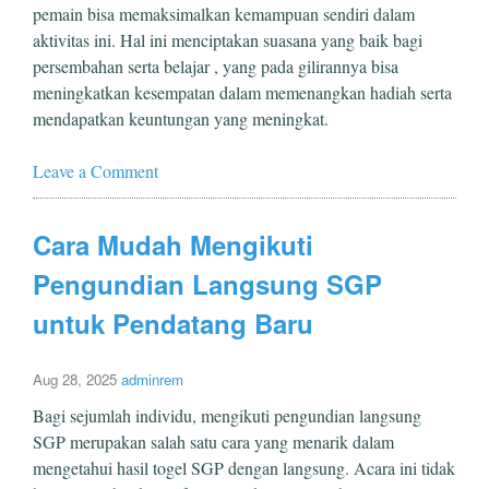
pemain bisa memaksimalkan kemampuan sendiri dalam
aktivitas ini. Hal ini menciptakan suasana yang baik bagi
persembahan serta belajar , yang pada gilirannya bisa
meningkatkan kesempatan dalam memenangkan hadiah serta
mendapatkan keuntungan yang meningkat.
Leave a Comment
Cara Mudah Mengikuti
Pengundian Langsung SGP
untuk Pendatang Baru
Aug 28, 2025
adminrem
Bagi sejumlah individu, mengikuti pengundian langsung
SGP merupakan salah satu cara yang menarik dalam
mengetahui hasil togel SGP dengan langsung. Acara ini tidak