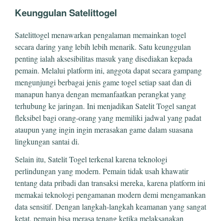
Keunggulan Satelittogel
Satelittogel menawarkan pengalaman memainkan togel
secara daring yang lebih lebih menarik. Satu keunggulan
penting ialah aksesibilitas masuk yang disediakan kepada
pemain. Melalui platform ini, anggota dapat secara gampang
mengunjungi berbagai jenis game togel setiap saat dan di
manapun hanya dengan memanfaatkan perangkat yang
terhubung ke jaringan. Ini menjadikan Satelit Togel sangat
fleksibel bagi orang-orang yang memiliki jadwal yang padat
ataupun yang ingin ingin merasakan game dalam suasana
lingkungan santai di.
Selain itu, Satelit Togel terkenal karena teknologi
perlindungan yang modern. Pemain tidak usah khawatir
tentang data pribadi dan transaksi mereka, karena platform ini
memakai teknologi pengamanan modern demi mengamankan
data sensitif. Dengan langkah-langkah keamanan yang sangat
ketat, pemain bisa merasa tenang ketika melaksanakan