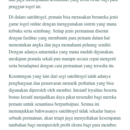
penggiat togel ini.
Di dalam satelittogel, pemain bisa merasakan beraneka jenis
game togel online dengan menggunakan sistem yang mana
terbuka serta seimbang. Setiap jenis permainan disertai
dengan fasilitas yang membantu para pemain dalam hal
menentukan angka dan juga memahami peluang sendiri.
Dengan adanya antarmuka yang mana mudah digunakan,
meskipun pemula sekali pun mampu secara cepat mengerti
serta beradaptasi dengan cara permainan yang tersedia itu.
Keuntungan yang lain dari segi satelittogel ialah adanya
penghargaan dan penawaran menarik perhatian yang bisa
digunakan diperoleh oleh member. Inisiatif loyalitas beserta
bonus kreatif menjadikan daya pikat tersendiri bagi mereka
pemain untuk senantiasa berpartisipasi. Semua ini
menunjukkan bahwasanya satelittogel tidak sekadar hanya
sebuah permainan, akan tetapi juga menyediakan kesempatan
tambahan bagi memperoleh profit ekstra bagi para member.