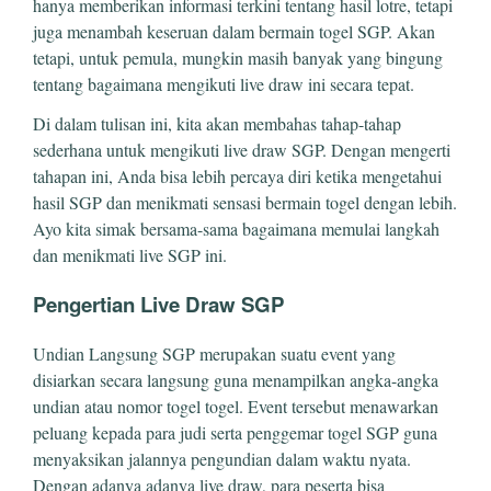
hanya memberikan informasi terkini tentang hasil lotre, tetapi
juga menambah keseruan dalam bermain togel SGP. Akan
tetapi, untuk pemula, mungkin masih banyak yang bingung
tentang bagaimana mengikuti live draw ini secara tepat.
Di dalam tulisan ini, kita akan membahas tahap-tahap
sederhana untuk mengikuti live draw SGP. Dengan mengerti
tahapan ini, Anda bisa lebih percaya diri ketika mengetahui
hasil SGP dan menikmati sensasi bermain togel dengan lebih.
Ayo kita simak bersama-sama bagaimana memulai langkah
dan menikmati live SGP ini.
Pengertian Live Draw SGP
Undian Langsung SGP merupakan suatu event yang
disiarkan secara langsung guna menampilkan angka-angka
undian atau nomor togel togel. Event tersebut menawarkan
peluang kepada para judi serta penggemar togel SGP guna
menyaksikan jalannya pengundian dalam waktu nyata.
Dengan adanya adanya live draw, para peserta bisa