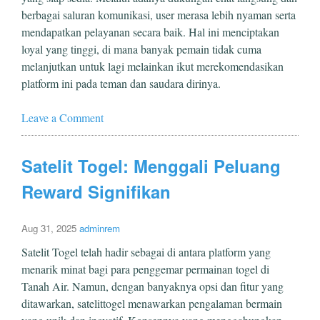
berbagai saluran komunikasi, user merasa lebih nyaman serta
mendapatkan pelayanan secara baik. Hal ini menciptakan
loyal yang tinggi, di mana banyak pemain tidak cuma
melanjutkan untuk lagi melainkan ikut merekomendasikan
platform ini pada teman dan saudara dirinya.
Leave a Comment
Satelit Togel: Menggali Peluang
Reward Signifikan
Aug 31, 2025
adminrem
Satelit Togel telah hadir sebagai di antara platform yang
menarik minat bagi para penggemar permainan togel di
Tanah Air. Namun, dengan banyaknya opsi dan fitur yang
ditawarkan, satelittogel menawarkan pengalaman bermain