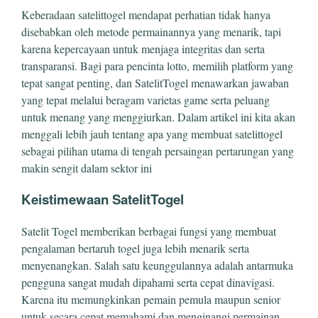
Keberadaan satelittogel mendapat perhatian tidak hanya
disebabkan oleh metode permainannya yang menarik, tapi
karena kepercayaan untuk menjaga integritas dan serta
transparansi. Bagi para pencinta lotto, memilih platform yang
tepat sangat penting, dan SatelitTogel menawarkan jawaban
yang tepat melalui beragam varietas game serta peluang
untuk menang yang menggiurkan. Dalam artikel ini kita akan
menggali lebih jauh tentang apa yang membuat satelittogel
sebagai pilihan utama di tengah persaingan pertarungan yang
makin sengit dalam sektor ini
Keistimewaan SatelitTogel
Satelit Togel memberikan berbagai fungsi yang membuat
pengalaman bertaruh togel juga lebih menarik serta
menyenangkan. Salah satu keunggulannya adalah antarmuka
pengguna sangat mudah dipahami serta cepat dinavigasi.
Karena itu memungkinkan pemain pemula maupun senior
untuk secara cepat memahami dan menginangi permainan