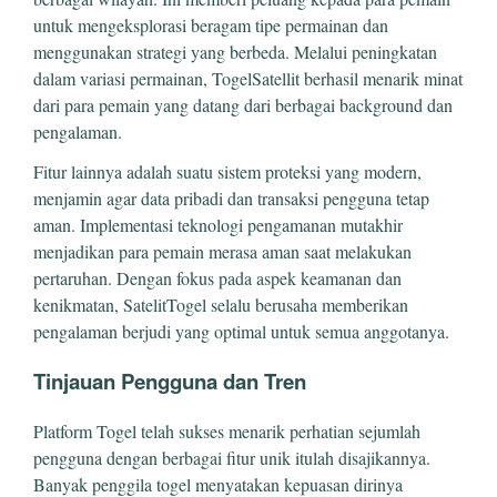
untuk mengeksplorasi beragam tipe permainan dan
menggunakan strategi yang berbeda. Melalui peningkatan
dalam variasi permainan, TogelSatellit berhasil menarik minat
dari para pemain yang datang dari berbagai background dan
pengalaman.
Fitur lainnya adalah suatu sistem proteksi yang modern,
menjamin agar data pribadi dan transaksi pengguna tetap
aman. Implementasi teknologi pengamanan mutakhir
menjadikan para pemain merasa aman saat melakukan
pertaruhan. Dengan fokus pada aspek keamanan dan
kenikmatan, SatelitTogel selalu berusaha memberikan
pengalaman berjudi yang optimal untuk semua anggotanya.
Tinjauan Pengguna dan Tren
Platform Togel telah sukses menarik perhatian sejumlah
pengguna dengan berbagai fitur unik itulah disajikannya.
Banyak penggila togel menyatakan kepuasan dirinya