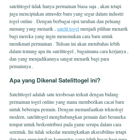
satelittogel tidak hanya permainan biasa saja , akan tetapi
juga menciptakan atmosfer baru yang segar dalam industri
togel online . Dengan berbagai opsi taruhan dan peluang
menang yang menarik ,
satelit togel
menjadi pilihan menarik
bagi mereka yang ingin menemukan cara baru untuk
menikmati permainan . Tulisan ini akan membahas lebih
dalam tentang apa itu satelittogel , bagaimana cara kerjanya ,
dan yang menjadikannya sangat menarik bagi para
pemainnya .
Apa yang Dikenal Satelittogel ini?
Satelittogel adalah satu terobosan terkait dengan bidang
permainan togel online yang mana memberikan cacat baru
untuk beberapa pemain. Dengan memanfaatkan teknologi
modern, satelittogel menghubungkan pemain dari beraneka
tempat untuk berkontribusi pada game serupa dalam cara
serentak. Ini tidak sekedar meningkatkan aksesibilitas tetapi
dan juga menciptakan komunitas yang lebih besar bagi para