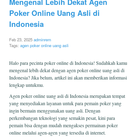
Mengenal Lebih Dekat Agen
Poker Online Uang Asli di
Indonesia
Feb 23, 2025
adminrem
Tags:
agen poker online uang asli
Halo para pecinta poker online di Indonesia! Sudahkah kamu
mengenal lebih dekat dengan agen poker online uang asli di
Indonesia? Jika belum, artikel ini akan memberikan informasi
lengkap untukmu.
Agen poker online uang asli di Indonesia merupakan tempat
yang menyediakan layanan untuk para pemain poker yang
ingin bermain menggunakan uang asli. Dengan
perkembangan teknologi yang semakin pesat, kini para
pemain bisa dengan mudah mengakses permainan poker
online melalui agen-agen yang tersedia di internet.