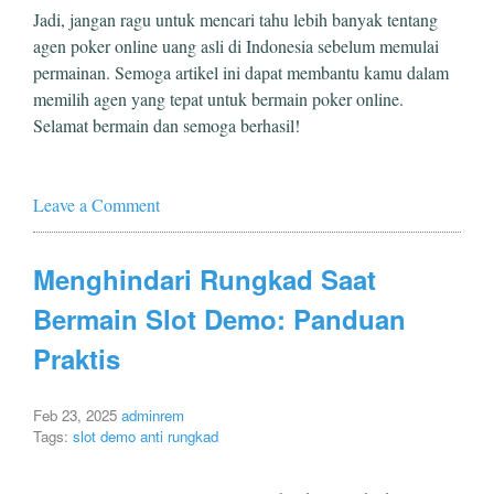
Jadi, jangan ragu untuk mencari tahu lebih banyak tentang
agen poker online uang asli di Indonesia sebelum memulai
permainan. Semoga artikel ini dapat membantu kamu dalam
memilih agen yang tepat untuk bermain poker online.
Selamat bermain dan semoga berhasil!
Leave a Comment
Menghindari Rungkad Saat
Bermain Slot Demo: Panduan
Praktis
Feb 23, 2025
adminrem
Tags:
slot demo anti rungkad