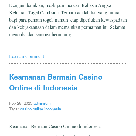
Dengan demikian, meskipun mencari Rahasia Angka
Keluaran Togel Cambodia Terbaru adalah hal yang lumrah
bagi para pemain togel, namun tetap diperlukan kewaspadaan
dan kebijaksanaan dalam memainkan permainan ini. Selamat
mencoba dan semoga beruntung!
Leave a Comment
Keamanan Bermain Casino
Online di Indonesia
Feb 28, 2025
adminrem
Tags:
casino online indonesia
Keamanan Bermain Casino Online di Indonesia