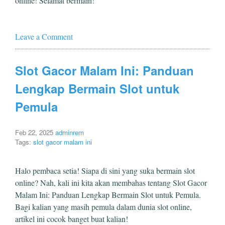
online! Selamat bermain!
Leave a Comment
Slot Gacor Malam Ini: Panduan
Lengkap Bermain Slot untuk
Pemula
Feb 22, 2025
adminrem
Tags:
slot gacor malam ini
Halo pembaca setia! Siapa di sini yang suka bermain slot
online? Nah, kali ini kita akan membahas tentang Slot Gacor
Malam Ini: Panduan Lengkap Bermain Slot untuk Pemula.
Bagi kalian yang masih pemula dalam dunia slot online,
artikel ini cocok banget buat kalian!