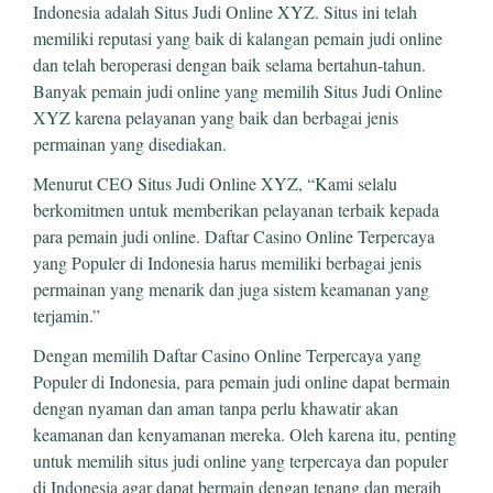
Indonesia adalah Situs Judi Online XYZ. Situs ini telah
memiliki reputasi yang baik di kalangan pemain judi online
dan telah beroperasi dengan baik selama bertahun-tahun.
Banyak pemain judi online yang memilih Situs Judi Online
XYZ karena pelayanan yang baik dan berbagai jenis
permainan yang disediakan.
Menurut CEO Situs Judi Online XYZ, “Kami selalu
berkomitmen untuk memberikan pelayanan terbaik kepada
para pemain judi online. Daftar Casino Online Terpercaya
yang Populer di Indonesia harus memiliki berbagai jenis
permainan yang menarik dan juga sistem keamanan yang
terjamin.”
Dengan memilih Daftar Casino Online Terpercaya yang
Populer di Indonesia, para pemain judi online dapat bermain
dengan nyaman dan aman tanpa perlu khawatir akan
keamanan dan kenyamanan mereka. Oleh karena itu, penting
untuk memilih situs judi online yang terpercaya dan populer
di Indonesia agar dapat bermain dengan tenang dan meraih