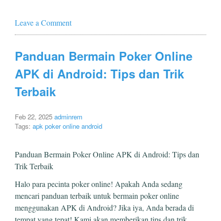
Leave a Comment
Panduan Bermain Poker Online
APK di Android: Tips dan Trik
Terbaik
Feb 22, 2025
adminrem
Tags:
apk poker online android
Panduan Bermain Poker Online APK di Android: Tips dan
Trik Terbaik
Halo para pecinta poker online! Apakah Anda sedang
mencari panduan terbaik untuk bermain poker online
menggunakan APK di Android? Jika iya, Anda berada di
tempat yang tepat! Kami akan memberikan tips dan trik