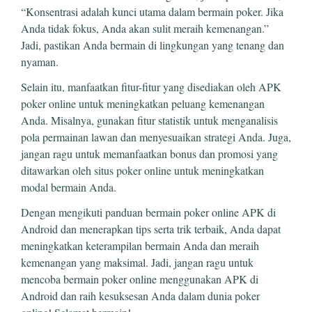
“Konsentrasi adalah kunci utama dalam bermain poker. Jika
Anda tidak fokus, Anda akan sulit meraih kemenangan.”
Jadi, pastikan Anda bermain di lingkungan yang tenang dan
nyaman.
Selain itu, manfaatkan fitur-fitur yang disediakan oleh APK
poker online untuk meningkatkan peluang kemenangan
Anda. Misalnya, gunakan fitur statistik untuk menganalisis
pola permainan lawan dan menyesuaikan strategi Anda. Juga,
jangan ragu untuk memanfaatkan bonus dan promosi yang
ditawarkan oleh situs poker online untuk meningkatkan
modal bermain Anda.
Dengan mengikuti panduan bermain poker online APK di
Android dan menerapkan tips serta trik terbaik, Anda dapat
meningkatkan keterampilan bermain Anda dan meraih
kemenangan yang maksimal. Jadi, jangan ragu untuk
mencoba bermain poker online menggunakan APK di
Android dan raih kesuksesan Anda dalam dunia poker