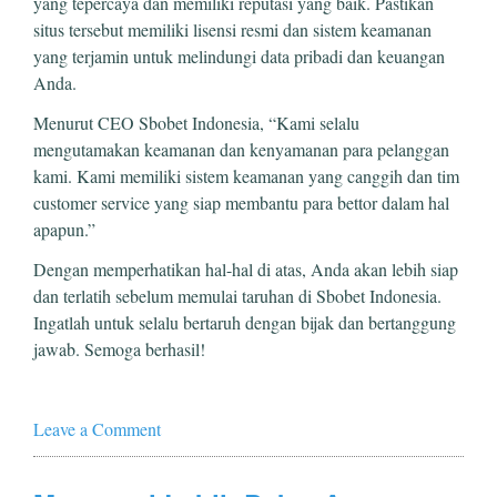
yang tepercaya dan memiliki reputasi yang baik. Pastikan
situs tersebut memiliki lisensi resmi dan sistem keamanan
yang terjamin untuk melindungi data pribadi dan keuangan
Anda.
Menurut CEO Sbobet Indonesia, “Kami selalu
mengutamakan keamanan dan kenyamanan para pelanggan
kami. Kami memiliki sistem keamanan yang canggih dan tim
customer service yang siap membantu para bettor dalam hal
apapun.”
Dengan memperhatikan hal-hal di atas, Anda akan lebih siap
dan terlatih sebelum memulai taruhan di Sbobet Indonesia.
Ingatlah untuk selalu bertaruh dengan bijak dan bertanggung
jawab. Semoga berhasil!
Leave a Comment