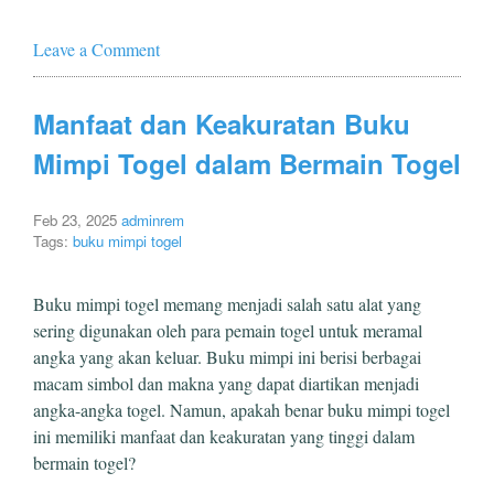
Leave a Comment
Manfaat dan Keakuratan Buku
Mimpi Togel dalam Bermain Togel
Feb 23, 2025
adminrem
Tags:
buku mimpi togel
Buku mimpi togel memang menjadi salah satu alat yang
sering digunakan oleh para pemain togel untuk meramal
angka yang akan keluar. Buku mimpi ini berisi berbagai
macam simbol dan makna yang dapat diartikan menjadi
angka-angka togel. Namun, apakah benar buku mimpi togel
ini memiliki manfaat dan keakuratan yang tinggi dalam
bermain togel?