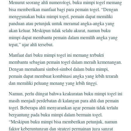
Menurut seorang ahli numerologi, buku mimpi togel memang
bisa memberikan manfaat bagi para pemain togel. “Dengan
menggunakan buku mimpi togel, pemain dapat memiliki
panduan atau petunjuk untuk meramal angka-angka yang
akan keluar. Meskipun tidak selalu akurat, namun buku
mimpi dapat membantu pemain dalam memilih angka yang
tepat,” ujar ahli tersebut.
Manfaat dari buku mimpi togel ini memang terbukti
membantu sebagian pemain togel dalam meraih kemenangan.
Dengan memahami simbol-simbol dalam buku mimpi,
pemain dapat membuat kombinasi angka yang lebih terarah
dan memiliki peluang menang yang lebih tinggi.
Namun, perlu diingat bahwa keakuratan buku mimpi togel ini
masih menjadi perdebatan di kalangan para ahli dan pemain
togel. Beberapa ahli menyarankan agar pemain tidak terlalu
bergantung pada buku mimpi dalam bermain togel.
“Meskipun buku mimpi bisa memberikan petunjuk, namun
faktor keberuntungan dan strategi permainan juga sangat