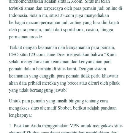
direkomendasikan adalah situs123.com. Situs ini telah
terbukti aman dan terpercaya oleh para pemain judi online di
Indonesia. Selain itu, situs123.com juga menyediakan
berbagai macam permainan judi online yang bisa dinikmati
oleh para pemain, mulai dari sportsbook, casino, hingga
permainan arcade.
Terkait dengan keamanan dan kenyamanan para pemain,
CEO situs123.com, Jane Doe, mengatakan bahwa “Kami
selalu mengutamakan keamanan dan kenyamanan para
pemain dalam bermain di situs kami. Dengan sistem
keamanan yang canggih, para pemain tidak perlu khawatir
akan data pribadi mereka yang bocor atau dicuri oleh pihak
yang tidak bertanggung jawab.”
Untuk para pemain yang masih bingung tentang cara
mengakses situs alternatif Sbobet, berikut adalah panduan
lengkapnya:
1. Pastikan Anda menggunakan VPN untuk mengakses situs
alternatif Sbobet agar dapat menghindari pemblokiran dari