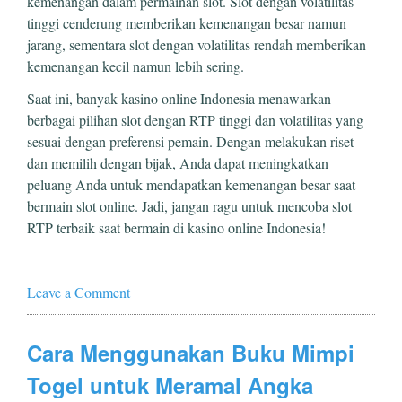
kemenangan dalam permainan slot. Slot dengan volatilitas
tinggi cenderung memberikan kemenangan besar namun
jarang, sementara slot dengan volatilitas rendah memberikan
kemenangan kecil namun lebih sering.
Saat ini, banyak kasino online Indonesia menawarkan
berbagai pilihan slot dengan RTP tinggi dan volatilitas yang
sesuai dengan preferensi pemain. Dengan melakukan riset
dan memilih dengan bijak, Anda dapat meningkatkan
peluang Anda untuk mendapatkan kemenangan besar saat
bermain slot online. Jadi, jangan ragu untuk mencoba slot
RTP terbaik saat bermain di kasino online Indonesia!
Leave a Comment
Cara Menggunakan Buku Mimpi
Togel untuk Meramal Angka