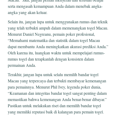
serta mengasah kemampuan Anda dalam menebak angka-
angka yang akan keluar.
Selain itu, jangan lupa untuk menggunakan rumus dan teknik
yang telah terbukti ampuh dalam memenangkan togel Macau.
Menurut Daniel Negreanu, pemain poker profesional,
“Memahami matematika dan statistik dalam togel Macau
dapat membantu Anda meningkatkan akurasi prediksi Anda.”
Oleh karena itu, luangkan waktu untuk mempelajari rumus-
rumus togel dan terapkanlah dengan konsisten dalam
permainan Anda.
Terakhir, jangan lupa untuk selalu memilih bandar togel
Macau yang terpercaya dan terbukti membayar kemenangan
para pemainnya. Menurut Phil Ivey, legenda poker dunia,
“Keamanan dan integritas bandar togel sangat penting dalam
memastikan bahwa kemenangan Anda benar-benar dibayar.”
Pastikan untuk melakukan riset dan memilih bandar togel
yang memiliki reputasi baik di kalangan para pemain togel.