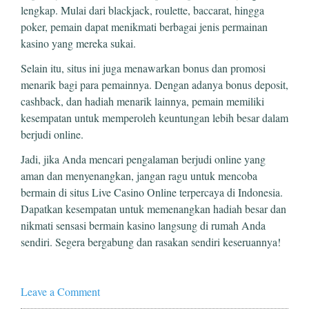
lengkap. Mulai dari blackjack, roulette, baccarat, hingga
poker, pemain dapat menikmati berbagai jenis permainan
kasino yang mereka sukai.
Selain itu, situs ini juga menawarkan bonus dan promosi
menarik bagi para pemainnya. Dengan adanya bonus deposit,
cashback, dan hadiah menarik lainnya, pemain memiliki
kesempatan untuk memperoleh keuntungan lebih besar dalam
berjudi online.
Jadi, jika Anda mencari pengalaman berjudi online yang
aman dan menyenangkan, jangan ragu untuk mencoba
bermain di situs Live Casino Online terpercaya di Indonesia.
Dapatkan kesempatan untuk memenangkan hadiah besar dan
nikmati sensasi bermain kasino langsung di rumah Anda
sendiri. Segera bergabung dan rasakan sendiri keseruannya!
Leave a Comment