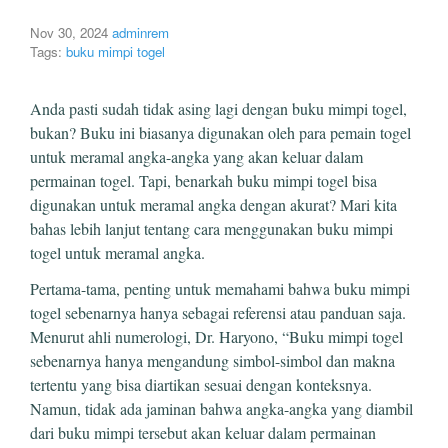
Nov 30, 2024
adminrem
Tags:
buku mimpi togel
Anda pasti sudah tidak asing lagi dengan buku mimpi togel,
bukan? Buku ini biasanya digunakan oleh para pemain togel
untuk meramal angka-angka yang akan keluar dalam
permainan togel. Tapi, benarkah buku mimpi togel bisa
digunakan untuk meramal angka dengan akurat? Mari kita
bahas lebih lanjut tentang cara menggunakan buku mimpi
togel untuk meramal angka.
Pertama-tama, penting untuk memahami bahwa buku mimpi
togel sebenarnya hanya sebagai referensi atau panduan saja.
Menurut ahli numerologi, Dr. Haryono, “Buku mimpi togel
sebenarnya hanya mengandung simbol-simbol dan makna
tertentu yang bisa diartikan sesuai dengan konteksnya.
Namun, tidak ada jaminan bahwa angka-angka yang diambil
dari buku mimpi tersebut akan keluar dalam permainan