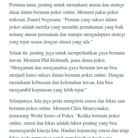
Pertama-tama, penting untuk memahami aturan dan strategi
dasar dalam bermain poker online. Menurut pakar poker
terkenal, Daniel Negreanu, “Pemain yang sukses dalam
poker adalah mereka yang memiliki pemahaman yang baik
tentang aturan permainan dan mampu mengadaptasi strategi
yang tepat sesuai dengan situasi yang ada.”
Selain itu, penting juga untuk memperhatikan gaya bermain
lawan. Menurut Phil Hellmuth, juara dunia poker,
“Mengamati dan menganalisis gaya bermain lawan bisa
menjadi kunci sukses dalam bermain poker online. Dengan
memahami kebiasaan dan kelemahan lawan, kita bisa
mengambil keputusan yang lebih tepat.”
Selanjutnya, kita juga perlu mengelola emosi dan fokus saat
bermain poker online. Menurut Chris Moneymaker,
pemenang World Series of Poker, “Ketika bermain poker
online, emosi dan fokus adalah faktor penting yang bisa
memengaruhi kinerja kita. Hindari terpancing emosi dan tetap
fokus pada permainan untuk mendapatkan hasil yang