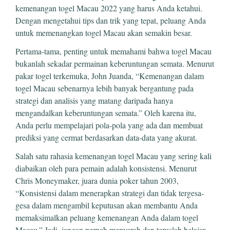
kemenangan togel Macau 2022 yang harus Anda ketahui.
Dengan mengetahui tips dan trik yang tepat, peluang Anda
untuk memenangkan togel Macau akan semakin besar.
Pertama-tama, penting untuk memahami bahwa togel Macau
bukanlah sekadar permainan keberuntungan semata. Menurut
pakar togel terkemuka, John Juanda, “Kemenangan dalam
togel Macau sebenarnya lebih banyak bergantung pada
strategi dan analisis yang matang daripada hanya
mengandalkan keberuntungan semata.” Oleh karena itu,
Anda perlu mempelajari pola-pola yang ada dan membuat
prediksi yang cermat berdasarkan data-data yang akurat.
Salah satu rahasia kemenangan togel Macau yang sering kali
diabaikan oleh para pemain adalah konsistensi. Menurut
Chris Moneymaker, juara dunia poker tahun 2003,
“Konsistensi dalam menerapkan strategi dan tidak tergesa-
gesa dalam mengambil keputusan akan membantu Anda
memaksimalkan peluang kemenangan Anda dalam togel
Macau.” Jadi, jangan pernah menyerah dan teruslah belajar