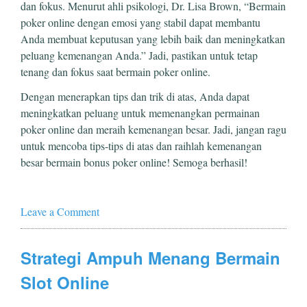
dan fokus. Menurut ahli psikologi, Dr. Lisa Brown, “Bermain
poker online dengan emosi yang stabil dapat membantu
Anda membuat keputusan yang lebih baik dan meningkatkan
peluang kemenangan Anda.” Jadi, pastikan untuk tetap
tenang dan fokus saat bermain poker online.
Dengan menerapkan tips dan trik di atas, Anda dapat
meningkatkan peluang untuk memenangkan permainan
poker online dan meraih kemenangan besar. Jadi, jangan ragu
untuk mencoba tips-tips di atas dan raihlah kemenangan
besar bermain bonus poker online! Semoga berhasil!
Leave a Comment
Strategi Ampuh Menang Bermain
Slot Online