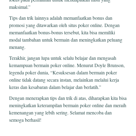
maksimal.”
Tips dan trik lainnya adalah memanfaatkan bonus dan
promosi yang ditawarkan oleh situs poker online. Dengan
memanfaatkan bonus-bonus tersebut, kita bisa memiliki
modal tambahan untuk bermain dan meningkatkan peluang
menang.
Terakhir, jangan lupa untuk selalu belajar dan mengasah
kemampuan bermain poker online. Menurut Doyle Brunson,
legenda poker dunia, “Kesuksesan dalam bermain poker
online tidak datang secara instan, melainkan melalui kerja
keras dan kesabaran dalam belajar dan berlatih.”
Dengan menerapkan tips dan trik di atas, diharapkan kita bisa
meningkatkan keterampilan bermain poker online dan meraih
kemenangan yang lebih sering. Selamat mencoba dan
semoga berhasil!