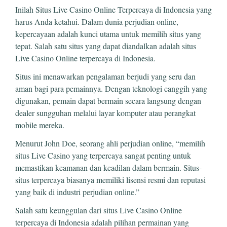
Inilah Situs Live Casino Online Terpercaya di Indonesia yang
harus Anda ketahui. Dalam dunia perjudian online,
kepercayaan adalah kunci utama untuk memilih situs yang
tepat. Salah satu situs yang dapat diandalkan adalah situs
Live Casino Online terpercaya di Indonesia.
Situs ini menawarkan pengalaman berjudi yang seru dan
aman bagi para pemainnya. Dengan teknologi canggih yang
digunakan, pemain dapat bermain secara langsung dengan
dealer sungguhan melalui layar komputer atau perangkat
mobile mereka.
Menurut John Doe, seorang ahli perjudian online, “memilih
situs Live Casino yang terpercaya sangat penting untuk
memastikan keamanan dan keadilan dalam bermain. Situs-
situs terpercaya biasanya memiliki lisensi resmi dan reputasi
yang baik di industri perjudian online.”
Salah satu keunggulan dari situs Live Casino Online
terpercaya di Indonesia adalah pilihan permainan yang