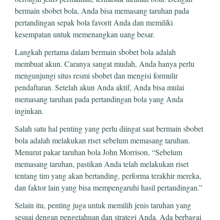
bermain sbobet bola, Anda bisa memasang taruhan pada
pertandingan sepak bola favorit Anda dan memiliki
kesempatan untuk memenangkan uang besar.
Langkah pertama dalam bermain sbobet bola adalah
membuat akun. Caranya sangat mudah, Anda hanya perlu
mengunjungi situs resmi sbobet dan mengisi formulir
pendaftaran. Setelah akun Anda aktif, Anda bisa mulai
memasang taruhan pada pertandingan bola yang Anda
inginkan.
Salah satu hal penting yang perlu diingat saat bermain sbobet
bola adalah melakukan riset sebelum memasang taruhan.
Menurut pakar taruhan bola John Morrison, “Sebelum
memasang taruhan, pastikan Anda telah melakukan riset
tentang tim yang akan bertanding, performa terakhir mereka,
dan faktor lain yang bisa mempengaruhi hasil pertandingan.”
Selain itu, penting juga untuk memilih jenis taruhan yang
sesuai dengan pengetahuan dan strategi Anda. Ada berbagai