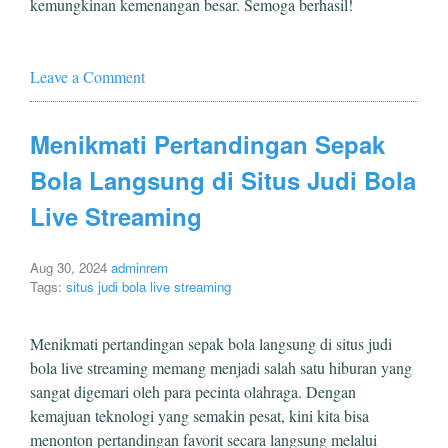
kemungkinan kemenangan besar. Semoga berhasil!
Leave a Comment
Menikmati Pertandingan Sepak
Bola Langsung di Situs Judi Bola
Live Streaming
Aug 30, 2024
adminrem
Tags:
situs judi bola live streaming
Menikmati pertandingan sepak bola langsung di situs judi
bola live streaming memang menjadi salah satu hiburan yang
sangat digemari oleh para pecinta olahraga. Dengan
kemajuan teknologi yang semakin pesat, kini kita bisa
menonton pertandingan favorit secara langsung melalui