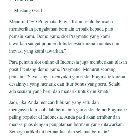
5. Mustang Gold
Menurut CEO Pragmatic Play, “Kami selalu berusaha
memberikan pengalaman bermain terbaik kepada para
pemain kami. Demo game slot Pragmatic yang kami
tawarkan sangat populer di Indonesia karena kualitas dan
inovasi yang kami tawarkan.”
Para pemain slot online di Indonesia juga memberikan ulasan
positif tentang demo game Pragmatic. Menurut seorang
pemain, “Saya sangat menyukai game slot Pragmatic karena
desainnya yang menarik dan fitur bonus yang seru. Selalu
ada sesuatu yang baru dan menarik untuk dinikmati.”
Jadi, jika Anda mencari hiburan yang seru dan
mengasyikkan, cobalah bermain 5 game slot demo Pragmatic
paling populer di Indonesia. Anda pasti akan terhibur dan
merasa puas dengan pengalaman bermain yang ditawarkan.
Semoga artikel ini bermanfaat dan selamat bermain!