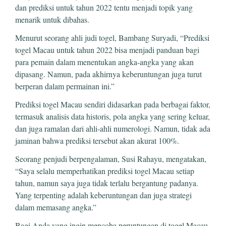
dan prediksi untuk tahun 2022 tentu menjadi topik yang
menarik untuk dibahas.
Menurut seorang ahli judi togel, Bambang Suryadi, “Prediksi
togel Macau untuk tahun 2022 bisa menjadi panduan bagi
para pemain dalam menentukan angka-angka yang akan
dipasang. Namun, pada akhirnya keberuntungan juga turut
berperan dalam permainan ini.”
Prediksi togel Macau sendiri didasarkan pada berbagai faktor,
termasuk analisis data historis, pola angka yang sering keluar,
dan juga ramalan dari ahli-ahli numerologi. Namun, tidak ada
jaminan bahwa prediksi tersebut akan akurat 100%.
Seorang penjudi berpengalaman, Susi Rahayu, mengatakan,
“Saya selalu memperhatikan prediksi togel Macau setiap
tahun, namun saya juga tidak terlalu bergantung padanya.
Yang terpenting adalah keberuntungan dan juga strategi
dalam memasang angka.”
Bagi Anda yang ingin mencoba peruntungan di togel Macau