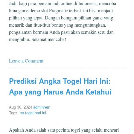
Jadi, bagi para pemain judi online di Indonesia, mencoba
lima game demo slot Pragmatic terbaik ini bisa menjadi
pilihan yang tepat. Dengan beragam pilihan game yang
menarik dan fitur-fitur bonus yang menguntungkan,
pengalaman bermain Anda pasti akan semakin seru dan
menghibur. Selamat mencoba!
Leave a Comment
Prediksi Angka Togel Hari Ini:
Apa yang Harus Anda Ketahui
Aug 30, 2024
adminrem
Tags:
no togel hari ini
Apakah Anda salah satu pecinta togel yang selalu mencari