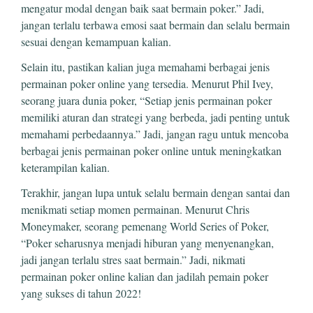
mengatur modal dengan baik saat bermain poker.” Jadi,
jangan terlalu terbawa emosi saat bermain dan selalu bermain
sesuai dengan kemampuan kalian.
Selain itu, pastikan kalian juga memahami berbagai jenis
permainan poker online yang tersedia. Menurut Phil Ivey,
seorang juara dunia poker, “Setiap jenis permainan poker
memiliki aturan dan strategi yang berbeda, jadi penting untuk
memahami perbedaannya.” Jadi, jangan ragu untuk mencoba
berbagai jenis permainan poker online untuk meningkatkan
keterampilan kalian.
Terakhir, jangan lupa untuk selalu bermain dengan santai dan
menikmati setiap momen permainan. Menurut Chris
Moneymaker, seorang pemenang World Series of Poker,
“Poker seharusnya menjadi hiburan yang menyenangkan,
jadi jangan terlalu stres saat bermain.” Jadi, nikmati
permainan poker online kalian dan jadilah pemain poker
yang sukses di tahun 2022!