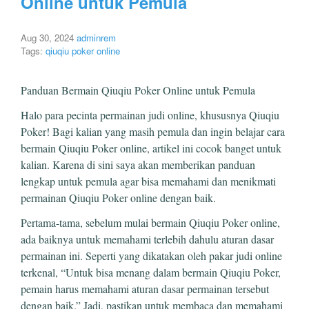
Online untuk Pemula
Aug 30, 2024
adminrem
Tags:
qiuqiu poker online
Panduan Bermain Qiuqiu Poker Online untuk Pemula
Halo para pecinta permainan judi online, khususnya Qiuqiu
Poker! Bagi kalian yang masih pemula dan ingin belajar cara
bermain Qiuqiu Poker online, artikel ini cocok banget untuk
kalian. Karena di sini saya akan memberikan panduan
lengkap untuk pemula agar bisa memahami dan menikmati
permainan Qiuqiu Poker online dengan baik.
Pertama-tama, sebelum mulai bermain Qiuqiu Poker online,
ada baiknya untuk memahami terlebih dahulu aturan dasar
permainan ini. Seperti yang dikatakan oleh pakar judi online
terkenal, “Untuk bisa menang dalam bermain Qiuqiu Poker,
pemain harus memahami aturan dasar permainan tersebut
dengan baik.” Jadi, pastikan untuk membaca dan memahami