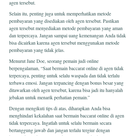
agen tersebut.
Selain itu, penting juga untuk memperhatikan metode
pembayaran yang disediakan oleh agen tersebut. Pastikan
agen tersebut menyediakan metode pembayaran yang aman
dan terpercaya. Jangan sampai uang kemenangan Anda tidak
bisa dicairkan karena agen tersebut menggunakan metode
pembayaran yang tidak jelas.
Menurut Jane Doe, seorang pemain judi online
berpengalaman, “Saat bermain baccarat online di agen tidak
terpercaya, penting untuk selalu waspada dan tidak terlalu
terbawa emosi. Jangan terpancing dengan bonus besar yang
ditawarkan oleh agen tersebut, karena bisa jadi itu hanyalah
jebakan untuk menarik perhatian pemain.”
Dengan mengikuti tips di atas, diharapkan Anda bisa
menghindari kekalahan saat bermain baccarat online di agen
tidak terpercaya. Ingatlah untuk selalu bermain secara
bertanggung jawab dan jangan terlalu tergiur dengan