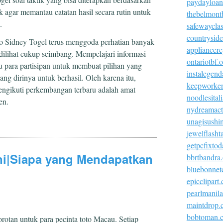
paydayloan
 agar memantau catatan hasil secara rutin untuk
thebelmont
.
safewaycla
countrysid
o Sidney Togel terus menggoda perhatian banyak
appliancere
dilihat cukup seimbang. Mempelajari informasi
ontariotbf.
para partisipan untuk membuat pilihan yang
instalegen
ang dirinya untuk berhasil. Oleh karena itu,
keepworker
engikuti perkembangan terbaru adalah amat
noodlesital
en.
nydreamact
unagisushi
jewelflasht
getpcfixto
ni|Siapa yang Mendapatkan
bbrtbandra.
bluebonnet
epicclipart
pearlmanil
maintdrop.
bobtoman.
orotan untuk para pecinta toto Macau. Setiap