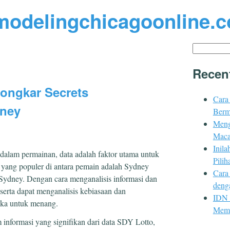
modelingchicagoonline.
Search
for:
Recen
ongkar Secrets
Cara
ney
Berm
Meng
Maca
Inil
dalam permainan, data adalah faktor utama untuk
Pilih
yang populer di antara pemain adalah Sydney
Cara
l Sydney. Dengan cara menganalisis informasi dan
deng
eserta dapat menganalisis kebiasaan dan
IDN 
ka untuk menang.
Memu
 informasi yang signifikan dari data SDY Lotto,