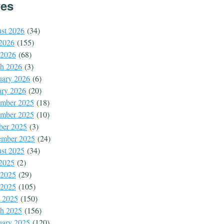
ves
st 2026
(34)
 2026
(155)
 2026
(68)
h 2026
(3)
uary 2026
(6)
ary 2026
(20)
mber 2025
(18)
mber 2025
(10)
ber 2025
(3)
ember 2025
(24)
st 2025
(34)
 2025
(2)
 2025
(29)
2025
(105)
l 2025
(150)
h 2025
(156)
uary 2025
(120)