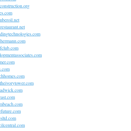
construction.org
res.com
mberoil.net
restaurant.net
ldingtechnologies.com
lehermann.com
lfclub.com
lopmentassociates.com
rmer.com
s.com
achhomes.com
theivorytower.com
hadwick.com
east.com
lmbeach.com
efuture.com
sltd.com
ilcentral.com