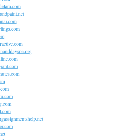
delara.com
andpaint.net
nnai.com
rlings.com
com
eractive.com
lonanddayspa.org
nline.com
giant.com
nutes.com
com
s.com
tu.com
fg.com
ll.com
gassignmentshelp.net
ver.com
net