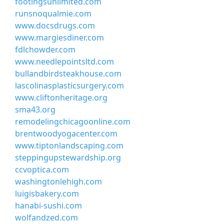
footingsunlimited.com
runsnoqualmie.com
www.docsdrugs.com
www.margiesdiner.com
fdlchowder.com
www.needlepointsltd.com
bullandbirdsteakhouse.com
lascolinasplasticsurgery.com
www.cliftonheritage.org
sma43.org
remodelingchicagoonline.com
brentwoodyogacenter.com
www.tiptonlandscaping.com
steppingupstewardship.org
ccvoptica.com
washingtonlehigh.com
luigisbakery.com
hanabi-sushi.com
wolfandzed.com