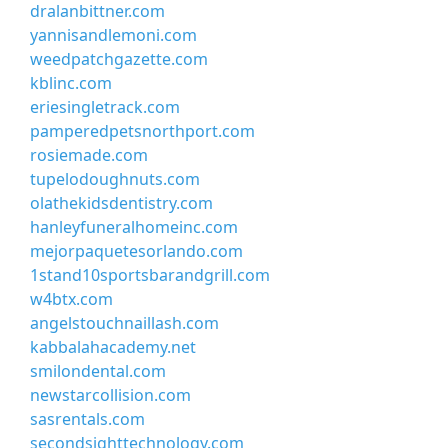
dralanbittner.com
yannisandlemoni.com
weedpatchgazette.com
kblinc.com
eriesingletrack.com
pamperedpetsnorthport.com
rosiemade.com
tupelodoughnuts.com
olathekidsdentistry.com
hanleyfuneralhomeinc.com
mejorpaquetesorlando.com
1stand10sportsbarandgrill.com
w4btx.com
angelstouchnaillash.com
kabbalahacademy.net
smilondental.com
newstarcollision.com
sasrentals.com
secondsighttechnology.com