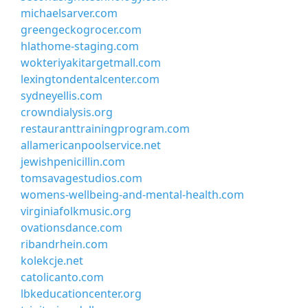
michaelsarver.com
greengeckogrocer.com
hlathome-staging.com
wokteriyakitargetmall.com
lexingtondentalcenter.com
sydneyellis.com
crowndialysis.org
restauranttrainingprogram.com
allamericanpoolservice.net
jewishpenicillin.com
tomsavagestudios.com
womens-wellbeing-and-mental-health.com
virginiafolkmusic.org
ovationsdance.com
ribandrhein.com
kolekcje.net
catolicanto.com
lbkeducationcenter.org