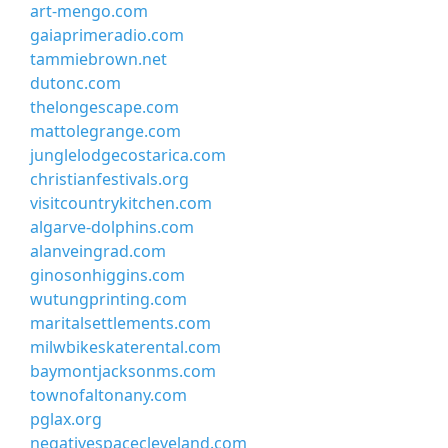
art-mengo.com
gaiaprimeradio.com
tammiebrown.net
dutonc.com
thelongescape.com
mattolegrange.com
junglelodgecostarica.com
christianfestivals.org
visitcountrykitchen.com
algarve-dolphins.com
alanveingrad.com
ginosonhiggins.com
wutungprinting.com
maritalsettlements.com
milwbikeskaterental.com
baymontjacksonms.com
townofaltonany.com
pglax.org
negativespacecleveland.com