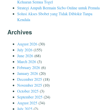
Keluaran Semua Togel
Strategi Ampuh Bermain Sicbo Online untuk Pemula
Solusi Akses Sbobet yang Tidak Diblokir Tanpa
Kendala
Archives
August 2026
(30)
July 2026
(155)
June 2026
(68)
March 2026
(3)
February 2026
(6)
January 2026
(20)
December 2025
(18)
November 2025
(10)
October 2025
(3)
September 2025
(24)
August 2025
(34)
July 2025
(2)