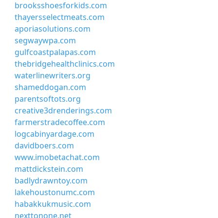
brooksshoesforkids.com
thayersselectmeats.com
aporiasolutions.com
segwaywpa.com
gulfcoastpalapas.com
thebridgehealthclinics.com
waterlinewriters.org
shameddogan.com
parentsoftots.org
creative3drenderings.com
farmerstradecoffee.com
logcabinyardage.com
davidboers.com
www.imobetachat.com
mattdickstein.com
badlydrawntoy.com
lakehoustonumc.com
habakkukmusic.com
nexttonone.net