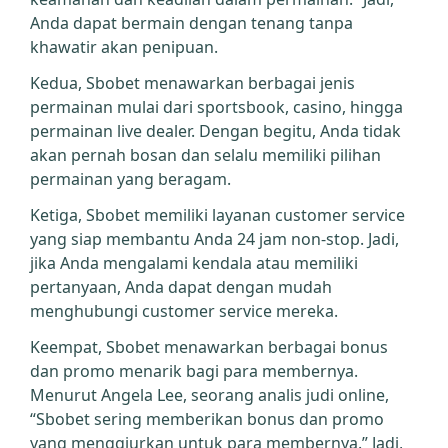
Anda dapat bermain dengan tenang tanpa
khawatir akan penipuan.
Kedua, Sbobet menawarkan berbagai jenis
permainan mulai dari sportsbook, casino, hingga
permainan live dealer. Dengan begitu, Anda tidak
akan pernah bosan dan selalu memiliki pilihan
permainan yang beragam.
Ketiga, Sbobet memiliki layanan customer service
yang siap membantu Anda 24 jam non-stop. Jadi,
jika Anda mengalami kendala atau memiliki
pertanyaan, Anda dapat dengan mudah
menghubungi customer service mereka.
Keempat, Sbobet menawarkan berbagai bonus
dan promo menarik bagi para membernya.
Menurut Angela Lee, seorang analis judi online,
“Sbobet sering memberikan bonus dan promo
yang menggiurkan untuk para membernya.” Jadi,