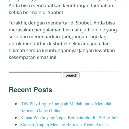
Anda bisa mendapatkan keuntungan tambahan
ketika bermain di Sbobet.
Terakhir, dengan mendaftar di Sbobet, Anda bisa
merasakan pengalaman bermain judi online yang
seru dan mendebarkan. Jadi, jangan ragu lagi
untuk mendaftar di Sbobet sekarang juga dan
nikmati semua keuntungannya! Jangan lewatkan
kesempatan emas ini!
Search
for:
Recent Posts
IDN Play Login: Langkah Mudah untuk Memulai
Bermain Game Online
Kapan Waktu yang Tepat Bermain Slot RTP Hari Ini?
Strategi Ampuh Menang Bermain Togel: Analisa