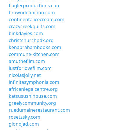
flaglerproductions.com
brawndefinition.com
continentalicecream.com
crazycreekquilts.com
binkdavies.com
christchurchpdx.org
kenabrahambooks.com
commune-kitchen.com
amuthefilm.com
lustforlovefilm.com
nicolasjolly.net
infinitasymphonia.com
africanlegalcentre.org
katsusushihouse.com
greelycommunity.org
ruedumainerestaurant.com
rosetzsky.com
glonojad.com