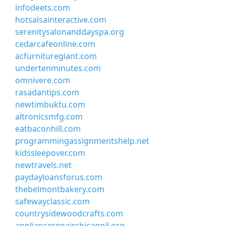
infodeets.com
hotsalsainteractive.com
serenitysalonanddayspa.org
cedarcafeonline.com
acfurnituregiant.com
undertenminutes.com
omnivere.com
rasadantips.com
newtimbuktu.com
altronicsmfg.com
eatbaconhill.com
programmingassignmentshelp.net
kidssleepover.com
newtravels.net
paydayloansforus.com
thebelmontbakery.com
safewayclassic.com
countrysidewoodcrafts.com
appliancerepairchicagoil.org