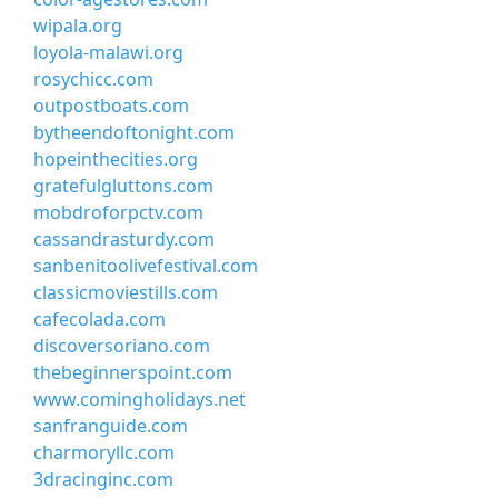
wipala.org
loyola-malawi.org
rosychicc.com
outpostboats.com
bytheendoftonight.com
hopeinthecities.org
gratefulgluttons.com
mobdroforpctv.com
cassandrasturdy.com
sanbenitoolivefestival.com
classicmoviestills.com
cafecolada.com
discoversoriano.com
thebeginnerspoint.com
www.comingholidays.net
sanfranguide.com
charmoryllc.com
3dracinginc.com