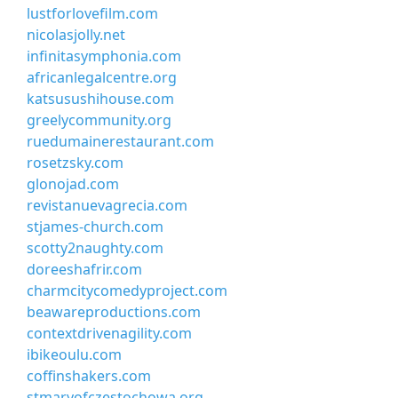
lustforlovefilm.com
nicolasjolly.net
infinitasymphonia.com
africanlegalcentre.org
katsusushihouse.com
greelycommunity.org
ruedumainerestaurant.com
rosetzsky.com
glonojad.com
revistanuevagrecia.com
stjames-church.com
scotty2naughty.com
doreeshafrir.com
charmcitycomedyproject.com
beawareproductions.com
contextdrivenagility.com
ibikeoulu.com
coffinshakers.com
stmaryofczestochowa.org