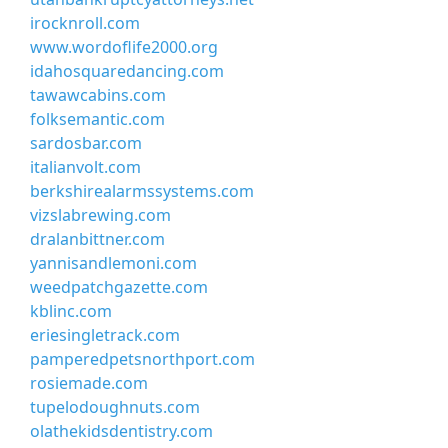
irocknroll.com
www.wordoflife2000.org
idahosquaredancing.com
tawawcabins.com
folksemantic.com
sardosbar.com
italianvolt.com
berkshirealarmssystems.com
vizslabrewing.com
dralanbittner.com
yannisandlemoni.com
weedpatchgazette.com
kblinc.com
eriesingletrack.com
pamperedpetsnorthport.com
rosiemade.com
tupelodoughnuts.com
olathekidsdentistry.com