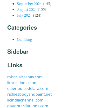
September 2024
(145)
August 2024
(155)
July 2024
(124)
Categories
Gambling
Sidebar
Links
missclaireshay.com
limras-india.com
elperiodicodelara.com
richiesbodyandpaint.net
licindiachennai.com
daughterdarlings.com