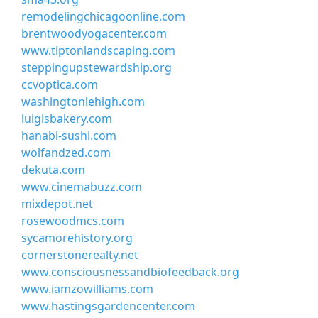
remodelingchicagoonline.com
brentwoodyogacenter.com
www.tiptonlandscaping.com
steppingupstewardship.org
ccvoptica.com
washingtonlehigh.com
luigisbakery.com
hanabi-sushi.com
wolfandzed.com
dekuta.com
www.cinemabuzz.com
mixdepot.net
rosewoodmcs.com
sycamorehistory.org
cornerstonerealty.net
www.consciousnessandbiofeedback.org
www.iamzowilliams.com
www.hastingsgardencenter.com