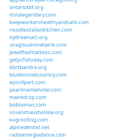
ontariotbf.org
instalegendary.com
keepworkershealthyandsafe.com
noodlesitaliankitchen.com
nydreamact.org
unagisushimetairie.com
jewelflashtattoos.com
getpcfixtoday.com
bbrtbandra.org
bluebonnetcountry.com
epicclipart.com
pearlmanilahotel.com
maintdrop.com
bobtoman.com
sosanimauxtunisie.org
kogroofing.com
alpinedentist.net
radioenergiadance.com