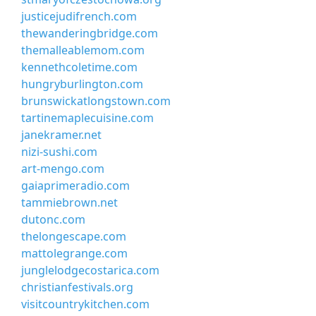
justicejudifrench.com
thewanderingbridge.com
themalleablemom.com
kennethcoletime.com
hungryburlington.com
brunswickatlongstown.com
tartinemaplecuisine.com
janekramer.net
nizi-sushi.com
art-mengo.com
gaiaprimeradio.com
tammiebrown.net
dutonc.com
thelongescape.com
mattolegrange.com
junglelodgecostarica.com
christianfestivals.org
visitcountrykitchen.com