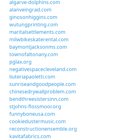
algarve-dolphins.com
alanveingrad.com
ginosonhiggins.com
wutungprinting.com
maritalsettlements.com
milwbikeskaterental.com
baymontjacksonms.com
townofaltonany.com
pglax.org
negativespacecleveland.com
liuteriapaoletti.com
sunriseandgoodpeople.com
chinesedrywallproblem.com
bendthreesistersinn.com
stjohns-flossmoor.org
funnyboneusa.com
cookiedustermusic.com
reconstructionensemble.org
kavitafabrics.com