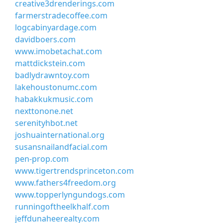
creative3drenderings.com
farmerstradecoffee.com
logcabinyardage.com
davidboers.com
www.imobetachat.com
mattdickstein.com
badlydrawntoy.com
lakehoustonumc.com
habakkukmusic.com
nexttonone.net
serenityhbot.net
joshuainternational.org
susansnailandfacial.com
pen-prop.com
www.tigertrendsprinceton.com
www.fathers4freedom.org
www.topperlyngundogs.com
runningoftheelkhalf.com
jeffdunaheerealty.com