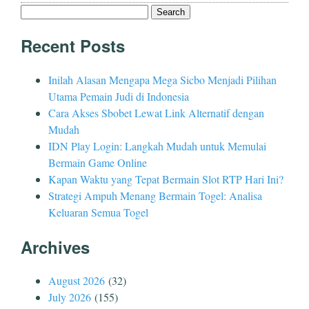
Search
for:
Recent Posts
Inilah Alasan Mengapa Mega Sicbo Menjadi Pilihan
Utama Pemain Judi di Indonesia
Cara Akses Sbobet Lewat Link Alternatif dengan
Mudah
IDN Play Login: Langkah Mudah untuk Memulai
Bermain Game Online
Kapan Waktu yang Tepat Bermain Slot RTP Hari Ini?
Strategi Ampuh Menang Bermain Togel: Analisa
Keluaran Semua Togel
Archives
August 2026
(32)
July 2026
(155)