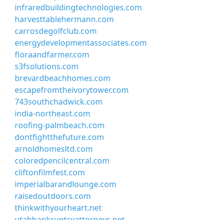
infraredbuildingtechnologies.com
harvesttablehermann.com
carrosdegolfclub.com
energydevelopmentassociates.com
floraandfarmer.com
s3fsolutions.com
brevardbeachhomes.com
escapefromtheivorytower.com
743southchadwick.com
india-northeast.com
roofing-palmbeach.com
dontfightthefuture.com
arnoldhomesltd.com
coloredpencilcentral.com
cliftonfilmfest.com
imperialbarandlounge.com
raisedoutdoors.com
thinkwithyourheart.net
utahbankruptcyattorneys.net