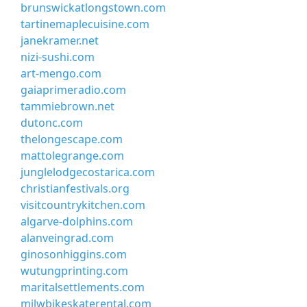
brunswickatlongstown.com
tartinemaplecuisine.com
janekramer.net
nizi-sushi.com
art-mengo.com
gaiaprimeradio.com
tammiebrown.net
dutonc.com
thelongescape.com
mattolegrange.com
junglelodgecostarica.com
christianfestivals.org
visitcountrykitchen.com
algarve-dolphins.com
alanveingrad.com
ginosonhiggins.com
wutungprinting.com
maritalsettlements.com
milwbikeskaterental.com