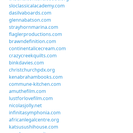
sloclassicalacademy.com
dasilvaboards.com
glennabatson.com
strayhornmarina.com
flaglerproductions.com
brawndefinition.com
continentalicecream.com
crazycreekquilts.com
binkdavies.com
christchurchpdx.org
kenabrahambooks.com
commune-kitchen.com
amuthefilm.com
lustforlovefilm.com
nicolasjolly.net
infinitasymphonia.com
africanlegalcentre.org
katsusushihouse.com