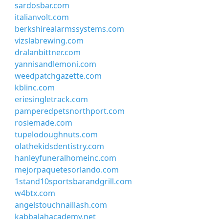
sardosbar.com
italianvolt.com
berkshirealarmssystems.com
vizslabrewing.com
dralanbittner.com
yannisandlemoni.com
weedpatchgazette.com
kblinc.com
eriesingletrack.com
pamperedpetsnorthport.com
rosiemade.com
tupelodoughnuts.com
olathekidsdentistry.com
hanleyfuneralhomeinc.com
mejorpaquetesorlando.com
1stand10sportsbarandgrill.com
w4btx.com
angelstouchnaillash.com
kabbalahacademy.net