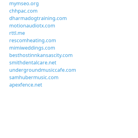
mymseo.org
chhpac.com
dharmadogtraining.com
motionaudiotx.com
rttl.me
rescomheating.com
mimiweddings.com
besthostinnkansascity.com
smithdentalcare.net
undergroundmusiccafe.com
samhubermusic.com
apexfence.net