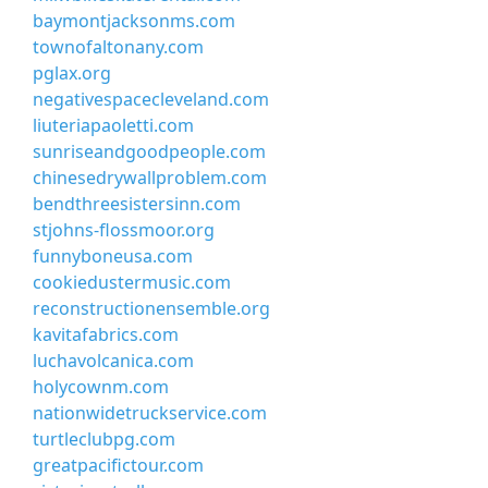
baymontjacksonms.com
townofaltonany.com
pglax.org
negativespacecleveland.com
liuteriapaoletti.com
sunriseandgoodpeople.com
chinesedrywallproblem.com
bendthreesistersinn.com
stjohns-flossmoor.org
funnyboneusa.com
cookiedustermusic.com
reconstructionensemble.org
kavitafabrics.com
luchavolcanica.com
holycownm.com
nationwidetruckservice.com
turtleclubpg.com
greatpacifictour.com