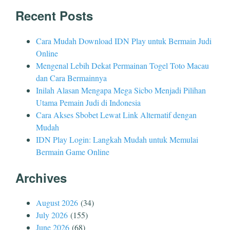
for:
Recent Posts
Cara Mudah Download IDN Play untuk Bermain Judi
Online
Mengenal Lebih Dekat Permainan Togel Toto Macau
dan Cara Bermainnya
Inilah Alasan Mengapa Mega Sicbo Menjadi Pilihan
Utama Pemain Judi di Indonesia
Cara Akses Sbobet Lewat Link Alternatif dengan
Mudah
IDN Play Login: Langkah Mudah untuk Memulai
Bermain Game Online
Archives
August 2026
(34)
July 2026
(155)
June 2026
(68)