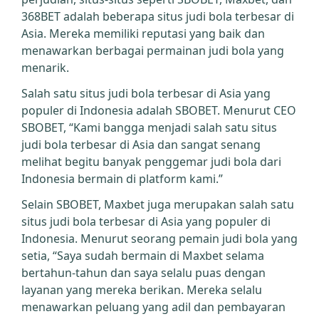
368BET adalah beberapa situs judi bola terbesar di
Asia. Mereka memiliki reputasi yang baik dan
menawarkan berbagai permainan judi bola yang
menarik.
Salah satu situs judi bola terbesar di Asia yang
populer di Indonesia adalah SBOBET. Menurut CEO
SBOBET, “Kami bangga menjadi salah satu situs
judi bola terbesar di Asia dan sangat senang
melihat begitu banyak penggemar judi bola dari
Indonesia bermain di platform kami.”
Selain SBOBET, Maxbet juga merupakan salah satu
situs judi bola terbesar di Asia yang populer di
Indonesia. Menurut seorang pemain judi bola yang
setia, “Saya sudah bermain di Maxbet selama
bertahun-tahun dan saya selalu puas dengan
layanan yang mereka berikan. Mereka selalu
menawarkan peluang yang adil dan pembayaran