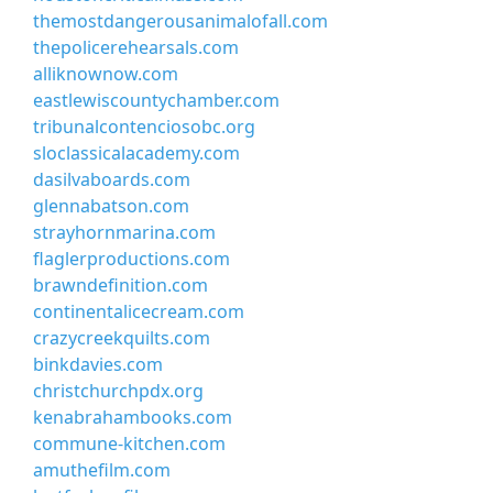
themostdangerousanimalofall.com
thepolicerehearsals.com
alliknownow.com
eastlewiscountychamber.com
tribunalcontenciosobc.org
sloclassicalacademy.com
dasilvaboards.com
glennabatson.com
strayhornmarina.com
flaglerproductions.com
brawndefinition.com
continentalicecream.com
crazycreekquilts.com
binkdavies.com
christchurchpdx.org
kenabrahambooks.com
commune-kitchen.com
amuthefilm.com