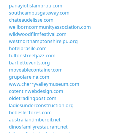
panayiotislamprou.com
southcampusgateway.com
chateaudelisse.com
wellborncommunityassociation.com
wildwoodfilmfestival.com
westnorthamptonshirejpu.org
hotelbrasile.com
fultonstreetjazz.com
bartlettevents.org
moveablecontainer.com
grupolareina.com
www.cherryvalleymuseum.com
cotentinwebdesign.com
oldetradingpost.com
ladiesunderconstruction.org
bebeslectores.com
australiantimberoil.net
dinosfamilyrestaurant.net