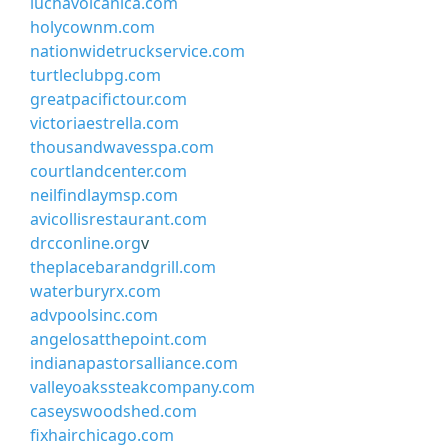
luchavolcanica.com
holycownm.com
nationwidetruckservice.com
turtleclubpg.com
greatpacifictour.com
victoriaestrella.com
thousandwavesspa.com
courtlandcenter.com
neilfindlaymsp.com
avicollisrestaurant.com
drcconline.org
v
theplacebarandgrill.com
waterburyrx.com
advpoolsinc.com
angelosatthepoint.com
indianapastorsalliance.com
valleyoakssteakcompany.com
caseyswoodshed.com
fixhairchicago.com