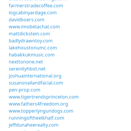
farmerstradecoffee.com
logcabinyardage.com
davidboers.com
www.imobetachat.com
mattdickstein.com
badlydrawntoy.com
lakehoustonumc.com
habakkukmusic.com
nexttonone.net
serenityhbot.net
joshuainternational.org
susansnailandfacial.com
pen-prop.com
www.tigertrendsprinceton.com
www.fathers4freedom.org
www.topperlyngundogs.com
runningoftheelkhalf.com
jeffdunaheerealty.com