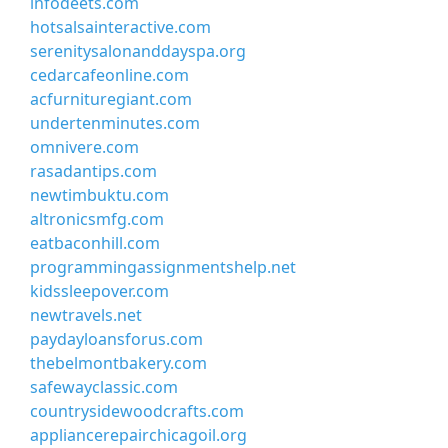
infodeets.com
hotsalsainteractive.com
serenitysalonanddayspa.org
cedarcafeonline.com
acfurnituregiant.com
undertenminutes.com
omnivere.com
rasadantips.com
newtimbuktu.com
altronicsmfg.com
eatbaconhill.com
programmingassignmentshelp.net
kidssleepover.com
newtravels.net
paydayloansforus.com
thebelmontbakery.com
safewayclassic.com
countrysidewoodcrafts.com
appliancerepairchicagoil.org