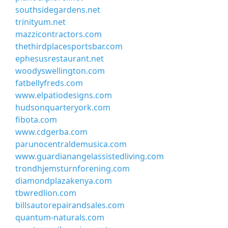
southsidegardens.net
trinityum.net
mazzicontractors.com
thethirdplacesportsbar.com
ephesusrestaurant.net
woodyswellington.com
fatbellyfreds.com
www.elpatiodesigns.com
hudsonquarteryork.com
fibota.com
www.cdgerba.com
parunocentraldemusica.com
www.guardianangelassistedliving.com
trondhjemsturnforening.com
diamondplazakenya.com
tbwredlion.com
billsautorepairandsales.com
quantum-naturals.com