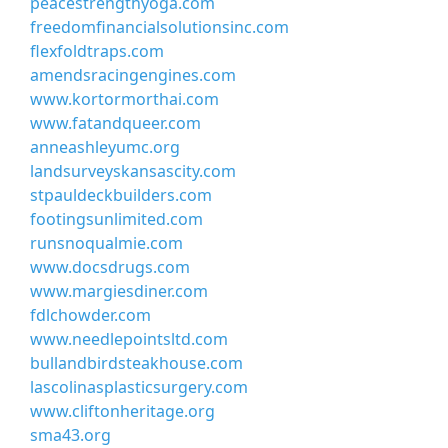
peacestrengthyoga.com
freedomfinancialsolutionsinc.com
flexfoldtraps.com
amendsracingengines.com
www.kortormorthai.com
www.fatandqueer.com
anneashleyumc.org
landsurveyskansascity.com
stpauldeckbuilders.com
footingsunlimited.com
runsnoqualmie.com
www.docsdrugs.com
www.margiesdiner.com
fdlchowder.com
www.needlepointsltd.com
bullandbirdsteakhouse.com
lascolinasplasticsurgery.com
www.cliftonheritage.org
sma43.org