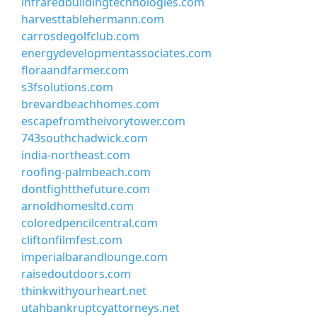
infraredbuildingtechnologies.com
harvesttablehermann.com
carrosdegolfclub.com
energydevelopmentassociates.com
floraandfarmer.com
s3fsolutions.com
brevardbeachhomes.com
escapefromtheivorytower.com
743southchadwick.com
india-northeast.com
roofing-palmbeach.com
dontfightthefuture.com
arnoldhomesltd.com
coloredpencilcentral.com
cliftonfilmfest.com
imperialbarandlounge.com
raisedoutdoors.com
thinkwithyourheart.net
utahbankruptcyattorneys.net