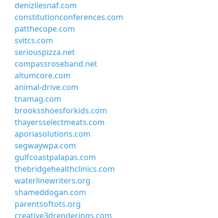
denizliesnaf.com
constitutionconferences.com
patthecope.com
svitcs.com
seriouspizza.net
compassroseband.net
altumcore.com
animal-drive.com
tnamag.com
brooksshoesforkids.com
thayersselectmeats.com
aporiasolutions.com
segwaywpa.com
gulfcoastpalapas.com
thebridgehealthclinics.com
waterlinewriters.org
shameddogan.com
parentsoftots.org
creative3drenderings.com