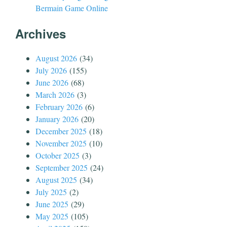
Bermain Game Online
Archives
August 2026
(34)
July 2026
(155)
June 2026
(68)
March 2026
(3)
February 2026
(6)
January 2026
(20)
December 2025
(18)
November 2025
(10)
October 2025
(3)
September 2025
(24)
August 2025
(34)
July 2025
(2)
June 2025
(29)
May 2025
(105)