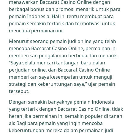
menawarkan Baccarat Casino Online dengan
berbagai bonus dan promosi menarik untuk para
pemain Indonesia. Hal ini tentu membuat para
pemain semakin tertarik dan termotivasi untuk
mencoba permainan ini.
Menurut seorang pemain judi online yang telah
mencoba Baccarat Casino Online, permainan ini
memberikan pengalaman berbeda dan menarik.
“Saya selalu mencari tantangan baru dalam
perjudian online, dan Baccarat Casino Online
memberikan saya kesempatan untuk menguji
strategi dan keberuntungan saya,” ujar pemain
tersebut.
Dengan semakin banyaknya pemain Indonesia
yang tertarik dengan Baccarat Casino Online, tidak
heran jika permainan ini semakin populer di tanah
air. Bagi para pemain yang ingin mencoba
keberuntungan mereka dalam permainan judi