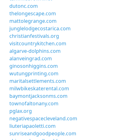
dutonc.com
thelongescape.com
mattolegrange.com
junglelodgecostarica.com
christianfestivals.org
visitcountrykitchen.com
algarve-dolphins.com
alanveingrad.com
ginosonhiggins.com
wutungprinting.com
maritalsettlements.com
milwbikeskaterental.com
baymontjacksonms.com
townofaltonany.com
pglax.org
negativespacecleveland.com
liuteriapaoletti.com
sunriseandgoodpeople.com