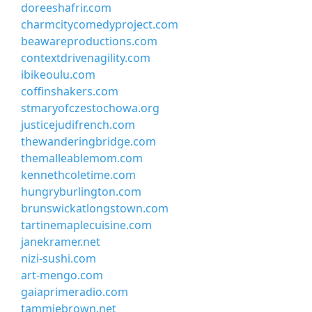
doreeshafrir.com
charmcitycomedyproject.com
beawareproductions.com
contextdrivenagility.com
ibikeoulu.com
coffinshakers.com
stmaryofczestochowa.org
justicejudifrench.com
thewanderingbridge.com
themalleablemom.com
kennethcoletime.com
hungryburlington.com
brunswickatlongstown.com
tartinemaplecuisine.com
janekramer.net
nizi-sushi.com
art-mengo.com
gaiaprimeradio.com
tammiebrown.net