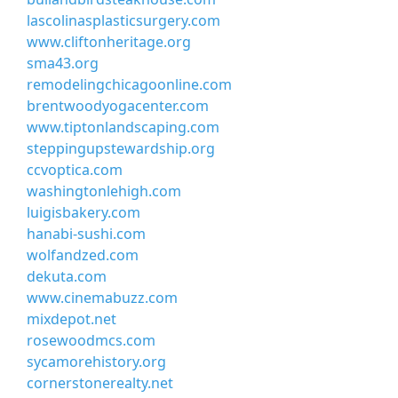
lascolinasplasticsurgery.com
www.cliftonheritage.org
sma43.org
remodelingchicagoonline.com
brentwoodyogacenter.com
www.tiptonlandscaping.com
steppingupstewardship.org
ccvoptica.com
washingtonlehigh.com
luigisbakery.com
hanabi-sushi.com
wolfandzed.com
dekuta.com
www.cinemabuzz.com
mixdepot.net
rosewoodmcs.com
sycamorehistory.org
cornerstonerealty.net