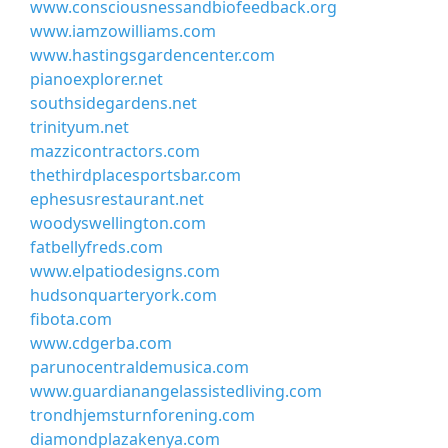
www.consciousnessandbiofeedback.org
www.iamzowilliams.com
www.hastingsgardencenter.com
pianoexplorer.net
southsidegardens.net
trinityum.net
mazzicontractors.com
thethirdplacesportsbar.com
ephesusrestaurant.net
woodyswellington.com
fatbellyfreds.com
www.elpatiodesigns.com
hudsonquarteryork.com
fibota.com
www.cdgerba.com
parunocentraldemusica.com
www.guardianangelassistedliving.com
trondhjemsturnforening.com
diamondplazakenya.com