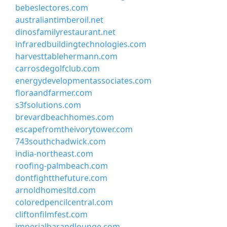
bebeslectores.com
australiantimberoil.net
dinosfamilyrestaurant.net
infraredbuildingtechnologies.com
harvesttablehermann.com
carrosdegolfclub.com
energydevelopmentassociates.com
floraandfarmer.com
s3fsolutions.com
brevardbeachhomes.com
escapefromtheivorytower.com
743southchadwick.com
india-northeast.com
roofing-palmbeach.com
dontfightthefuture.com
arnoldhomesltd.com
coloredpencilcentral.com
cliftonfilmfest.com
imperialbarandlounge.com