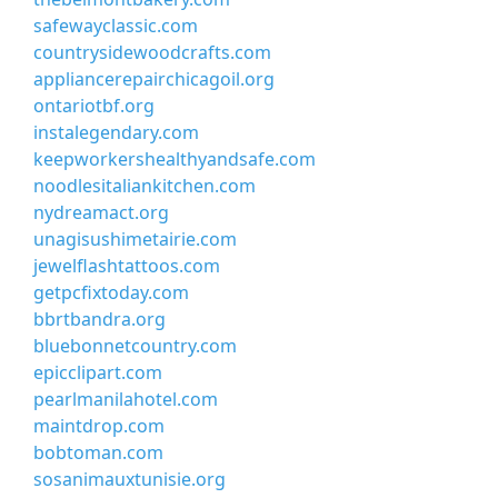
safewayclassic.com
countrysidewoodcrafts.com
appliancerepairchicagoil.org
ontariotbf.org
instalegendary.com
keepworkershealthyandsafe.com
noodlesitaliankitchen.com
nydreamact.org
unagisushimetairie.com
jewelflashtattoos.com
getpcfixtoday.com
bbrtbandra.org
bluebonnetcountry.com
epicclipart.com
pearlmanilahotel.com
maintdrop.com
bobtoman.com
sosanimauxtunisie.org