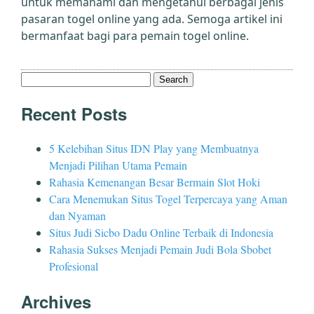
untuk memahami dan mengetahui berbagai jenis
pasaran togel online yang ada. Semoga artikel ini
bermanfaat bagi para pemain togel online.
Search
for:
Recent Posts
5 Kelebihan Situs IDN Play yang Membuatnya
Menjadi Pilihan Utama Pemain
Rahasia Kemenangan Besar Bermain Slot Hoki
Cara Menemukan Situs Togel Terpercaya yang Aman
dan Nyaman
Situs Judi Sicbo Dadu Online Terbaik di Indonesia
Rahasia Sukses Menjadi Pemain Judi Bola Sbobet
Profesional
Archives