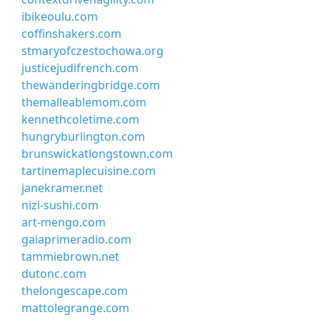
ibikeoulu.com
coffinshakers.com
stmaryofczestochowa.org
justicejudifrench.com
thewanderingbridge.com
themalleablemom.com
kennethcoletime.com
hungryburlington.com
brunswickatlongstown.com
tartinemaplecuisine.com
janekramer.net
nizi-sushi.com
art-mengo.com
gaiaprimeradio.com
tammiebrown.net
dutonc.com
thelongescape.com
mattolegrange.com