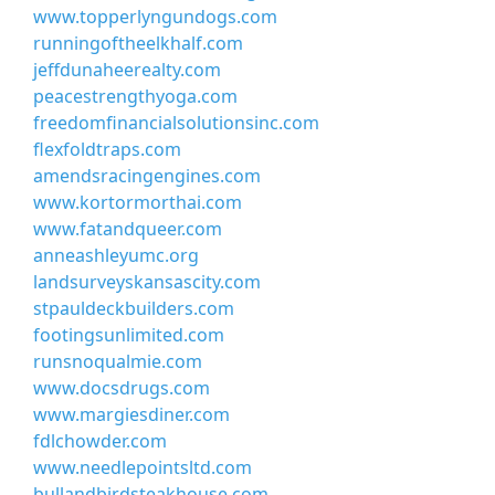
www.topperlyngundogs.com
runningoftheelkhalf.com
jeffdunaheerealty.com
peacestrengthyoga.com
freedomfinancialsolutionsinc.com
flexfoldtraps.com
amendsracingengines.com
www.kortormorthai.com
www.fatandqueer.com
anneashleyumc.org
landsurveyskansascity.com
stpauldeckbuilders.com
footingsunlimited.com
runsnoqualmie.com
www.docsdrugs.com
www.margiesdiner.com
fdlchowder.com
www.needlepointsltd.com
bullandbirdsteakhouse.com