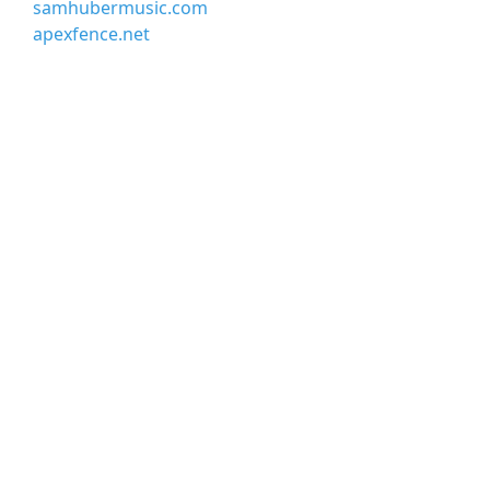
samhubermusic.com
apexfence.net