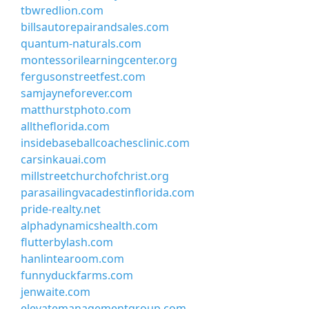
tbwredlion.com
billsautorepairandsales.com
quantum-naturals.com
montessorilearningcenter.org
fergusonstreetfest.com
samjayneforever.com
matthurstphoto.com
alltheflorida.com
insidebaseballcoachesclinic.com
carsinkauai.com
millstreetchurchofchrist.org
parasailingvacadestinflorida.com
pride-realty.net
alphadynamicshealth.com
flutterbylash.com
hanlintearoom.com
funnyduckfarms.com
jenwaite.com
elevatemanagementgroup.com