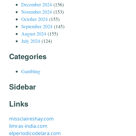
December 2024
(156)
November 2024
(153)
October 2024
(155)
September 2024
(145)
August 2024
(155)
July 2024
(124)
Categories
Gambling
Sidebar
Links
missclaireshay.com
limras-india.com
elperiodicodelara.com