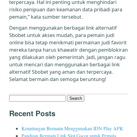
terpercaya. Hal ini penting untuk menghindari
risiko penipuan dan keamanan data pribadi para
pemain,” kata sumber tersebut.
Dengan menggunakan berbagai link alternatif
Sbobet untuk akses mudah, para pemain judi
online bisa tetap menikmati permainan judi favorit
mereka tanpa harus khawatir dengan pemblokiran
yang dilakukan oleh pemerintah. Jadi, jangan ragu
untuk mencari dan menggunakan berbagai link
alternatif Sbobet yang aman dan terpercaya.
Selamat bermain dan semoga beruntung!
Search
for:
Recent Posts
Keuntungan Bermain Menggunakan IDN Play APK
Panduan Bermain Link Slot Gacor untuk Pemula