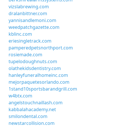
vizslabrewing.com
dralanbittner.com
yannisandlemoni.com
weedpatchgazette.com
kblinc.com
eriesingletrack.com
pamperedpetsnorthport.com
rosiemade.com
tupelodoughnuts.com
olathekidsdentistry.com
hanleyfuneralhomeinc.com
mejorpaquetesorlando.com
1stand10sportsbarandgrill.com
w4btx.com
angelstouchnaillash.com
kabbalahacademy.net
smilondental.com
newstarcollision.com