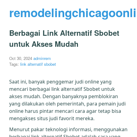
remodelingchicagoonl
Berbagai Link Alternatif Sbobet
untuk Akses Mudah
Oct 30, 2024
adminrem
Tags:
link alternatif sbobet
Saat ini, banyak penggemar judi online yang
mencari berbagai link alternatif Sbobet untuk
akses mudah. Dengan banyaknya pemblokiran
yang dilakukan oleh pemerintah, para pemain judi
online harus pintar mencari cara agar tetap bisa
mengakses situs judi favorit mereka.
Menurut pakar teknologi informasi, menggunakan
berbagai link alternatif Sbobet adalah cara yang