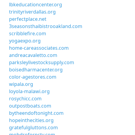
lbkeducationcenter.org
trinityriverdallas.org
perfectplace.net
3seasonsthaibistrooakland.com
scribblefire.com
yogaexpo.org
home-careassociates.com
andreacavaletto.com
parksleylivestocksupply.com
boisedharmacenter.org
color-agestores.com
wipala.org
loyola-malawi.org
rosychicc.com
outpostboats.com
bytheendoftonight.com
hopeinthecities.org
gratefulgluttons.com
mobdroforpctv.com