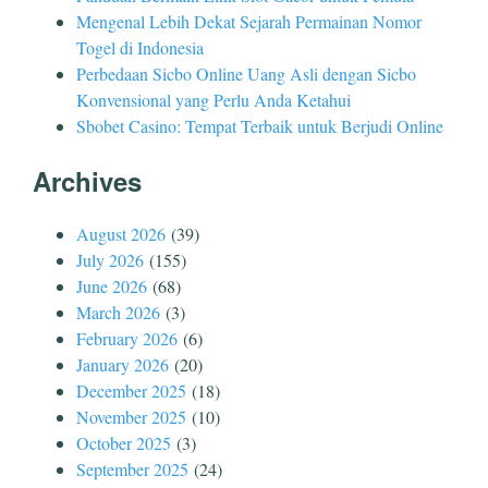
Mengenal Lebih Dekat Sejarah Permainan Nomor
Togel di Indonesia
Perbedaan Sicbo Online Uang Asli dengan Sicbo
Konvensional yang Perlu Anda Ketahui
Sbobet Casino: Tempat Terbaik untuk Berjudi Online
Archives
August 2026
(39)
July 2026
(155)
June 2026
(68)
March 2026
(3)
February 2026
(6)
January 2026
(20)
December 2025
(18)
November 2025
(10)
October 2025
(3)
September 2025
(24)