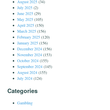
August 2025
(34)
July 2025
(2)
June 2025
(29)
May 2025
(105)
April 2025
(150)
March 2025
(156)
February 2025
(120)
January 2025
(156)
December 2024
(156)
November 2024
(153)
October 2024
(155)
September 2024
(145)
August 2024
(155)
July 2024
(124)
Categories
Gambling