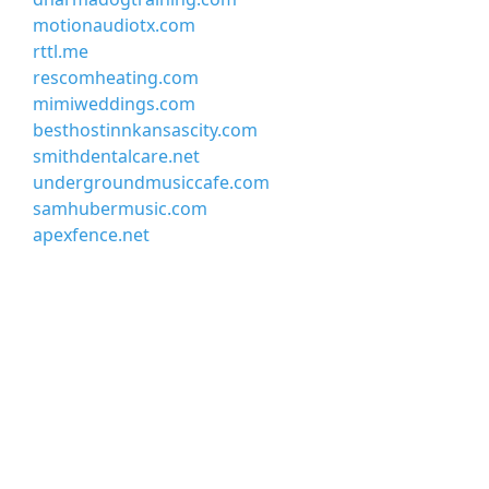
motionaudiotx.com
rttl.me
rescomheating.com
mimiweddings.com
besthostinnkansascity.com
smithdentalcare.net
undergroundmusiccafe.com
samhubermusic.com
apexfence.net