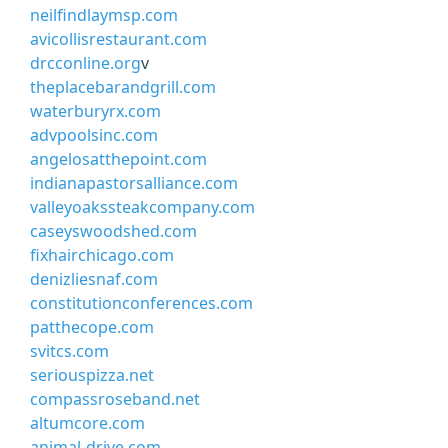
neilfindlaymsp.com
avicollisrestaurant.com
drcconline.org
v
theplacebarandgrill.com
waterburyrx.com
advpoolsinc.com
angelosatthepoint.com
indianapastorsalliance.com
valleyoakssteakcompany.com
caseyswoodshed.com
fixhairchicago.com
denizliesnaf.com
constitutionconferences.com
patthecope.com
svitcs.com
seriouspizza.net
compassroseband.net
altumcore.com
animal-drive.com