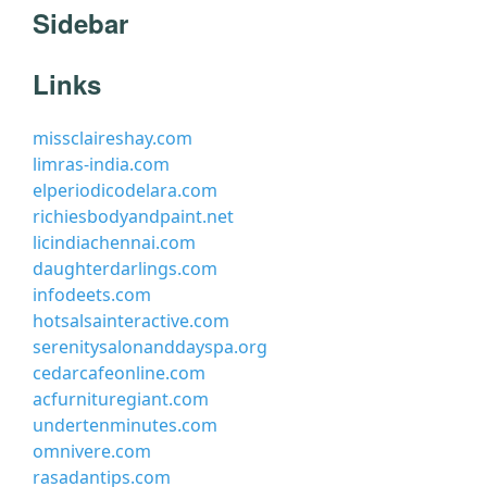
Sidebar
Links
missclaireshay.com
limras-india.com
elperiodicodelara.com
richiesbodyandpaint.net
licindiachennai.com
daughterdarlings.com
infodeets.com
hotsalsainteractive.com
serenitysalonanddayspa.org
cedarcafeonline.com
acfurnituregiant.com
undertenminutes.com
omnivere.com
rasadantips.com