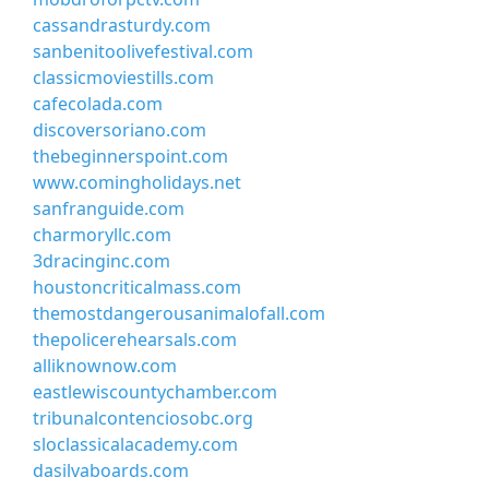
cassandrasturdy.com
sanbenitoolivefestival.com
classicmoviestills.com
cafecolada.com
discoversoriano.com
thebeginnerspoint.com
www.comingholidays.net
sanfranguide.com
charmoryllc.com
3dracinginc.com
houstoncriticalmass.com
themostdangerousanimalofall.com
thepolicerehearsals.com
alliknownow.com
eastlewiscountychamber.com
tribunalcontenciosobc.org
sloclassicalacademy.com
dasilvaboards.com