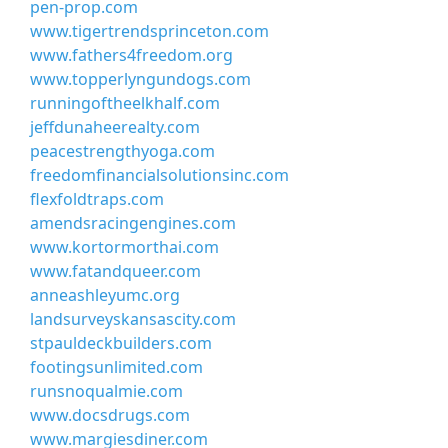
pen-prop.com
www.tigertrendsprinceton.com
www.fathers4freedom.org
www.topperlyngundogs.com
runningoftheelkhalf.com
jeffdunaheerealty.com
peacestrengthyoga.com
freedomfinancialsolutionsinc.com
flexfoldtraps.com
amendsracingengines.com
www.kortormorthai.com
www.fatandqueer.com
anneashleyumc.org
landsurveyskansascity.com
stpauldeckbuilders.com
footingsunlimited.com
runsnoqualmie.com
www.docsdrugs.com
www.margiesdiner.com