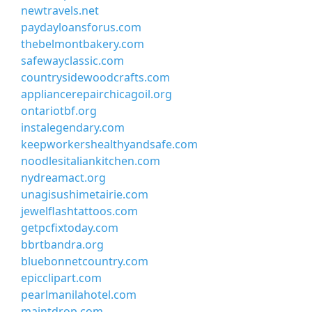
newtravels.net
paydayloansforus.com
thebelmontbakery.com
safewayclassic.com
countrysidewoodcrafts.com
appliancerepairchicagoil.org
ontariotbf.org
instalegendary.com
keepworkershealthyandsafe.com
noodlesitaliankitchen.com
nydreamact.org
unagisushimetairie.com
jewelflashtattoos.com
getpcfixtoday.com
bbrtbandra.org
bluebonnetcountry.com
epicclipart.com
pearlmanilahotel.com
maintdrop.com