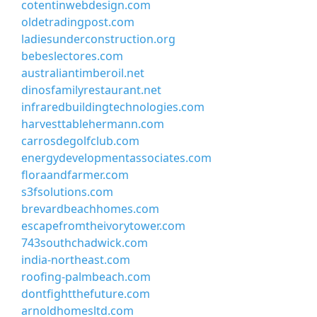
cotentinwebdesign.com
oldetradingpost.com
ladiesunderconstruction.org
bebeslectores.com
australiantimberoil.net
dinosfamilyrestaurant.net
infraredbuildingtechnologies.com
harvesttablehermann.com
carrosdegolfclub.com
energydevelopmentassociates.com
floraandfarmer.com
s3fsolutions.com
brevardbeachhomes.com
escapefromtheivorytower.com
743southchadwick.com
india-northeast.com
roofing-palmbeach.com
dontfightthefuture.com
arnoldhomesltd.com