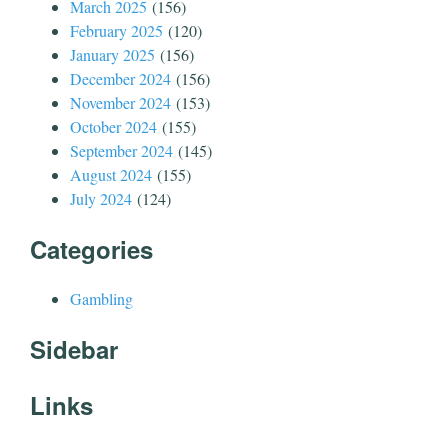
March 2025
(156)
February 2025
(120)
January 2025
(156)
December 2024
(156)
November 2024
(153)
October 2024
(155)
September 2024
(145)
August 2024
(155)
July 2024
(124)
Categories
Gambling
Sidebar
Links