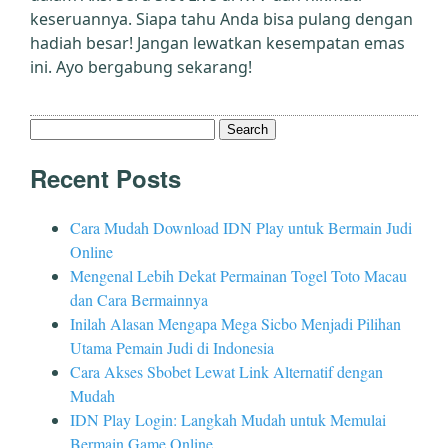
keseruannya. Siapa tahu Anda bisa pulang dengan
hadiah besar! Jangan lewatkan kesempatan emas
ini. Ayo bergabung sekarang!
Search
for:
Recent Posts
Cara Mudah Download IDN Play untuk Bermain Judi
Online
Mengenal Lebih Dekat Permainan Togel Toto Macau
dan Cara Bermainnya
Inilah Alasan Mengapa Mega Sicbo Menjadi Pilihan
Utama Pemain Judi di Indonesia
Cara Akses Sbobet Lewat Link Alternatif dengan
Mudah
IDN Play Login: Langkah Mudah untuk Memulai
Bermain Game Online