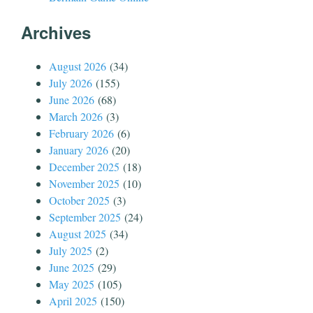
Archives
August 2026
(34)
July 2026
(155)
June 2026
(68)
March 2026
(3)
February 2026
(6)
January 2026
(20)
December 2025
(18)
November 2025
(10)
October 2025
(3)
September 2025
(24)
August 2025
(34)
July 2025
(2)
June 2025
(29)
May 2025
(105)
April 2025
(150)