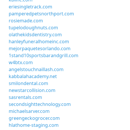
eriesingletrack.com
pamperedpetsnorthport.com
rosiemade.com
tupelodoughnuts.com
olathekidsdentistry.com
hanleyfuneralhomeinc.com
mejorpaquetesorlando.com
1stand10sportsbarandgrill.com
w4btx.com
angelstouchnaillash.com
kabbalahacademy.net
smilondental.com
newstarcollision.com
sasrentals.com
secondsighttechnology.com
michaelsarver.com
greengeckogrocer.com
hlathome-staging.com