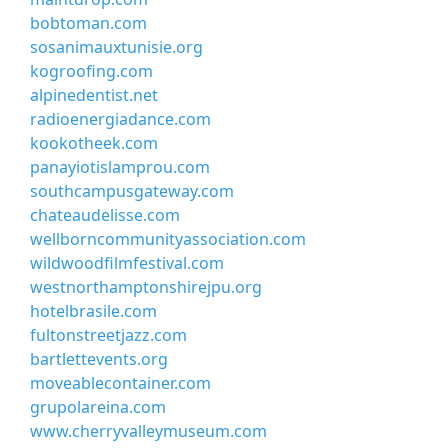
bobtoman.com
sosanimauxtunisie.org
kogroofing.com
alpinedentist.net
radioenergiadance.com
kookotheek.com
panayiotislamprou.com
southcampusgateway.com
chateaudelisse.com
wellborncommunityassociation.com
wildwoodfilmfestival.com
westnorthamptonshirejpu.org
hotelbrasile.com
fultonstreetjazz.com
bartlettevents.org
moveablecontainer.com
grupolareina.com
www.cherryvalleymuseum.com