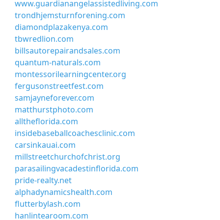
www.guardianangelassistedliving.com
trondhjemsturnforening.com
diamondplazakenya.com
tbwredlion.com
billsautorepairandsales.com
quantum-naturals.com
montessorilearningcenter.org
fergusonstreetfest.com
samjayneforever.com
matthurstphoto.com
alltheflorida.com
insidebaseballcoachesclinic.com
carsinkauai.com
millstreetchurchofchrist.org
parasailingvacadestinflorida.com
pride-realty.net
alphadynamicshealth.com
flutterbylash.com
hanlintearoom.com