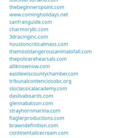
thebeginnerspoint.com
www.comingholidays.net
sanfranguide.com
charmoryllc.com
3dracinginc.com
houstoncriticalmass.com
themostdangerousanimalofall.com
thepolicerehearsals.com
alliknownow.com
eastlewiscountychamber.com
tribunalcontenciosobc.org
sloclassicalacademy.com
dasilvaboards.com
glennabatson.com
strayhornmarina.com
flaglerproductions.com
brawndefinition.com
continentalicecream.com