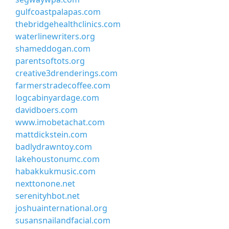
gulfcoastpalapas.com
thebridgehealthclinics.com
waterlinewriters.org
shameddogan.com
parentsoftots.org
creative3drenderings.com
farmerstradecoffee.com
logcabinyardage.com
davidboers.com
www.imobetachat.com
mattdickstein.com
badlydrawntoy.com
lakehoustonumc.com
habakkukmusic.com
nexttonone.net
serenityhbot.net
joshuainternational.org
susansnailandfacial.com