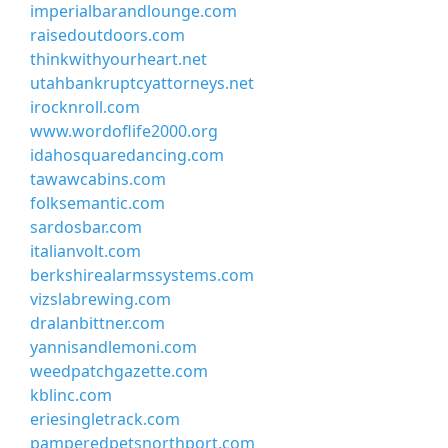
imperialbarandlounge.com
raisedoutdoors.com
thinkwithyourheart.net
utahbankruptcyattorneys.net
irocknroll.com
www.wordoflife2000.org
idahosquaredancing.com
tawawcabins.com
folksemantic.com
sardosbar.com
italianvolt.com
berkshirealarmssystems.com
vizslabrewing.com
dralanbittner.com
yannisandlemoni.com
weedpatchgazette.com
kblinc.com
eriesingletrack.com
pamperedpetsnorthport.com