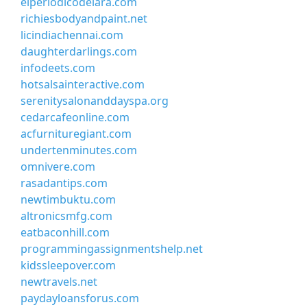
elperiodicodelara.com
richiesbodyandpaint.net
licindiachennai.com
daughterdarlings.com
infodeets.com
hotsalsainteractive.com
serenitysalonanddayspa.org
cedarcafeonline.com
acfurnituregiant.com
undertenminutes.com
omnivere.com
rasadantips.com
newtimbuktu.com
altronicsmfg.com
eatbaconhill.com
programmingassignmentshelp.net
kidssleepover.com
newtravels.net
paydayloansforus.com