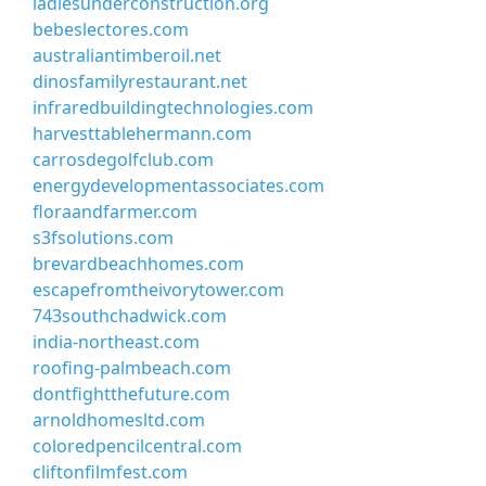
ladiesunderconstruction.org
bebeslectores.com
australiantimberoil.net
dinosfamilyrestaurant.net
infraredbuildingtechnologies.com
harvesttablehermann.com
carrosdegolfclub.com
energydevelopmentassociates.com
floraandfarmer.com
s3fsolutions.com
brevardbeachhomes.com
escapefromtheivorytower.com
743southchadwick.com
india-northeast.com
roofing-palmbeach.com
dontfightthefuture.com
arnoldhomesltd.com
coloredpencilcentral.com
cliftonfilmfest.com