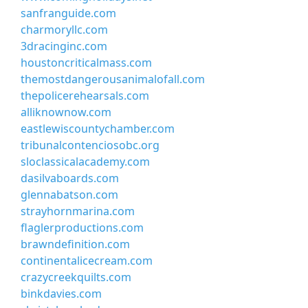
sanfranguide.com
charmoryllc.com
3dracinginc.com
houstoncriticalmass.com
themostdangerousanimalofall.com
thepolicerehearsals.com
alliknownow.com
eastlewiscountychamber.com
tribunalcontenciosobc.org
sloclassicalacademy.com
dasilvaboards.com
glennabatson.com
strayhornmarina.com
flaglerproductions.com
brawndefinition.com
continentalicecream.com
crazycreekquilts.com
binkdavies.com