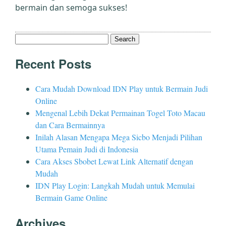
bermain dan semoga sukses!
Search
for:
Recent Posts
Cara Mudah Download IDN Play untuk Bermain Judi
Online
Mengenal Lebih Dekat Permainan Togel Toto Macau
dan Cara Bermainnya
Inilah Alasan Mengapa Mega Sicbo Menjadi Pilihan
Utama Pemain Judi di Indonesia
Cara Akses Sbobet Lewat Link Alternatif dengan
Mudah
IDN Play Login: Langkah Mudah untuk Memulai
Bermain Game Online
Archives