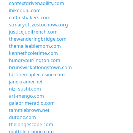
contextdrivenagility.com
ibikeoulu.com
coffinshakers.com
stmaryofczestochowa.org
justicejudifrench.com
thewanderingbridge.com
themalleablemom.com
kennethcoletime.com
hungryburlington.com
brunswickatlongstown.com
tartinemaplecuisine.com
janekramer.net
nizi-sushi.com
art-mengo.com
gaiaprimeradio.com
tammiebrown.net
dutonc.com
thelongescape.com
mattolegrange.com