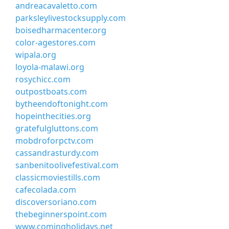
andreacavaletto.com
parksleylivestocksupply.com
boisedharmacenter.org
color-agestores.com
wipala.org
loyola-malawi.org
rosychicc.com
outpostboats.com
bytheendoftonight.com
hopeinthecities.org
gratefulgluttons.com
mobdroforpctv.com
cassandrasturdy.com
sanbenitoolivefestival.com
classicmoviestills.com
cafecolada.com
discoversoriano.com
thebeginnerspoint.com
www.comingholidays.net