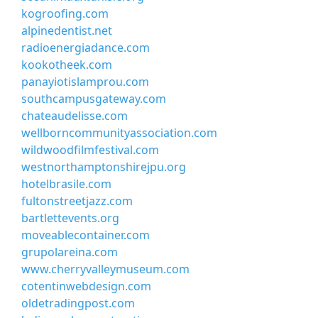
kogroofing.com
alpinedentist.net
radioenergiadance.com
kookotheek.com
panayiotislamprou.com
southcampusgateway.com
chateaudelisse.com
wellborncommunityassociation.com
wildwoodfilmfestival.com
westnorthamptonshirejpu.org
hotelbrasile.com
fultonstreetjazz.com
bartlettevents.org
moveablecontainer.com
grupolareina.com
www.cherryvalleymuseum.com
cotentinwebdesign.com
oldetradingpost.com