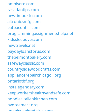
omnivere.com
rasadantips.com
newtimbuktu.com
altronicsmfg.com
eatbaconhill.com
programmingassignmentshelp.net
kidssleepover.com
newtravels.net
paydayloansforus.com
thebelmontbakery.com
safewayclassic.com
countrysidewoodcrafts.com
appliancerepairchicagoil.org
ontariotbf.org
instalegendary.com
keepworkershealthyandsafe.com
noodlesitaliankitchen.com
nydreamact.org
unagisushimetairie.com