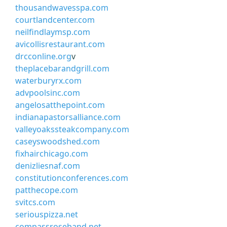
thousandwavesspa.com
courtlandcenter.com
neilfindlaymsp.com
avicollisrestaurant.com
drcconline.org
v
theplacebarandgrill.com
waterburyrx.com
advpoolsinc.com
angelosatthepoint.com
indianapastorsalliance.com
valleyoakssteakcompany.com
caseyswoodshed.com
fixhairchicago.com
denizliesnaf.com
constitutionconferences.com
patthecope.com
svitcs.com
seriouspizza.net
compassroseband.net