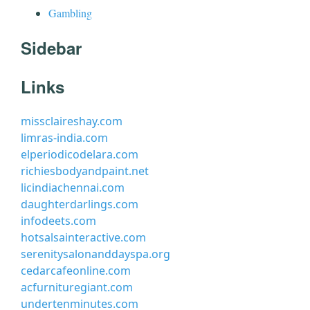
Gambling
Sidebar
Links
missclaireshay.com
limras-india.com
elperiodicodelara.com
richiesbodyandpaint.net
licindiachennai.com
daughterdarlings.com
infodeets.com
hotsalsainteractive.com
serenitysalonanddayspa.org
cedarcafeonline.com
acfurnituregiant.com
undertenminutes.com