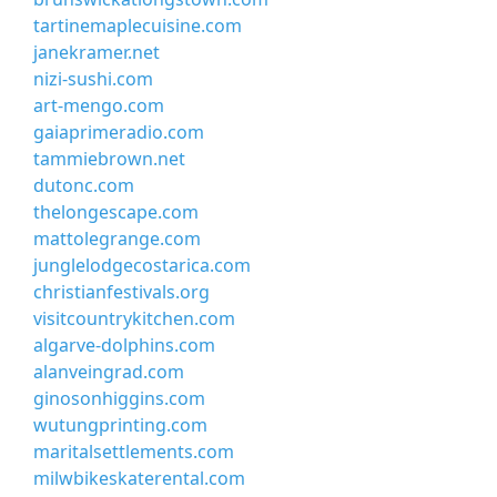
tartinemaplecuisine.com
janekramer.net
nizi-sushi.com
art-mengo.com
gaiaprimeradio.com
tammiebrown.net
dutonc.com
thelongescape.com
mattolegrange.com
junglelodgecostarica.com
christianfestivals.org
visitcountrykitchen.com
algarve-dolphins.com
alanveingrad.com
ginosonhiggins.com
wutungprinting.com
maritalsettlements.com
milwbikeskaterental.com