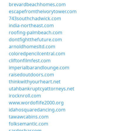
brevardbeachhomes.com
escapefromtheivorytower.com
743southchadwick.com
india-northeast.com
roofing-palmbeach.com
dontfightthefuture.com
arnoldhomesltd.com
coloredpencilcentral.com
cliftonfilmfest.com
imperialbarandlounge.com
raisedoutdoors.com
thinkwithyourheart.net
utahbankruptcyattorneys.net
irocknroll.com
www.wordoflife2000.org
idahosquaredancing.com
tawawcabins.com
folksemantic.com
sardosbar.com