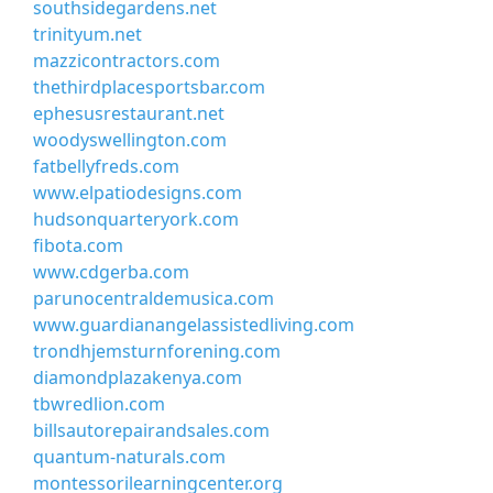
southsidegardens.net
trinityum.net
mazzicontractors.com
thethirdplacesportsbar.com
ephesusrestaurant.net
woodyswellington.com
fatbellyfreds.com
www.elpatiodesigns.com
hudsonquarteryork.com
fibota.com
www.cdgerba.com
parunocentraldemusica.com
www.guardianangelassistedliving.com
trondhjemsturnforening.com
diamondplazakenya.com
tbwredlion.com
billsautorepairandsales.com
quantum-naturals.com
montessorilearningcenter.org