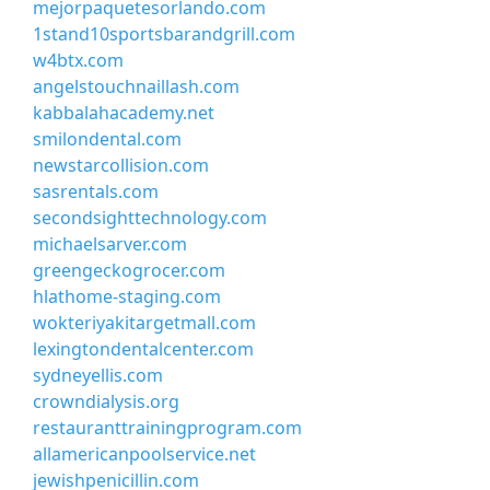
mejorpaquetesorlando.com
1stand10sportsbarandgrill.com
w4btx.com
angelstouchnaillash.com
kabbalahacademy.net
smilondental.com
newstarcollision.com
sasrentals.com
secondsighttechnology.com
michaelsarver.com
greengeckogrocer.com
hlathome-staging.com
wokteriyakitargetmall.com
lexingtondentalcenter.com
sydneyellis.com
crowndialysis.org
restauranttrainingprogram.com
allamericanpoolservice.net
jewishpenicillin.com