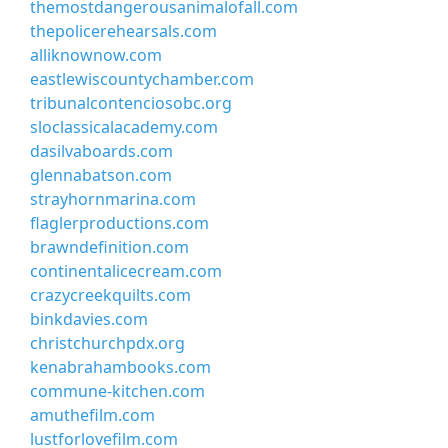
themostdangerousanimalofall.com
thepolicerehearsals.com
alliknownow.com
eastlewiscountychamber.com
tribunalcontenciosobc.org
sloclassicalacademy.com
dasilvaboards.com
glennabatson.com
strayhornmarina.com
flaglerproductions.com
brawndefinition.com
continentalicecream.com
crazycreekquilts.com
binkdavies.com
christchurchpdx.org
kenabrahambooks.com
commune-kitchen.com
amuthefilm.com
lustforlovefilm.com