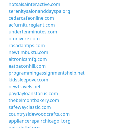
hotsalsainteractive.com
serenitysalonanddayspa.org
cedarcafeonline.com
acfurnituregiant.com
undertenminutes.com
omnivere.com
rasadantips.com
newtimbuktu.com
altronicsmfg.com
eatbaconhill.com
programmingassignmentshelp.net
kidssleepover.com
newtravels.net
paydayloansforus.com
thebelmontbakery.com
safewayclassic.com
countrysidewoodcrafts.com
appliancerepairchicagoil.org
ontariotbf.org