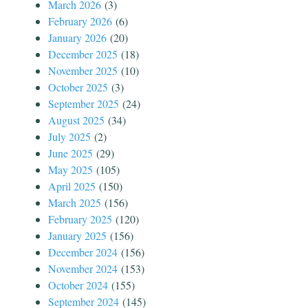
March 2026
(3)
February 2026
(6)
January 2026
(20)
December 2025
(18)
November 2025
(10)
October 2025
(3)
September 2025
(24)
August 2025
(34)
July 2025
(2)
June 2025
(29)
May 2025
(105)
April 2025
(150)
March 2025
(156)
February 2025
(120)
January 2025
(156)
December 2024
(156)
November 2024
(153)
October 2024
(155)
September 2024
(145)