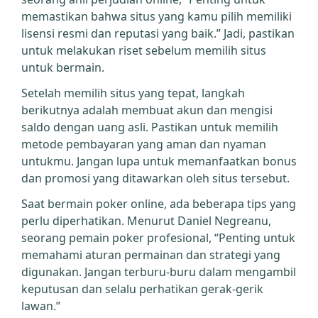
memastikan bahwa situs yang kamu pilih memiliki
lisensi resmi dan reputasi yang baik.” Jadi, pastikan
untuk melakukan riset sebelum memilih situs
untuk bermain.
Setelah memilih situs yang tepat, langkah
berikutnya adalah membuat akun dan mengisi
saldo dengan uang asli. Pastikan untuk memilih
metode pembayaran yang aman dan nyaman
untukmu. Jangan lupa untuk memanfaatkan bonus
dan promosi yang ditawarkan oleh situs tersebut.
Saat bermain poker online, ada beberapa tips yang
perlu diperhatikan. Menurut Daniel Negreanu,
seorang pemain poker profesional, “Penting untuk
memahami aturan permainan dan strategi yang
digunakan. Jangan terburu-buru dalam mengambil
keputusan dan selalu perhatikan gerak-gerik
lawan.”