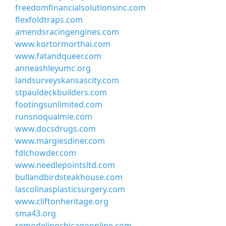
freedomfinancialsolutionsinc.com
flexfoldtraps.com
amendsracingengines.com
www.kortormorthai.com
www.fatandqueer.com
anneashleyumc.org
landsurveyskansascity.com
stpauldeckbuilders.com
footingsunlimited.com
runsnoqualmie.com
www.docsdrugs.com
www.margiesdiner.com
fdlchowder.com
www.needlepointsltd.com
bullandbirdsteakhouse.com
lascolinasplasticsurgery.com
www.cliftonheritage.org
sma43.org
remodelingchicagoonline.com