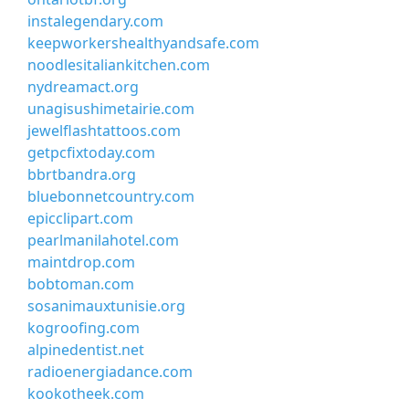
instalegendary.com
keepworkershealthyandsafe.com
noodlesitaliankitchen.com
nydreamact.org
unagisushimetairie.com
jewelflashtattoos.com
getpcfixtoday.com
bbrtbandra.org
bluebonnetcountry.com
epicclipart.com
pearlmanilahotel.com
maintdrop.com
bobtoman.com
sosanimauxtunisie.org
kogroofing.com
alpinedentist.net
radioenergiadance.com
kookotheek.com