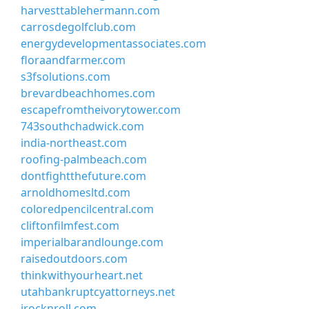
harvesttablehermann.com
carrosdegolfclub.com
energydevelopmentassociates.com
floraandfarmer.com
s3fsolutions.com
brevardbeachhomes.com
escapefromtheivorytower.com
743southchadwick.com
india-northeast.com
roofing-palmbeach.com
dontfightthefuture.com
arnoldhomesltd.com
coloredpencilcentral.com
cliftonfilmfest.com
imperialbarandlounge.com
raisedoutdoors.com
thinkwithyourheart.net
utahbankruptcyattorneys.net
irocknroll.com