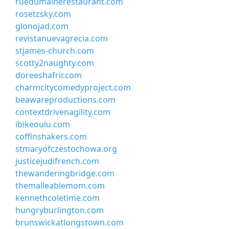
ruedumainerestaurant.com
rosetzsky.com
glonojad.com
revistanuevagrecia.com
stjames-church.com
scotty2naughty.com
doreeshafrir.com
charmcitycomedyproject.com
beawareproductions.com
contextdrivenagility.com
ibikeoulu.com
coffinshakers.com
stmaryofczestochowa.org
justicejudifrench.com
thewanderingbridge.com
themalleablemom.com
kennethcoletime.com
hungryburlington.com
brunswickatlongstown.com