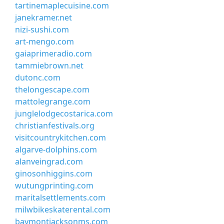
tartinemaplecuisine.com
janekramer.net
nizi-sushi.com
art-mengo.com
gaiaprimeradio.com
tammiebrown.net
dutonc.com
thelongescape.com
mattolegrange.com
junglelodgecostarica.com
christianfestivals.org
visitcountrykitchen.com
algarve-dolphins.com
alanveingrad.com
ginosonhiggins.com
wutungprinting.com
maritalsettlements.com
milwbikeskaterental.com
baymontjacksonms.com