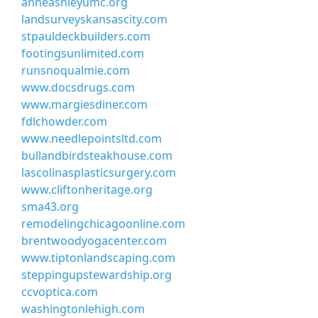
anneashleyumc.org
landsurveyskansascity.com
stpauldeckbuilders.com
footingsunlimited.com
runsnoqualmie.com
www.docsdrugs.com
www.margiesdiner.com
fdlchowder.com
www.needlepointsltd.com
bullandbirdsteakhouse.com
lascolinasplasticsurgery.com
www.cliftonheritage.org
sma43.org
remodelingchicagoonline.com
brentwoodyogacenter.com
www.tiptonlandscaping.com
steppingupstewardship.org
ccvoptica.com
washingtonlehigh.com