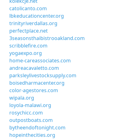
kolekcje.net
catolicanto.com
lbkeducationcenter.org
trinityriverdallas.org
perfectplace.net
3seasonsthaibistrooakland.com
scribblefire.com
yogaexpo.org
home-careassociates.com
andreacavaletto.com
parksleylivestocksupply.com
boisedharmacenter.org
color-agestores.com
wipala.org
loyola-malawi.org
rosychicc.com
outpostboats.com
bytheendoftonight.com
hopeinthecities.org