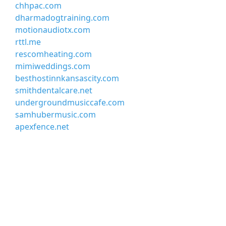
chhpac.com
dharmadogtraining.com
motionaudiotx.com
rttl.me
rescomheating.com
mimiweddings.com
besthostinnkansascity.com
smithdentalcare.net
undergroundmusiccafe.com
samhubermusic.com
apexfence.net