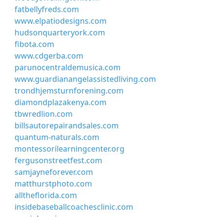
fatbellyfreds.com
www.elpatiodesigns.com
hudsonquarteryork.com
fibota.com
www.cdgerba.com
parunocentraldemusica.com
www.guardianangelassistedliving.com
trondhjemsturnforening.com
diamondplazakenya.com
tbwredlion.com
billsautorepairandsales.com
quantum-naturals.com
montessorilearningcenter.org
fergusonstreetfest.com
samjayneforever.com
matthurstphoto.com
alltheflorida.com
insidebaseballcoachesclinic.com