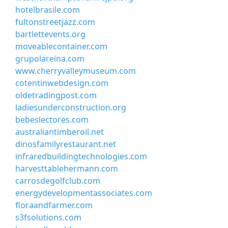
hotelbrasile.com
fultonstreetjazz.com
bartlettevents.org
moveablecontainer.com
grupolareina.com
www.cherryvalleymuseum.com
cotentinwebdesign.com
oldetradingpost.com
ladiesunderconstruction.org
bebeslectores.com
australiantimberoil.net
dinosfamilyrestaurant.net
infraredbuildingtechnologies.com
harvesttablehermann.com
carrosdegolfclub.com
energydevelopmentassociates.com
floraandfarmer.com
s3fsolutions.com