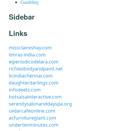
Gambling
Sidebar
Links
missclaireshay.com
limras-india.com
elperiodicodelara.com
richiesbodyandpaint.net
licindiachennai.com
daughterdarlings.com
infodeets.com
hotsalsainteractive.com
serenitysalonanddayspa.org
cedarcafeonline.com
acfurnituregiant.com
undertenminutes.com