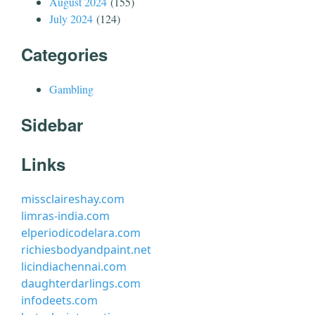
August 2024
(155)
July 2024
(124)
Categories
Gambling
Sidebar
Links
missclaireshay.com
limras-india.com
elperiodicodelara.com
richiesbodyandpaint.net
licindiachennai.com
daughterdarlings.com
infodeets.com