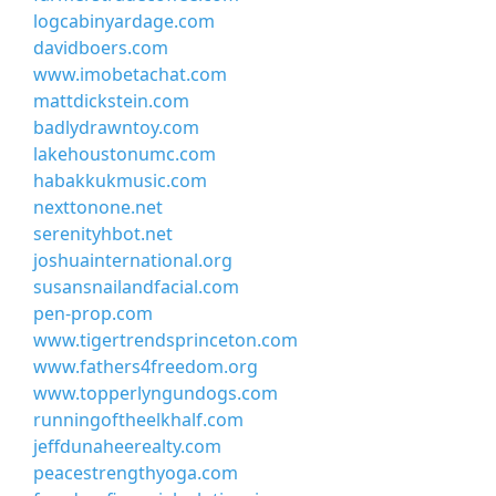
logcabinyardage.com
davidboers.com
www.imobetachat.com
mattdickstein.com
badlydrawntoy.com
lakehoustonumc.com
habakkukmusic.com
nexttonone.net
serenityhbot.net
joshuainternational.org
susansnailandfacial.com
pen-prop.com
www.tigertrendsprinceton.com
www.fathers4freedom.org
www.topperlyngundogs.com
runningoftheelkhalf.com
jeffdunaheerealty.com
peacestrengthyoga.com