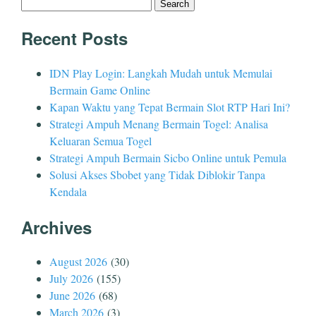
Search
for:
Recent Posts
IDN Play Login: Langkah Mudah untuk Memulai
Bermain Game Online
Kapan Waktu yang Tepat Bermain Slot RTP Hari Ini?
Strategi Ampuh Menang Bermain Togel: Analisa
Keluaran Semua Togel
Strategi Ampuh Bermain Sicbo Online untuk Pemula
Solusi Akses Sbobet yang Tidak Diblokir Tanpa
Kendala
Archives
August 2026
(30)
July 2026
(155)
June 2026
(68)
March 2026
(3)