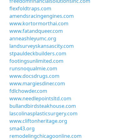
freedomfinancialsolutionsinc.com
flexfoldtraps.com
amendsracingengines.com
www.kortormorthai.com
www.fatandqueer.com
anneashleyumc.org
landsurveyskansascity.com
stpauldeckbuilders.com
footingsunlimited.com
runsnoqualmie.com
www.docsdrugs.com
www.margiesdiner.com
fdlchowder.com
www.needlepointsltd.com
bullandbirdsteakhouse.com
lascolinasplasticsurgery.com
www.cliftonheritage.org
sma43.org
remodelingchicagoonline.com