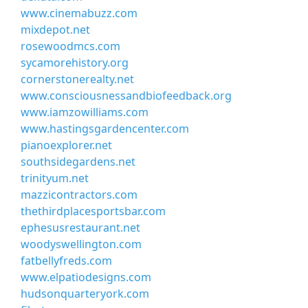
www.cinemabuzz.com
mixdepot.net
rosewoodmcs.com
sycamorehistory.org
cornerstonerealty.net
www.consciousnessandbiofeedback.org
www.iamzowilliams.com
www.hastingsgardencenter.com
pianoexplorer.net
southsidegardens.net
trinityum.net
mazzicontractors.com
thethirdplacesportsbar.com
ephesusrestaurant.net
woodyswellington.com
fatbellyfreds.com
www.elpatiodesigns.com
hudsonquarteryork.com