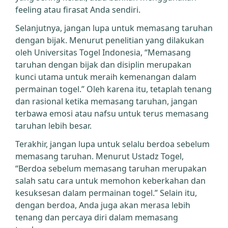
feeling atau firasat Anda sendiri.
Selanjutnya, jangan lupa untuk memasang taruhan
dengan bijak. Menurut penelitian yang dilakukan
oleh Universitas Togel Indonesia, “Memasang
taruhan dengan bijak dan disiplin merupakan
kunci utama untuk meraih kemenangan dalam
permainan togel.” Oleh karena itu, tetaplah tenang
dan rasional ketika memasang taruhan, jangan
terbawa emosi atau nafsu untuk terus memasang
taruhan lebih besar.
Terakhir, jangan lupa untuk selalu berdoa sebelum
memasang taruhan. Menurut Ustadz Togel,
“Berdoa sebelum memasang taruhan merupakan
salah satu cara untuk memohon keberkahan dan
kesuksesan dalam permainan togel.” Selain itu,
dengan berdoa, Anda juga akan merasa lebih
tenang dan percaya diri dalam memasang