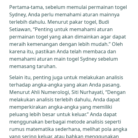
Pertama-tama, sebelum memulai permainan togel
Sydney, Anda perlu memahami aturan mainnya
terlebih dahulu. Menurut pakar togel, Budi
Setiawan, “Penting untuk memahami aturan
permainan togel yang akan dimainkan agar dapat
meraih kemenangan dengan lebih mudah.” Oleh
karena itu, pastikan Anda telah membaca dan
memahami aturan main togel Sydney sebelum
memasang taruhan.
Selain itu, penting juga untuk melakukan analisis
terhadap angka-angka yang akan Anda pasang.
Menurut Ahli Numerologi, Siti Nurhayati, “Dengan
melakukan analisis terlebih dahulu, Anda dapat
memperkirakan angka-angka yang memiliki
peluang lebih besar untuk keluar.” Anda dapat
menggunakan berbagai metode analisis seperti
rumus matematika sederhana, melihat pola angka
yang sering keluar, atau bahkan menggunakan