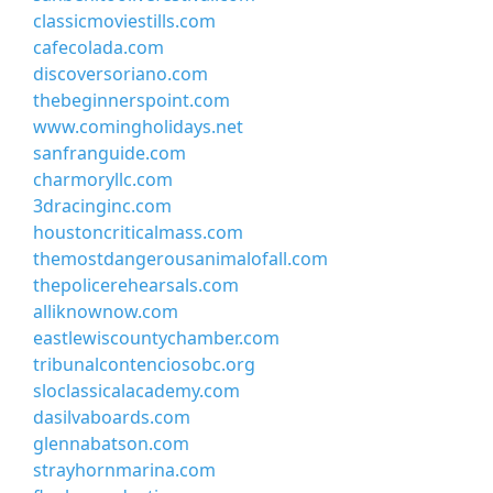
classicmoviestills.com
cafecolada.com
discoversoriano.com
thebeginnerspoint.com
www.comingholidays.net
sanfranguide.com
charmoryllc.com
3dracinginc.com
houstoncriticalmass.com
themostdangerousanimalofall.com
thepolicerehearsals.com
alliknownow.com
eastlewiscountychamber.com
tribunalcontenciosobc.org
sloclassicalacademy.com
dasilvaboards.com
glennabatson.com
strayhornmarina.com