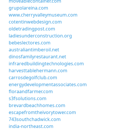
moveablecontainer.com
grupolareina.com
www.cherryvalleymuseum.com
cotentinwebdesign.com
oldetradingpost.com
ladiesunderconstruction.org
bebeslectores.com
australiantimberoil.net
dinosfamilyrestaurant.net
infraredbuildingtechnologies.com
harvesttablehermann.com
carrosdegolfclub.com
energydevelopmentassociates.com
floraandfarmer.com
s3fsolutions.com
brevardbeachhomes.com
escapefromtheivorytower.com
743southchadwick.com
india-northeast.com