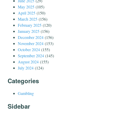
June 2025
(29)
May 2025
(105)
April 2025
(150)
March 2025
(156)
February 2025
(120)
January 2025
(156)
December 2024
(156)
November 2024
(153)
October 2024
(155)
September 2024
(145)
August 2024
(155)
July 2024
(124)
Categories
Gambling
Sidebar