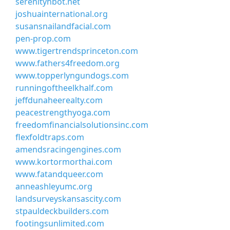
serenityhbot.net
joshuainternational.org
susansnailandfacial.com
pen-prop.com
www.tigertrendsprinceton.com
www.fathers4freedom.org
www.topperlyngundogs.com
runningoftheelkhalf.com
jeffdunaheerealty.com
peacestrengthyoga.com
freedomfinancialsolutionsinc.com
flexfoldtraps.com
amendsracingengines.com
www.kortormorthai.com
www.fatandqueer.com
anneashleyumc.org
landsurveyskansascity.com
stpauldeckbuilders.com
footingsunlimited.com