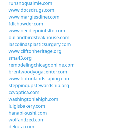
runsnoqualmie.com
www.docsdrugs.com
www.margiesdiner.com
fdlchowder.com
www.needlepointsltd.com
bullandbirdsteakhouse.com
lascolinasplasticsurgery.com
www.cliftonheritage.org
sma43.org
remodelingchicagoonline.com
brentwoodyogacenter.com
www.tiptonlandscaping.com
steppingupstewardship.org
ccvoptica.com
washingtonlehigh.com
luigisbakery.com
hanabi-sushi.com
wolfandzed.com
dekuta.com