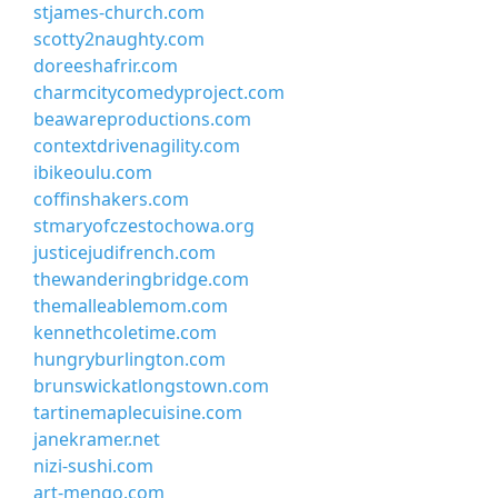
stjames-church.com
scotty2naughty.com
doreeshafrir.com
charmcitycomedyproject.com
beawareproductions.com
contextdrivenagility.com
ibikeoulu.com
coffinshakers.com
stmaryofczestochowa.org
justicejudifrench.com
thewanderingbridge.com
themalleablemom.com
kennethcoletime.com
hungryburlington.com
brunswickatlongstown.com
tartinemaplecuisine.com
janekramer.net
nizi-sushi.com
art-mengo.com