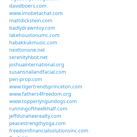
davidboers.com
www.imobetachat.com
mattdickstein.com
badlydrawntoy.com
lakehoustonumc.com
habakkukmusic.com
nexttonone.net
serenityhbot.net
joshuainternational.org
susansnailandfacial.com
pen-prop.com
www.tigertrendsprinceton.com
www.fathers4freedom.org
www.topperlyngundogs.com
runningoftheelkhalf.com
jeffdunaheerealty.com
peacestrengthyoga.com
freedomfinancialsolutionsinc.com