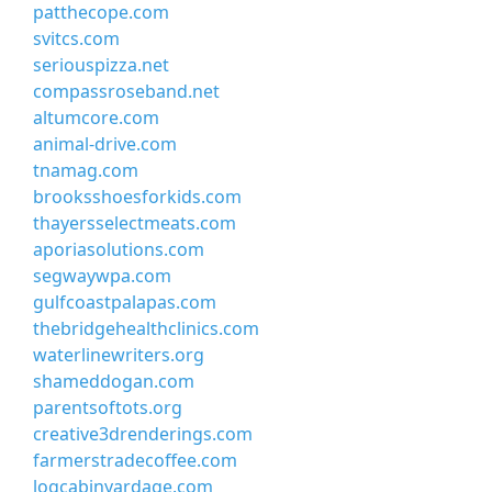
patthecope.com
svitcs.com
seriouspizza.net
compassroseband.net
altumcore.com
animal-drive.com
tnamag.com
brooksshoesforkids.com
thayersselectmeats.com
aporiasolutions.com
segwaywpa.com
gulfcoastpalapas.com
thebridgehealthclinics.com
waterlinewriters.org
shameddogan.com
parentsoftots.org
creative3drenderings.com
farmerstradecoffee.com
logcabinyardage.com