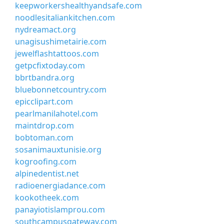
keepworkershealthyandsafe.com
noodlesitaliankitchen.com
nydreamact.org
unagisushimetairie.com
jewelflashtattoos.com
getpcfixtoday.com
bbrtbandra.org
bluebonnetcountry.com
epicclipart.com
pearlmanilahotel.com
maintdrop.com
bobtoman.com
sosanimauxtunisie.org
kogroofing.com
alpinedentist.net
radioenergiadance.com
kookotheek.com
panayiotislamprou.com
southcampusgateway.com