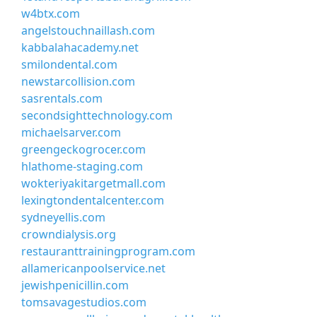
w4btx.com
angelstouchnaillash.com
kabbalahacademy.net
smilondental.com
newstarcollision.com
sasrentals.com
secondsighttechnology.com
michaelsarver.com
greengeckogrocer.com
hlathome-staging.com
wokteriyakitargetmall.com
lexingtondentalcenter.com
sydneyellis.com
crowndialysis.org
restauranttrainingprogram.com
allamericanpoolservice.net
jewishpenicillin.com
tomsavagestudios.com