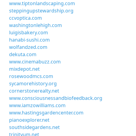
www.tiptonlandscaping.com
steppingupstewardship.org
ccvoptica.com
washingtonlehigh.com
luigisbakery.com
hanabi-sushi.com
wolfandzed.com
dekuta.com
www.cinemabuzz.com
mixdepot.net
rosewoodmcs.com
sycamorehistory.org
cornerstonerealty.net
www.consciousnessandbiofeedback.org
www.iamzowilliams.com
www.hastingsgardencenter.com
pianoexplorer.net
southsidegardens.net
trinityum.net