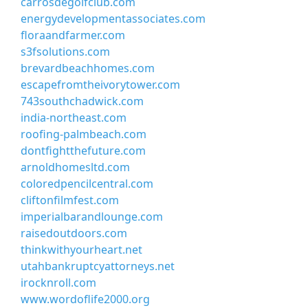
carrosdegolfclub.com
energydevelopmentassociates.com
floraandfarmer.com
s3fsolutions.com
brevardbeachhomes.com
escapefromtheivorytower.com
743southchadwick.com
india-northeast.com
roofing-palmbeach.com
dontfightthefuture.com
arnoldhomesltd.com
coloredpencilcentral.com
cliftonfilmfest.com
imperialbarandlounge.com
raisedoutdoors.com
thinkwithyourheart.net
utahbankruptcyattorneys.net
irocknroll.com
www.wordoflife2000.org