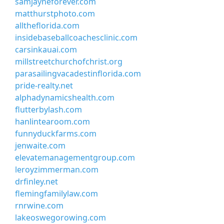
samjayneforever.com
matthurstphoto.com
alltheflorida.com
insidebaseballcoachesclinic.com
carsinkauai.com
millstreetchurchofchrist.org
parasailingvacadestinflorida.com
pride-realty.net
alphadynamicshealth.com
flutterbylash.com
hanlintearoom.com
funnyduckfarms.com
jenwaite.com
elevatemanagementgroup.com
leroyzimmerman.com
drfinley.net
flemingfamilylaw.com
rnrwine.com
lakeoswegorowing.com