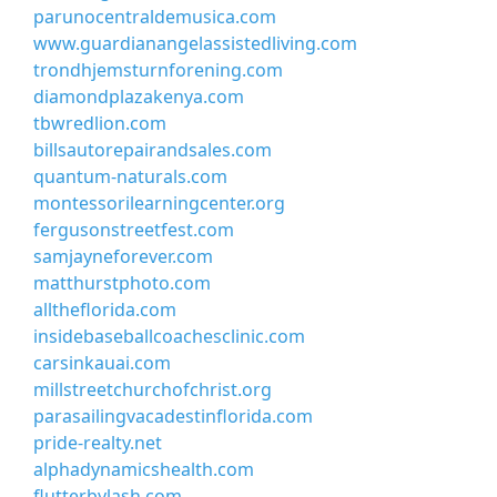
parunocentraldemusica.com
www.guardianangelassistedliving.com
trondhjemsturnforening.com
diamondplazakenya.com
tbwredlion.com
billsautorepairandsales.com
quantum-naturals.com
montessorilearningcenter.org
fergusonstreetfest.com
samjayneforever.com
matthurstphoto.com
alltheflorida.com
insidebaseballcoachesclinic.com
carsinkauai.com
millstreetchurchofchrist.org
parasailingvacadestinflorida.com
pride-realty.net
alphadynamicshealth.com
flutterbylash.com