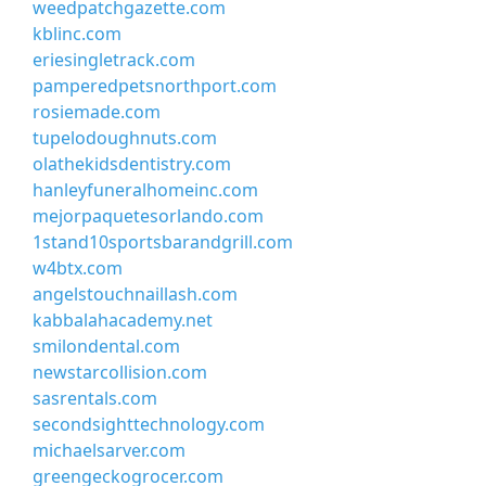
weedpatchgazette.com
kblinc.com
eriesingletrack.com
pamperedpetsnorthport.com
rosiemade.com
tupelodoughnuts.com
olathekidsdentistry.com
hanleyfuneralhomeinc.com
mejorpaquetesorlando.com
1stand10sportsbarandgrill.com
w4btx.com
angelstouchnaillash.com
kabbalahacademy.net
smilondental.com
newstarcollision.com
sasrentals.com
secondsighttechnology.com
michaelsarver.com
greengeckogrocer.com