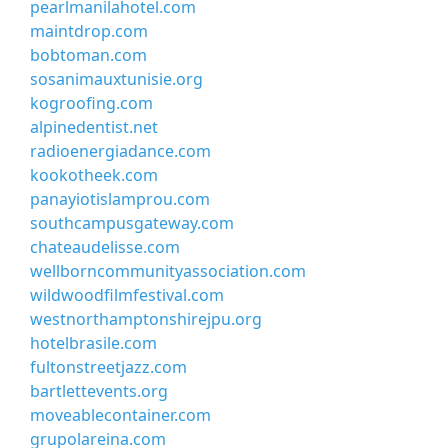
pearlmanilahotel.com
maintdrop.com
bobtoman.com
sosanimauxtunisie.org
kogroofing.com
alpinedentist.net
radioenergiadance.com
kookotheek.com
panayiotislamprou.com
southcampusgateway.com
chateaudelisse.com
wellborncommunityassociation.com
wildwoodfilmfestival.com
westnorthamptonshirejpu.org
hotelbrasile.com
fultonstreetjazz.com
bartlettevents.org
moveablecontainer.com
grupolareina.com