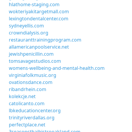
hlathome-staging.com
wokteriyakitargetmall.com
lexingtondentalcenter.com
sydneyellis.com
crowndialysis.org
restauranttrainingprogram.com
allamericanpoolservice.net
jewishpenicillin.com
tomsavagestudios.com
womens-wellbeing-and-mental-health.com
virginiafolkmusic.org
ovationsdance.com
ribandrhein.com
kolekcje.net
catolicanto.com
lbkeducationcenter.org
trinityriverdallas.org
perfectplace.net
3seasonsthaibistrooakland.com