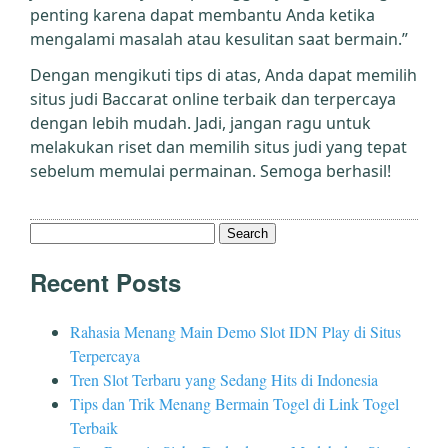
penting karena dapat membantu Anda ketika
mengalami masalah atau kesulitan saat bermain.”
Dengan mengikuti tips di atas, Anda dapat memilih
situs judi Baccarat online terbaik dan terpercaya
dengan lebih mudah. Jadi, jangan ragu untuk
melakukan riset dan memilih situs judi yang tepat
sebelum memulai permainan. Semoga berhasil!
Search
for:
Recent Posts
Rahasia Menang Main Demo Slot IDN Play di Situs
Terpercaya
Tren Slot Terbaru yang Sedang Hits di Indonesia
Tips dan Trik Menang Bermain Togel di Link Togel
Terbaik