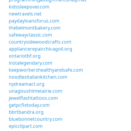
kidssleepover.com
newtravels.net
paydayloansforus.com
thebelmontbakery.com
safewayclassic.com
countrysidewoodcrafts.com
appliancerepairchicagoil.org
ontariotbf.org
instalegendary.com
keepworkershealthyandsafe.com
noodlesitaliankitchen.com
nydreamact.org
unagisushimetairie.com
jewelflashtattoos.com
getpcfixtoday.com
bbrtbandra.org
bluebonnetcountry.com
epicclipart.com