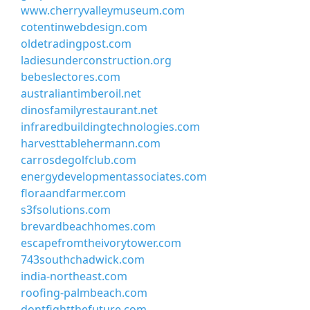
www.cherryvalleymuseum.com
cotentinwebdesign.com
oldetradingpost.com
ladiesunderconstruction.org
bebeslectores.com
australiantimberoil.net
dinosfamilyrestaurant.net
infraredbuildingtechnologies.com
harvesttablehermann.com
carrosdegolfclub.com
energydevelopmentassociates.com
floraandfarmer.com
s3fsolutions.com
brevardbeachhomes.com
escapefromtheivorytower.com
743southchadwick.com
india-northeast.com
roofing-palmbeach.com
dontfightthefuture.com