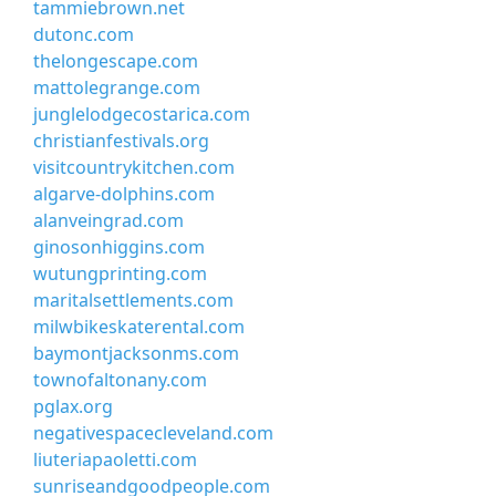
tammiebrown.net
dutonc.com
thelongescape.com
mattolegrange.com
junglelodgecostarica.com
christianfestivals.org
visitcountrykitchen.com
algarve-dolphins.com
alanveingrad.com
ginosonhiggins.com
wutungprinting.com
maritalsettlements.com
milwbikeskaterental.com
baymontjacksonms.com
townofaltonany.com
pglax.org
negativespacecleveland.com
liuteriapaoletti.com
sunriseandgoodpeople.com