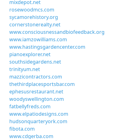
mixdepot.net
rosewoodmcs.com
sycamorehistory.org
cornerstonerealty.net
www.consciousnessandbiofeedback.org
www.iamzowilliams.com
www.hastingsgardencenter.com
pianoexplorer.net
southsidegardens.net
trinityum.net
mazzicontractors.com
thethirdplacesportsbar.com
ephesusrestaurant.net
woodyswellington.com
fatbellyfreds.com
www.elpatiodesigns.com
hudsonquarteryork.com
fibota.com
www.cdgerba.com