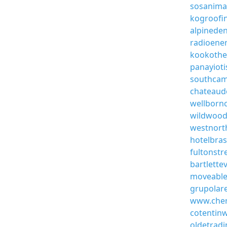
sosanima
kogroofi
alpineden
radioene
kookothe
panayiot
southca
chateaud
wellborn
wildwoodf
westnort
hotelbras
fultonstr
bartlette
moveable
grupolar
www.cher
cotentin
oldetrad