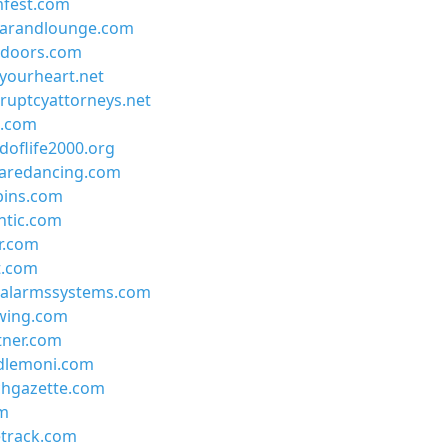
lmfest.com
barandlounge.com
tdoors.com
yourheart.net
ruptcyattorneys.net
l.com
oflife2000.org
aredancing.com
ins.com
ntic.com
r.com
lt.com
ealarmssystems.com
ewing.com
tner.com
dlemoni.com
hgazette.com
om
etrack.com