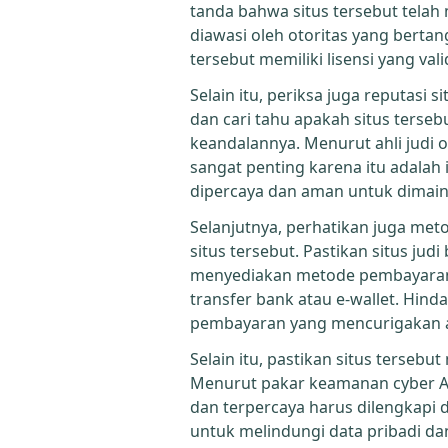
tanda bahwa situs tersebut telah 
diawasi oleh otoritas yang bertang
tersebut memiliki lisensi yang va
Selain itu, periksa juga reputasi s
dan cari tahu apakah situs terseb
keandalannya. Menurut ahli judi on
sangat penting karena itu adalah 
dipercaya dan aman untuk dimain
Selanjutnya, perhatikan juga me
situs tersebut. Pastikan situs judi
menyediakan metode pembayaran 
transfer bank atau e-wallet. Hin
pembayaran yang mencurigakan 
Selain itu, pastikan situs tersebu
Menurut pakar keamanan cyber Ale
dan terpercaya harus dilengkapi
untuk melindungi data pribadi dan