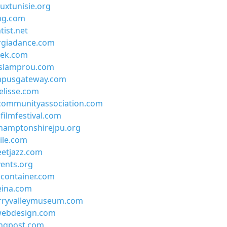
uxtunisie.org
ng.com
tist.net
rgiadance.com
ek.com
islamprou.com
mpusgateway.com
elisse.com
communityassociation.com
ilmfestival.com
hamptonshirejpu.org
ile.com
eetjazz.com
vents.org
container.com
eina.com
ryvalleymuseum.com
webdesign.com
ingpost.com