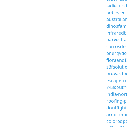
ladiesund
bebeslec
australia
dinosfami
infraredb
harvestt
carrosde
energyde
floraand
s3fsoluti
brevard
escapefr
743south
india-nor
roofing-
dontfigh
arnoldho
coloredpe