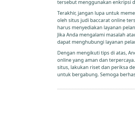
tersebut menggunakan enkripsi d
Terakhir, jangan lupa untuk meme
oleh situs judi baccarat online t
harus menyediakan layanan pelan
Jika Anda mengalami masalah atau
dapat menghubungi layanan pel
Dengan mengikuti tips di atas, An
online yang aman dan terpercaya
situs, lakukan riset dan periksa
untuk bergabung. Semoga berhasi