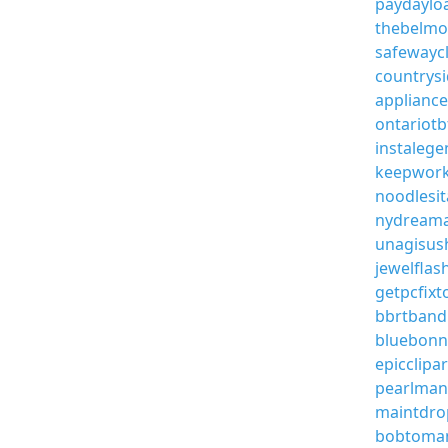
paydaylo
thebelmo
safewayc
countrys
appliance
ontariotb
instaleg
keepwork
noodlesit
nydreama
unagisus
jewelflas
getpcfix
bbrtband
bluebonn
epicclipa
pearlman
maintdro
bobtoma