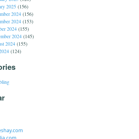
ary 2025
(156)
mber 2024
(156)
mber 2024
(153)
ber 2024
(155)
ember 2024
(145)
st 2024
(155)
 2024
(124)
ories
ling
ar
reshay.com
dia.com