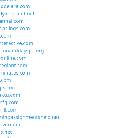
codelara.com
dyandpaint.net
hennai.com
darlings.com
s.com
nteractive.com
salonanddayspa.org
eonline.com
regiant.com
minutes.com
.com
ips.com
uktu.com
smfg.com
ill.com
ingassignmentshelp.net
pover.com
s.net