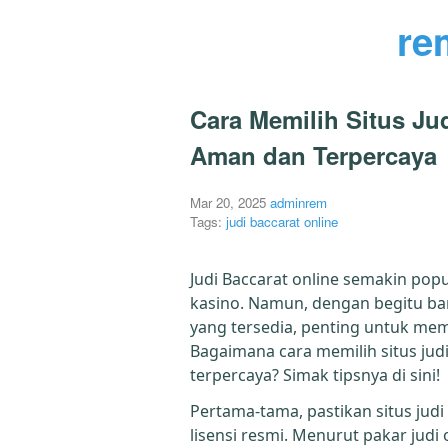
re
Cara Memilih Situs Ju
Aman dan Terpercaya
Mar 20, 2025
adminrem
Tags:
judi baccarat online
Judi Baccarat online semakin pop
kasino. Namun, dengan begitu bany
yang tersedia, penting untuk mem
Bagaimana cara memilih situs jud
terpercaya? Simak tipsnya di sini!
Pertama-tama, pastikan situs judi
lisensi resmi. Menurut pakar judi 