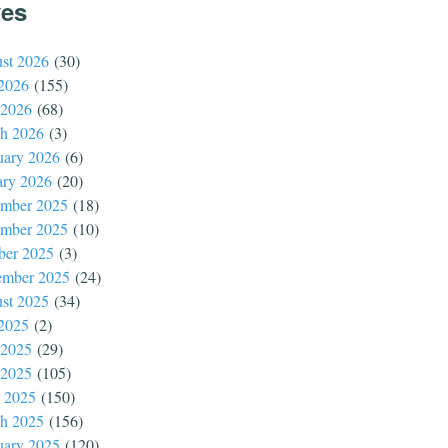
ves
st 2026
(30)
 2026
(155)
 2026
(68)
h 2026
(3)
uary 2026
(6)
ary 2026
(20)
mber 2025
(18)
mber 2025
(10)
ber 2025
(3)
ember 2025
(24)
st 2025
(34)
 2025
(2)
 2025
(29)
2025
(105)
l 2025
(150)
h 2025
(156)
uary 2025
(120)