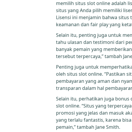
memilih situs slot online adalah l
situs yang Anda pilih memiliki lis
Lisensi ini menjamin bahwa situs
keamanan dan fair play yang ketat,
Selain itu, penting juga untuk mem
tahu ulasan dan testimoni dari pe
banyak pemain yang memberikan u
tersebut terpercaya,” tambah Jan
Penting juga untuk memperhatik
oleh situs slot online. “Pastikan
pembayaran yang aman dan nyaman
transparan dalam hal pembayaran,
Selain itu, perhatikan juga bonus
slot online. “Situs yang terperc
promosi yang jelas dan masuk ak
yang terlalu fantastis, karena bisa
pemain,” tambah Jane Smith.