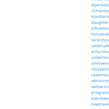
elperiodi
richiesbo
licindiac
daughter
infodeet
hotsalsai
serenity
cedarcaf
acfurnitu
underten
omnivere
rasadant
newtimb
altronic
eatbaconh
programm
kidsslee
newtravel