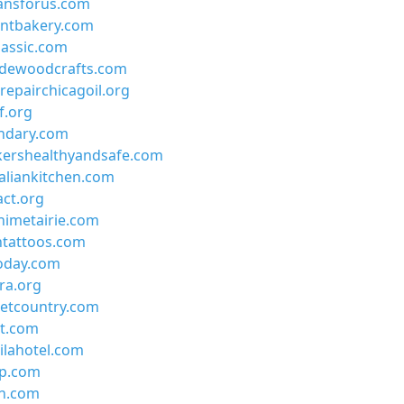
ansforus.com
ntbakery.com
lassic.com
idewoodcrafts.com
repairchicagoil.org
f.org
endary.com
ershealthyandsafe.com
aliankitchen.com
ct.org
himetairie.com
htattoos.com
today.com
ra.org
etcountry.com
rt.com
ilahotel.com
p.com
n.com