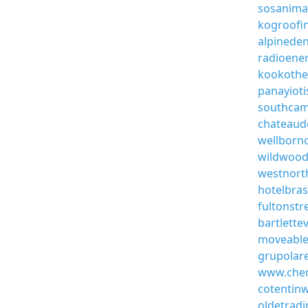
sosanima
kogroofi
alpineden
radioene
kookothe
panayiot
southca
chateaud
wellborn
wildwoodf
westnort
hotelbras
fultonstr
bartlette
moveable
grupolar
www.cher
cotentin
oldetrad