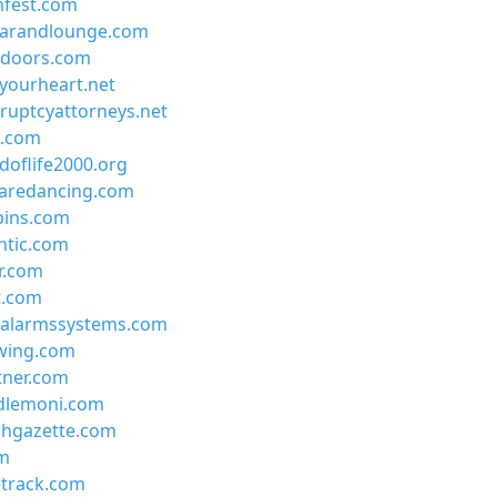
lmfest.com
barandlounge.com
tdoors.com
yourheart.net
ruptcyattorneys.net
l.com
oflife2000.org
aredancing.com
ins.com
ntic.com
r.com
lt.com
ealarmssystems.com
ewing.com
tner.com
dlemoni.com
hgazette.com
om
etrack.com