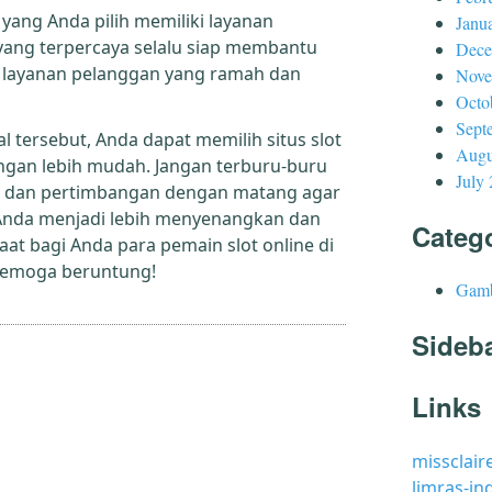
e yang Anda pilih memiliki layanan
Janu
 yang terpercaya selalu siap membantu
Dece
 layanan pelanggan yang ramah dan
Nove
Octo
Sept
tersebut, Anda dapat memilih situs slot
Augu
engan lebih mudah. Jangan terburu-buru
July
set dan pertimbangan dengan matang agar
 Anda menjadi lebih menyenangkan dan
Categ
at bagi Anda para pemain slot online di
 semoga beruntung!
Gamb
Sideb
Links
missclai
limras-in