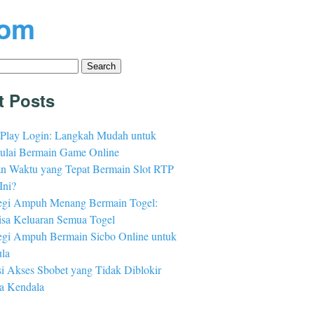
com
t Posts
Play Login: Langkah Mudah untuk
lai Bermain Game Online
n Waktu yang Tepat Bermain Slot RTP
Ini?
tegi Ampuh Menang Bermain Togel:
isa Keluaran Semua Togel
tegi Ampuh Bermain Sicbo Online untuk
la
si Akses Sbobet yang Tidak Diblokir
a Kendala