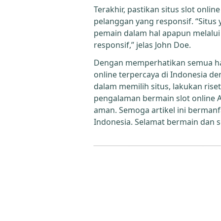
Terakhir, pastikan situs slot onlin
pelanggan yang responsif. “Situs
pemain dalam hal apapun melalui
responsif,” jelas John Doe.
Dengan memperhatikan semua hal 
online terpercaya di Indonesia d
dalam memilih situs, lakukan ri
pengalaman bermain slot online
aman. Semoga artikel ini bermanfa
Indonesia. Selamat bermain dan