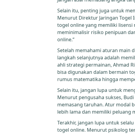
Selain itu, penting juga untuk mem
Menurut Direktur Jaringan Togel In
togel online yang memiliki lisensi
meminimalisir risiko penipuan d
online.”
Setelah memahami aturan main da
langkah selanjutnya adalah memil
ahli strategi permainan, Ahmad R
bisa digunakan dalam bermain to
rumus matematika hingga memper
Selain itu, jangan lupa untuk me
Menurut pengusaha sukses, Budi S
memasang taruhan. Atur modal be
lebih lama dan memiliki peluang 
Terakhir, jangan lupa untuk sela
togel online. Menurut psikolog ter