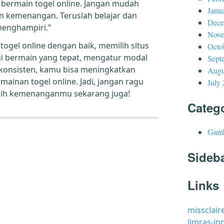
 bermain togel online. Jangan mudah
Janu
n kemenangan. Teruslah belajar dan
Dece
menghampiri.”
Nove
gel online dengan baik, memilih situs
Octo
i bermain yang tepat, mengatur modal
Sept
 konsisten, kamu bisa meningkatkan
Augu
inan togel online. Jadi, jangan ragu
July
raih kemenanganmu sekarang juga!
Categ
Gamb
Sideb
Links
missclai
limras-in