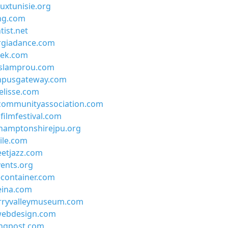
uxtunisie.org
ng.com
tist.net
rgiadance.com
ek.com
islamprou.com
mpusgateway.com
elisse.com
communityassociation.com
ilmfestival.com
hamptonshirejpu.org
ile.com
eetjazz.com
vents.org
container.com
eina.com
ryvalleymuseum.com
webdesign.com
ingpost.com