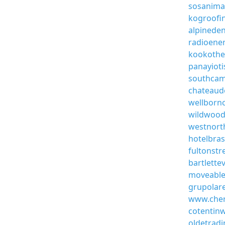
sosanima
kogroofi
alpineden
radioene
kookothe
panayiot
southca
chateaud
wellborn
wildwoodf
westnort
hotelbras
fultonstr
bartlette
moveable
grupolar
www.cher
cotentin
oldetrad