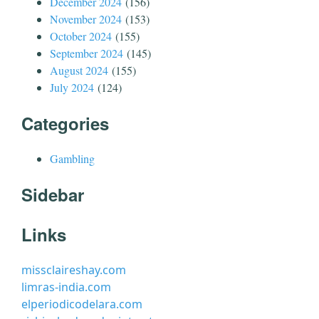
December 2024
(156)
November 2024
(153)
October 2024
(155)
September 2024
(145)
August 2024
(155)
July 2024
(124)
Categories
Gambling
Sidebar
Links
missclaireshay.com
limras-india.com
elperiodicodelara.com