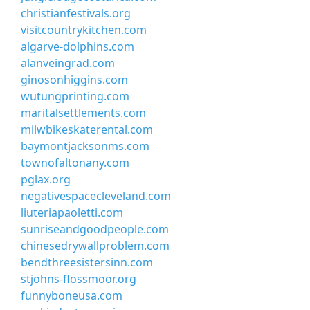
christianfestivals.org
visitcountrykitchen.com
algarve-dolphins.com
alanveingrad.com
ginosonhiggins.com
wutungprinting.com
maritalsettlements.com
milwbikeskaterental.com
baymontjacksonms.com
townofaltonany.com
pglax.org
negativespacecleveland.com
liuteriapaoletti.com
sunriseandgoodpeople.com
chinesedrywallproblem.com
bendthreesistersinn.com
stjohns-flossmoor.org
funnyboneusa.com