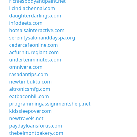
richiesbodyandpaint.net
licindiachennai.com
daughterdarlings.com
infodeets.com
hotsalsainteractive.com
serenitysalonanddayspa.org
cedarcafeonline.com
acfurnituregiant.com
undertenminutes.com
omnivere.com
rasadantips.com
newtimbuktu.com
altronicsmfg.com
eatbaconhill.com
programmingassignmentshelp.net
kidssleepover.com
newtravels.net
paydayloansforus.com
thebelmontbakery.com