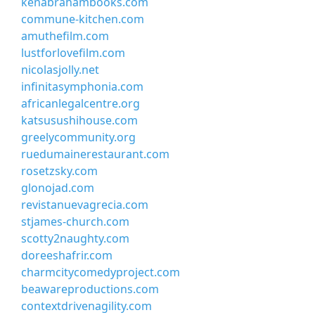
kenabrahambooks.com
commune-kitchen.com
amuthefilm.com
lustforlovefilm.com
nicolasjolly.net
infinitasymphonia.com
africanlegalcentre.org
katsusushihouse.com
greelycommunity.org
ruedumainerestaurant.com
rosetzsky.com
glonojad.com
revistanuevagrecia.com
stjames-church.com
scotty2naughty.com
doreeshafrir.com
charmcitycomedyproject.com
beawareproductions.com
contextdrivenagility.com