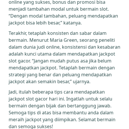
online yang sukses, bonus dan promosi bisa
menjadi tambahan modal untuk bermain slot.
“Dengan modal tambahan, peluang mendapatkan
jackpot bisa lebih besar,” katanya.
Terakhir, tetaplah konsisten dan sabar dalam
bermain. Menurut Maria Green, seorang peneliti
dalam dunia judi online, konsistensi dan kesabaran
adalah kunci utama dalam mendapatkan jackpot
slot gacor. “Jangan mudah putus asa jika belum
mendapatkan jackpot. Tetaplah bermain dengan
strategi yang benar dan peluang mendapatkan
jackpot akan semakin besar,” ujarnya.
Jadi, itulah beberapa tips cara mendapatkan
jackpot slot gacor hari ini. Ingatlah untuk selalu
bermain dengan bijak dan bertanggung jawab.
Semoga tips di atas bisa membantu anda dalam
meraih jackpot yang diimpikan. Selamat bermain
dan semoga sukses!