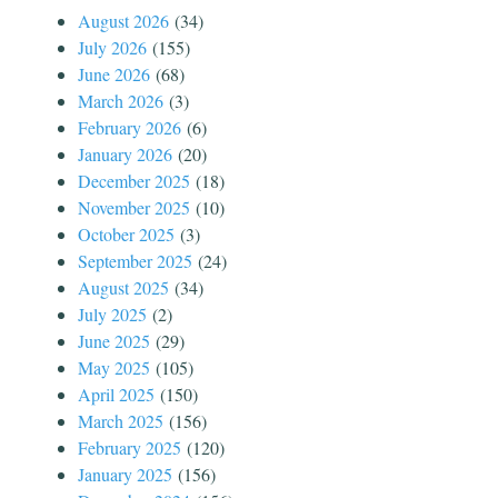
August 2026
(34)
July 2026
(155)
June 2026
(68)
March 2026
(3)
February 2026
(6)
January 2026
(20)
December 2025
(18)
November 2025
(10)
October 2025
(3)
September 2025
(24)
August 2025
(34)
July 2025
(2)
June 2025
(29)
May 2025
(105)
April 2025
(150)
March 2025
(156)
February 2025
(120)
January 2025
(156)