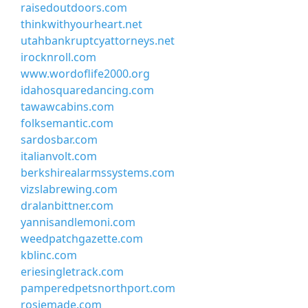
raisedoutdoors.com
thinkwithyourheart.net
utahbankruptcyattorneys.net
irocknroll.com
www.wordoflife2000.org
idahosquaredancing.com
tawawcabins.com
folksemantic.com
sardosbar.com
italianvolt.com
berkshirealarmssystems.com
vizslabrewing.com
dralanbittner.com
yannisandlemoni.com
weedpatchgazette.com
kblinc.com
eriesingletrack.com
pamperedpetsnorthport.com
rosiemade.com