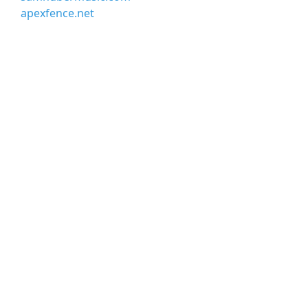
apexfence.net