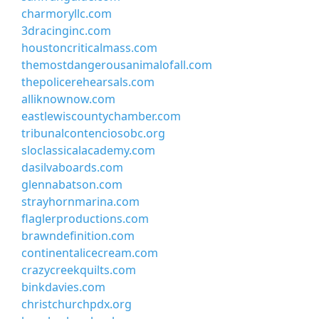
charmoryllc.com
3dracinginc.com
houstoncriticalmass.com
themostdangerousanimalofall.com
thepolicerehearsals.com
alliknownow.com
eastlewiscountychamber.com
tribunalcontenciosobc.org
sloclassicalacademy.com
dasilvaboards.com
glennabatson.com
strayhornmarina.com
flaglerproductions.com
brawndefinition.com
continentalicecream.com
crazycreekquilts.com
binkdavies.com
christchurchpdx.org