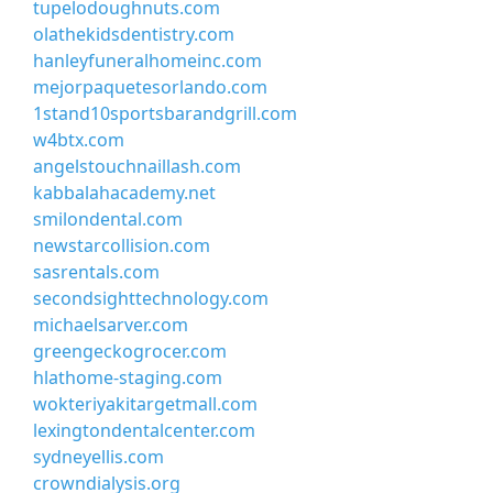
tupelodoughnuts.com
olathekidsdentistry.com
hanleyfuneralhomeinc.com
mejorpaquetesorlando.com
1stand10sportsbarandgrill.com
w4btx.com
angelstouchnaillash.com
kabbalahacademy.net
smilondental.com
newstarcollision.com
sasrentals.com
secondsighttechnology.com
michaelsarver.com
greengeckogrocer.com
hlathome-staging.com
wokteriyakitargetmall.com
lexingtondentalcenter.com
sydneyellis.com
crowndialysis.org