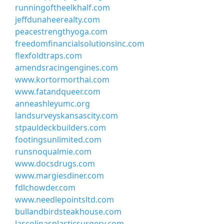
runningoftheelkhalf.com
jeffdunaheerealty.com
peacestrengthyoga.com
freedomfinancialsolutionsinc.com
flexfoldtraps.com
amendsracingengines.com
www.kortormorthai.com
www.fatandqueer.com
anneashleyumc.org
landsurveyskansascity.com
stpauldeckbuilders.com
footingsunlimited.com
runsnoqualmie.com
www.docsdrugs.com
www.margiesdiner.com
fdlchowder.com
www.needlepointsltd.com
bullandbirdsteakhouse.com
lascolinasplasticsurgery.com