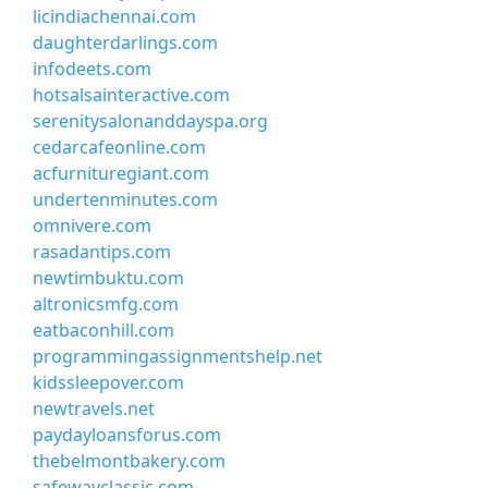
licindiachennai.com
daughterdarlings.com
infodeets.com
hotsalsainteractive.com
serenitysalonanddayspa.org
cedarcafeonline.com
acfurnituregiant.com
undertenminutes.com
omnivere.com
rasadantips.com
newtimbuktu.com
altronicsmfg.com
eatbaconhill.com
programmingassignmentshelp.net
kidssleepover.com
newtravels.net
paydayloansforus.com
thebelmontbakery.com
safewayclassic.com