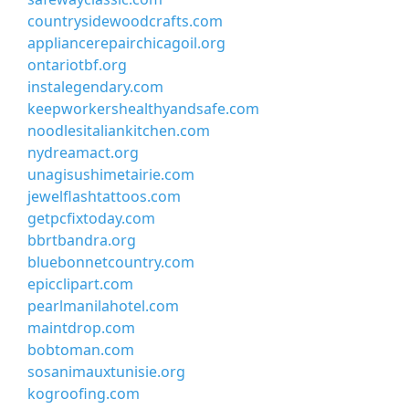
countrysidewoodcrafts.com
appliancerepairchicagoil.org
ontariotbf.org
instalegendary.com
keepworkershealthyandsafe.com
noodlesitaliankitchen.com
nydreamact.org
unagisushimetairie.com
jewelflashtattoos.com
getpcfixtoday.com
bbrtbandra.org
bluebonnetcountry.com
epicclipart.com
pearlmanilahotel.com
maintdrop.com
bobtoman.com
sosanimauxtunisie.org
kogroofing.com