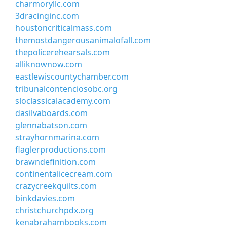
charmoryllc.com
3dracinginc.com
houstoncriticalmass.com
themostdangerousanimalofall.com
thepolicerehearsals.com
alliknownow.com
eastlewiscountychamber.com
tribunalcontenciosobc.org
sloclassicalacademy.com
dasilvaboards.com
glennabatson.com
strayhornmarina.com
flaglerproductions.com
brawndefinition.com
continentalicecream.com
crazycreekquilts.com
binkdavies.com
christchurchpdx.org
kenabrahambooks.com