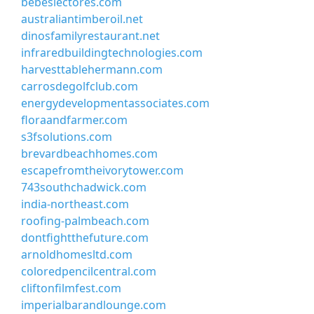
bebeslectores.com
australiantimberoil.net
dinosfamilyrestaurant.net
infraredbuildingtechnologies.com
harvesttablehermann.com
carrosdegolfclub.com
energydevelopmentassociates.com
floraandfarmer.com
s3fsolutions.com
brevardbeachhomes.com
escapefromtheivorytower.com
743southchadwick.com
india-northeast.com
roofing-palmbeach.com
dontfightthefuture.com
arnoldhomesltd.com
coloredpencilcentral.com
cliftonfilmfest.com
imperialbarandlounge.com