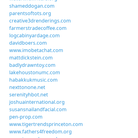
shameddogan.com
parentsoftots.org
creative3drenderings.com
farmerstradecoffee.com
logcabinyardage.com
davidboers.com
www.imobetachat.com
mattdickstein.com
badlydrawntoy.com
lakehoustonumc.com
habakkukmusic.com
nexttonone.net
serenityhbot.net
joshuainternational.org
susansnailandfacial.com
pen-prop.com
www.tigertrendsprinceton.com
www.fathers4freedom.org