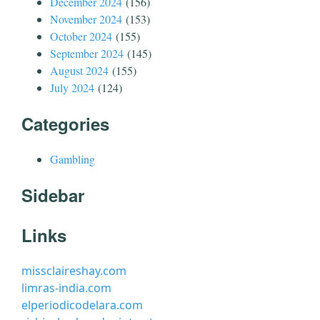
December 2024
(156)
November 2024
(153)
October 2024
(155)
September 2024
(145)
August 2024
(155)
July 2024
(124)
Categories
Gambling
Sidebar
Links
missclaireshay.com
limras-india.com
elperiodicodelara.com