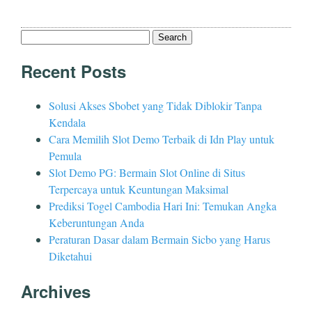
Search
for:
Recent Posts
Solusi Akses Sbobet yang Tidak Diblokir Tanpa
Kendala
Cara Memilih Slot Demo Terbaik di Idn Play untuk
Pemula
Slot Demo PG: Bermain Slot Online di Situs
Terpercaya untuk Keuntungan Maksimal
Prediksi Togel Cambodia Hari Ini: Temukan Angka
Keberuntungan Anda
Peraturan Dasar dalam Bermain Sicbo yang Harus
Diketahui
Archives