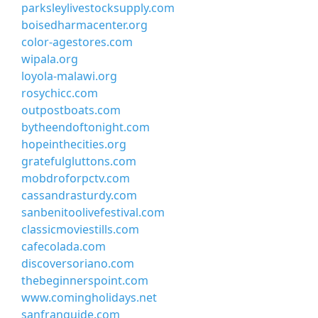
parksleylivestocksupply.com
boisedharmacenter.org
color-agestores.com
wipala.org
loyola-malawi.org
rosychicc.com
outpostboats.com
bytheendoftonight.com
hopeinthecities.org
gratefulgluttons.com
mobdroforpctv.com
cassandrasturdy.com
sanbenitoolivefestival.com
classicmoviestills.com
cafecolada.com
discoversoriano.com
thebeginnerspoint.com
www.comingholidays.net
sanfranguide.com