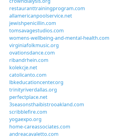
crowndialysis.org
restauranttrainingprogram.com
allamericanpoolservice.net
jewishpenicillin.com
tomsavagestudios.com
womens-wellbeing-and-mental-health.com
virginiafolkmusic.org
ovationsdance.com
ribandrhein.com
kolekcje.net
catolicanto.com
lbkeducationcenter.org
trinityriverdallas.org
perfectplace.net
3seasonsthaibistrooakland.com
scribblefire.com
yogaexpo.org
home-careassociates.com
andreacavaletto.com