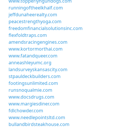
www.topperlyngundogs.com
runningoftheelkhalf.com
jeffdunaheerealty.com
peacestrengthyoga.com
freedomfinancialsolutionsinc.com
flexfoldtraps.com
amendsracingengines.com
www.kortormorthai.com
www.fatandqueer.com
anneashleyumc.org
landsurveyskansascity.com
stpauldeckbuilders.com
footingsunlimited.com
runsnoqualmie.com
www.docsdrugs.com
www.margiesdiner.com
fdlchowder.com
www.needlepointsltd.com
bullandbirdsteakhouse.com