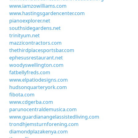
www.iamzowilliams.com
www.hastingsgardencenter.com
pianoexplorer.net
southsidegardens.net
trinityum.net
mazzicontractors.com
thethirdplacesportsbar.com
ephesusrestaurant.net
woodyswellington.com
fatbellyfreds.com
www.elpatiodesigns.com
hudsonquarteryork.com
fibota.com
www.cdgerba.com
parunocentraldemusica.com
www.guardianangelassistedliving.com
trondhjemsturnforening.com
diamondplazakenya.com