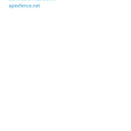
apexfence.net