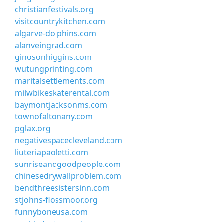
christianfestivals.org
visitcountrykitchen.com
algarve-dolphins.com
alanveingrad.com
ginosonhiggins.com
wutungprinting.com
maritalsettlements.com
milwbikeskaterental.com
baymontjacksonms.com
townofaltonany.com
pglax.org
negativespacecleveland.com
liuteriapaoletti.com
sunriseandgoodpeople.com
chinesedrywallproblem.com
bendthreesistersinn.com
stjohns-flossmoor.org
funnyboneusa.com