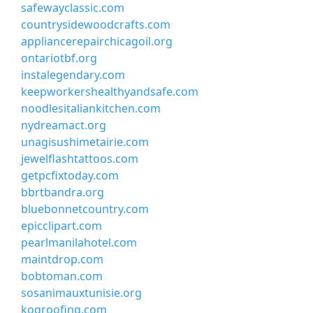
safewayclassic.com
countrysidewoodcrafts.com
appliancerepairchicagoil.org
ontariotbf.org
instalegendary.com
keepworkershealthyandsafe.com
noodlesitaliankitchen.com
nydreamact.org
unagisushimetairie.com
jewelflashtattoos.com
getpcfixtoday.com
bbrtbandra.org
bluebonnetcountry.com
epicclipart.com
pearlmanilahotel.com
maintdrop.com
bobtoman.com
sosanimauxtunisie.org
kogroofing.com