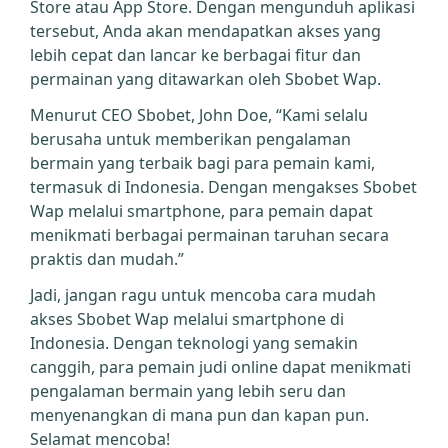
Store atau App Store. Dengan mengunduh aplikasi
tersebut, Anda akan mendapatkan akses yang
lebih cepat dan lancar ke berbagai fitur dan
permainan yang ditawarkan oleh Sbobet Wap.
Menurut CEO Sbobet, John Doe, “Kami selalu
berusaha untuk memberikan pengalaman
bermain yang terbaik bagi para pemain kami,
termasuk di Indonesia. Dengan mengakses Sbobet
Wap melalui smartphone, para pemain dapat
menikmati berbagai permainan taruhan secara
praktis dan mudah.”
Jadi, jangan ragu untuk mencoba cara mudah
akses Sbobet Wap melalui smartphone di
Indonesia. Dengan teknologi yang semakin
canggih, para pemain judi online dapat menikmati
pengalaman bermain yang lebih seru dan
menyenangkan di mana pun dan kapan pun.
Selamat mencoba!