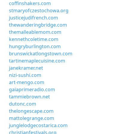
coffinshakers.com
stmaryofczestochowa.org
justicejudifrench.com
thewanderingbridge.com
themalleablemom.com
kennethcoletime.com
hungryburlington.com
brunswickatlongstown.com
tartinemaplecuisine.com
janekramer.net
nizi-sushi.com
art-mengo.com
gaiaprimeradio.com
tammiebrown.net
dutonc.com
thelongescape.com
mattolegrange.com
junglelodgecostarica.com
christianfestivals.org