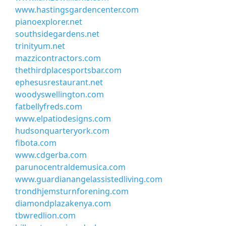
www.hastingsgardencenter.com
pianoexplorer.net
southsidegardens.net
trinityum.net
mazzicontractors.com
thethirdplacesportsbar.com
ephesusrestaurant.net
woodyswellington.com
fatbellyfreds.com
www.elpatiodesigns.com
hudsonquarteryork.com
fibota.com
www.cdgerba.com
parunocentraldemusica.com
www.guardianangelassistedliving.com
trondhjemsturnforening.com
diamondplazakenya.com
tbwredlion.com