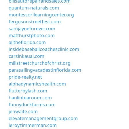
billsautorepairandsales.com
quantum-naturals.com
montessorilearningcenter.org
fergusonstreetfest.com
samjayneforever.com
matthurstphoto.com
alltheflorida.com
insidebaseballcoachesclinic.com
carsinkauai.com
millstreetchurchofchrist.org
parasailingvacadestinflorida.com
pride-realty.net
alphadynamicshealth.com
flutterbylash.com
hanlintearoom.com
funnyduckfarms.com
jenwaite.com
elevatemanagementgroup.com
leroyzimmerman.com