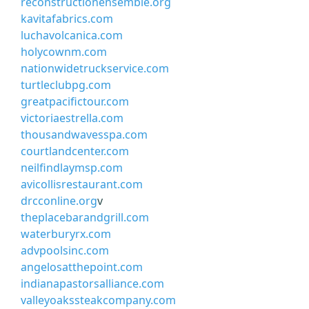
reconstructionensemble.org
kavitafabrics.com
luchavolcanica.com
holycownm.com
nationwidetruckservice.com
turtleclubpg.com
greatpacifictour.com
victoriaestrella.com
thousandwavesspa.com
courtlandcenter.com
neilfindlaymsp.com
avicollisrestaurant.com
drcconline.org
v
theplacebarandgrill.com
waterburyrx.com
advpoolsinc.com
angelosatthepoint.com
indianapastorsalliance.com
valleyoakssteakcompany.com