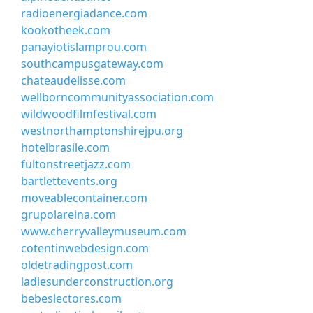
radioenergiadance.com
kookotheek.com
panayiotislamprou.com
southcampusgateway.com
chateaudelisse.com
wellborncommunityassociation.com
wildwoodfilmfestival.com
westnorthamptonshirejpu.org
hotelbrasile.com
fultonstreetjazz.com
bartlettevents.org
moveablecontainer.com
grupolareina.com
www.cherryvalleymuseum.com
cotentinwebdesign.com
oldetradingpost.com
ladiesunderconstruction.org
bebeslectores.com