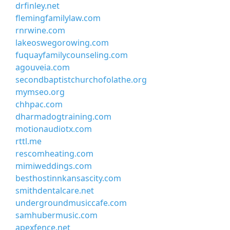
drfinley.net
flemingfamilylaw.com
rnrwine.com
lakeoswegorowing.com
fuquayfamilycounseling.com
agouveia.com
secondbaptistchurchofolathe.org
mymseo.org
chhpac.com
dharmadogtraining.com
motionaudiotx.com
rttl.me
rescomheating.com
mimiweddings.com
besthostinnkansascity.com
smithdentalcare.net
undergroundmusiccafe.com
samhubermusic.com
apexfence.net