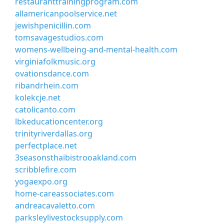
restauranttrainingprogram.com
allamericanpoolservice.net
jewishpenicillin.com
tomsavagestudios.com
womens-wellbeing-and-mental-health.com
virginiafolkmusic.org
ovationsdance.com
ribandrhein.com
kolekcje.net
catolicanto.com
lbkeducationcenter.org
trinityriverdallas.org
perfectplace.net
3seasonsthaibistrooakland.com
scribblefire.com
yogaexpo.org
home-careassociates.com
andreacavaletto.com
parksleylivestocksupply.com