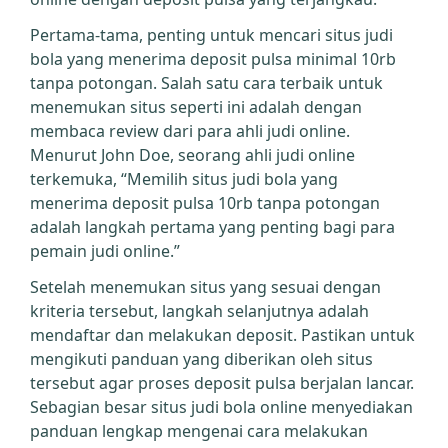
Pertama-tama, penting untuk mencari situs judi
bola yang menerima deposit pulsa minimal 10rb
tanpa potongan. Salah satu cara terbaik untuk
menemukan situs seperti ini adalah dengan
membaca review dari para ahli judi online.
Menurut John Doe, seorang ahli judi online
terkemuka, “Memilih situs judi bola yang
menerima deposit pulsa 10rb tanpa potongan
adalah langkah pertama yang penting bagi para
pemain judi online.”
Setelah menemukan situs yang sesuai dengan
kriteria tersebut, langkah selanjutnya adalah
mendaftar dan melakukan deposit. Pastikan untuk
mengikuti panduan yang diberikan oleh situs
tersebut agar proses deposit pulsa berjalan lancar.
Sebagian besar situs judi bola online menyediakan
panduan lengkap mengenai cara melakukan