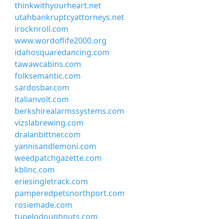
thinkwithyourheart.net
utahbankruptcyattorneys.net
irocknroll.com
www.wordoflife2000.org
idahosquaredancing.com
tawawcabins.com
folksemantic.com
sardosbar.com
italianvolt.com
berkshirealarmssystems.com
vizslabrewing.com
dralanbittner.com
yannisandlemoni.com
weedpatchgazette.com
kblinc.com
eriesingletrack.com
pamperedpetsnorthport.com
rosiemade.com
tupelodoughnuts.com