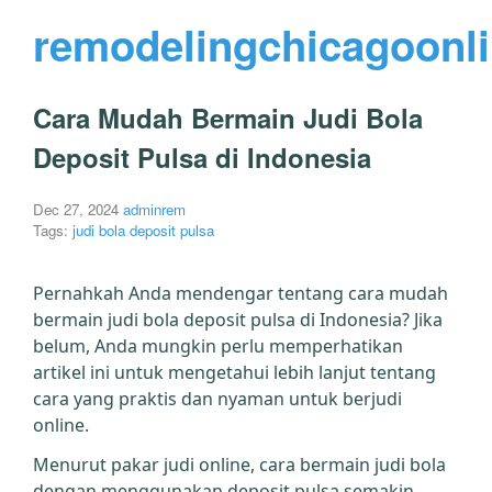
remodelingchicagoonl
Cara Mudah Bermain Judi Bola
Deposit Pulsa di Indonesia
Dec 27, 2024
adminrem
Tags:
judi bola deposit pulsa
Pernahkah Anda mendengar tentang cara mudah
bermain judi bola deposit pulsa di Indonesia? Jika
belum, Anda mungkin perlu memperhatikan
artikel ini untuk mengetahui lebih lanjut tentang
cara yang praktis dan nyaman untuk berjudi
online.
Menurut pakar judi online, cara bermain judi bola
dengan menggunakan deposit pulsa semakin