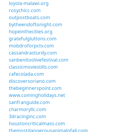
loyola-malawi.org
rosychicc.com
outpostboats.com
bytheendoftonight.com
hopeinthecities.org
gratefulgluttons.com
mobdroforpctv.com
cassandrasturdy.com
sanbenitoolivefestival.com
classicmoviestills.com
cafecolada.com
discoversoriano.com
thebeginnerspoint.com
www.comingholidays.net
sanfranguide.com
charmoryllc.com
3dracinginc.com
houstoncriticalmass.com
themostdangerousanimalofall.com