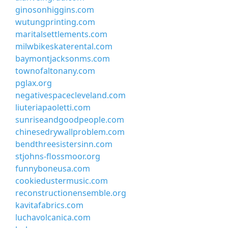
ginosonhiggins.com
wutungprinting.com
maritalsettlements.com
milwbikeskaterental.com
baymontjacksonms.com
townofaltonany.com
pglax.org
negativespacecleveland.com
liuteriapaoletti.com
sunriseandgoodpeople.com
chinesedrywallproblem.com
bendthreesistersinn.com
stjohns-flossmoor.org
funnyboneusa.com
cookiedustermusic.com
reconstructionensemble.org
kavitafabrics.com
luchavolcanica.com