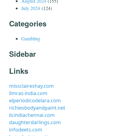
August 2024
(155)
July 2024
(124)
Categories
Gambling
Sidebar
Links
missclaireshay.com
limras-india.com
elperiodicodelara.com
richiesbodyandpaint.net
licindiachennai.com
daughterdarlings.com
infodeets.com