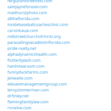
fergusonstreetfest.com
samjayneforever.com
matthurstphoto.com
alltheflorida.com
insidebaseballcoachesclinic.com
carsinkauai.com
millstreetchurchofchrist.org
parasailingvacadestinflorida.com
pride-realty.net
alphadynamicshealth.com
flutterbylash.com
hanlintearoom.com
funnyduckfarms.com
jenwaite.com
elevatemanagementgroup.com
leroyzimmerman.com
drfinley.net
flemingfamilylaw.com
rnrwine.com