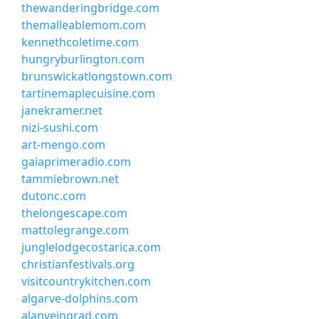
thewanderingbridge.com
themalleablemom.com
kennethcoletime.com
hungryburlington.com
brunswickatlongstown.com
tartinemaplecuisine.com
janekramer.net
nizi-sushi.com
art-mengo.com
gaiaprimeradio.com
tammiebrown.net
dutonc.com
thelongescape.com
mattolegrange.com
junglelodgecostarica.com
christianfestivals.org
visitcountrykitchen.com
algarve-dolphins.com
alanveingrad.com