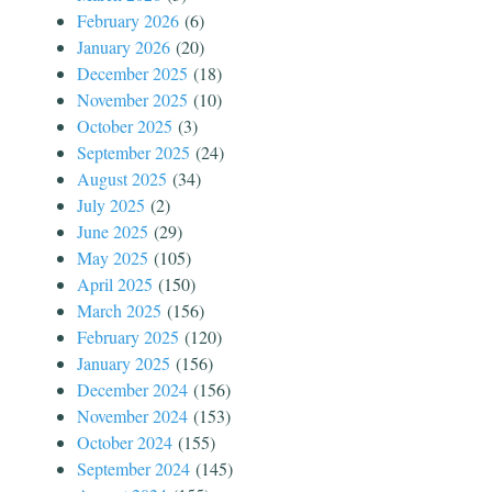
February 2026
(6)
January 2026
(20)
December 2025
(18)
November 2025
(10)
October 2025
(3)
September 2025
(24)
August 2025
(34)
July 2025
(2)
June 2025
(29)
May 2025
(105)
April 2025
(150)
March 2025
(156)
February 2025
(120)
January 2025
(156)
December 2024
(156)
November 2024
(153)
October 2024
(155)
September 2024
(145)