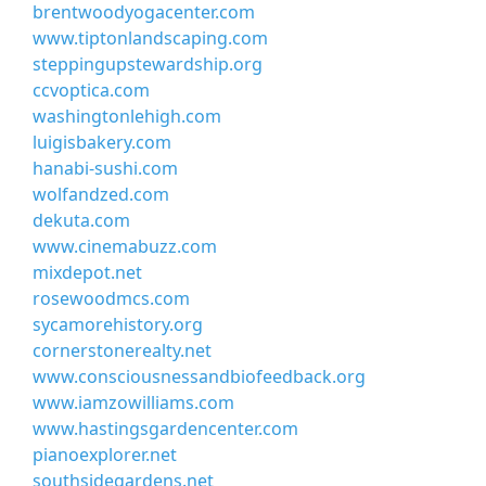
brentwoodyogacenter.com
www.tiptonlandscaping.com
steppingupstewardship.org
ccvoptica.com
washingtonlehigh.com
luigisbakery.com
hanabi-sushi.com
wolfandzed.com
dekuta.com
www.cinemabuzz.com
mixdepot.net
rosewoodmcs.com
sycamorehistory.org
cornerstonerealty.net
www.consciousnessandbiofeedback.org
www.iamzowilliams.com
www.hastingsgardencenter.com
pianoexplorer.net
southsidegardens.net