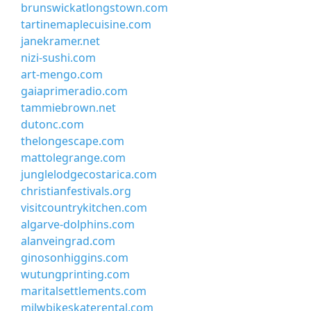
brunswickatlongstown.com
tartinemaplecuisine.com
janekramer.net
nizi-sushi.com
art-mengo.com
gaiaprimeradio.com
tammiebrown.net
dutonc.com
thelongescape.com
mattolegrange.com
junglelodgecostarica.com
christianfestivals.org
visitcountrykitchen.com
algarve-dolphins.com
alanveingrad.com
ginosonhiggins.com
wutungprinting.com
maritalsettlements.com
milwbikeskaterental.com