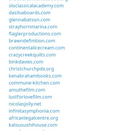
sloclassicalacademy.com
dasilvaboards.com
glennabatson.com
strayhornmarina.com
flaglerproductions.com
brawndefinition.com
continentalicecream.com
crazycreekquilts.com
binkdavies.com
christchurchpdx.org
kenabrahambooks.com
commune-kitchen.com
amuthefilm.com
lustforlovefilm.com
nicolasjolly.net
infinitasymphonia.com
africanlegalcentre.org
katsusushihouse.com