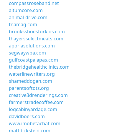
compassroseband.net
altumcore.com
animal-drive.com
tnamag.com
brooksshoesforkids.com
thayersselectmeats.com
aporiasolutions.com
segwaywpa.com
gulfcoastpalapas.com
thebridgehealthclinics.com
waterlinewriters.org
shameddogan.com
parentsoftots.org
creative3drenderings.com
farmerstradecoffee.com
logcabinyardage.com
davidboers.com
www.imobetachat.com
mattdickstein.com