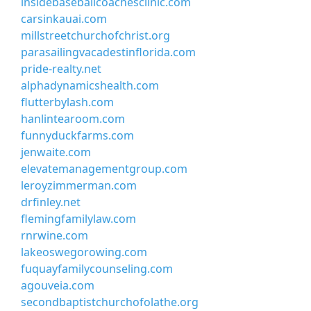
insidebaseballcoachesclinic.com
carsinkauai.com
millstreetchurchofchrist.org
parasailingvacadestinflorida.com
pride-realty.net
alphadynamicshealth.com
flutterbylash.com
hanlintearoom.com
funnyduckfarms.com
jenwaite.com
elevatemanagementgroup.com
leroyzimmerman.com
drfinley.net
flemingfamilylaw.com
rnrwine.com
lakeoswegorowing.com
fuquayfamilycounseling.com
agouveia.com
secondbaptistchurchofolathe.org