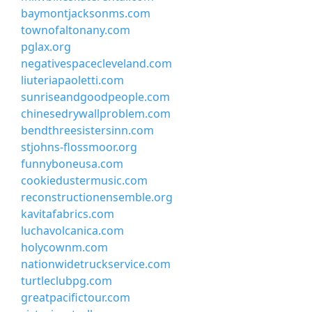
baymontjacksonms.com
townofaltonany.com
pglax.org
negativespacecleveland.com
liuteriapaoletti.com
sunriseandgoodpeople.com
chinesedrywallproblem.com
bendthreesistersinn.com
stjohns-flossmoor.org
funnyboneusa.com
cookiedustermusic.com
reconstructionensemble.org
kavitafabrics.com
luchavolcanica.com
holycownm.com
nationwidetruckservice.com
turtleclubpg.com
greatpacifictour.com