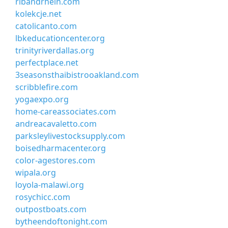
ribandrhein.com
kolekcje.net
catolicanto.com
lbkeducationcenter.org
trinityriverdallas.org
perfectplace.net
3seasonsthaibistrooakland.com
scribblefire.com
yogaexpo.org
home-careassociates.com
andreacavaletto.com
parksleylivestocksupply.com
boisedharmacenter.org
color-agestores.com
wipala.org
loyola-malawi.org
rosychicc.com
outpostboats.com
bytheendoftonight.com