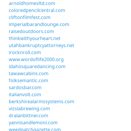
arnoldhomesltd.com
coloredpencilcentral.com
cliftonfilmfest.com
imperialbarandlounge.com
raisedoutdoors.com
thinkwithyourheart.net
utahbankruptcyattorneys.net
irocknroll.com
www.wordoflife2000.org
idahosquaredancing.com
tawawcabins.com
folksemantic.com
sardosbar.com
italianvolt.com
berkshirealarmssystems.com
vizslabrewing.com
dralanbittner.com
yannisandlemoni.com
weedpatchgazette.com