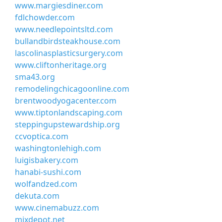
www.margiesdiner.com
fdlchowder.com
www.needlepointsltd.com
bullandbirdsteakhouse.com
lascolinasplasticsurgery.com
www.cliftonheritage.org
sma43.org
remodelingchicagoonline.com
brentwoodyogacenter.com
www.tiptonlandscaping.com
steppingupstewardship.org
ccvoptica.com
washingtonlehigh.com
luigisbakery.com
hanabi-sushi.com
wolfandzed.com
dekuta.com
www.cinemabuzz.com
mixdepot.net