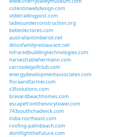
www.cherryvalleymuseum.com
cotentinwebdesign.com
oldetradingpost.com
ladiesunderconstruction.org
bebeslectores.com
australiantimberoil.net
dinosfamilyrestaurant.net
infraredbuildingtechnologies.com
harvesttablehermann.com
carrosdegolfclub.com
energydevelopmentassociates.com
floraandfarmer.com
s3fsolutions.com
brevardbeachhomes.com
escapefromtheivorytower.com
743southchadwick.com
india-northeast.com
roofing-palmbeach.com
dontfightthefuture.com