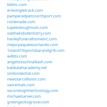
kblinc.com
eriesingletrack.com
pamperedpetsnorthport.com
rosiemade.com
tupelodoughnuts.com
olathekidsdentistry.com
hanleyfuneralhomeinc.com
mejorpaquetesorlando.com
1stand10sportsbarandgrill.com
w4btx.com
angelstouchnaillash.com
kabbalahacademy.net
smilondental.com
newstarcollision.com
sasrentals.com
secondsighttechnology.com
michaelsarver.com
greengeckogrocer.com