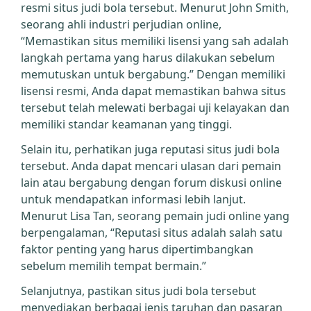
resmi situs judi bola tersebut. Menurut John Smith,
seorang ahli industri perjudian online,
“Memastikan situs memiliki lisensi yang sah adalah
langkah pertama yang harus dilakukan sebelum
memutuskan untuk bergabung.” Dengan memiliki
lisensi resmi, Anda dapat memastikan bahwa situs
tersebut telah melewati berbagai uji kelayakan dan
memiliki standar keamanan yang tinggi.
Selain itu, perhatikan juga reputasi situs judi bola
tersebut. Anda dapat mencari ulasan dari pemain
lain atau bergabung dengan forum diskusi online
untuk mendapatkan informasi lebih lanjut.
Menurut Lisa Tan, seorang pemain judi online yang
berpengalaman, “Reputasi situs adalah salah satu
faktor penting yang harus dipertimbangkan
sebelum memilih tempat bermain.”
Selanjutnya, pastikan situs judi bola tersebut
menyediakan berbagai jenis taruhan dan pasaran