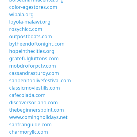
color-agestores.com
wipala.org
loyola-malawi.org
rosychicc.com
outpostboats.com
bytheendoftonight.com
hopeinthecities.org
gratefulgluttons.com
mobdroforpctv.com
cassandrasturdy.com
sanbenitoolivefestival.com
classicmoviestills.com
cafecolada.com
discoversoriano.com
thebeginnerspoint.com
www.comingholidays.net
sanfranguide.com
charmoryllc.com