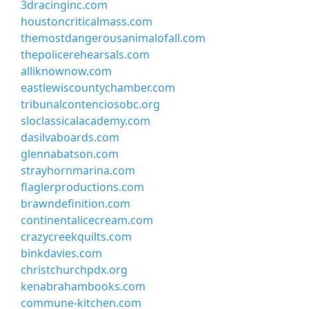
3dracinginc.com
houstoncriticalmass.com
themostdangerousanimalofall.com
thepolicerehearsals.com
alliknownow.com
eastlewiscountychamber.com
tribunalcontenciosobc.org
sloclassicalacademy.com
dasilvaboards.com
glennabatson.com
strayhornmarina.com
flaglerproductions.com
brawndefinition.com
continentalicecream.com
crazycreekquilts.com
binkdavies.com
christchurchpdx.org
kenabrahambooks.com
commune-kitchen.com