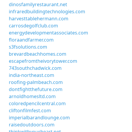
dinosfamilyrestaurant.net
infraredbuildingtechnologies.com
harvesttablehermann.com
carrosdegolfclub.com
energydevelopmentassociates.com
floraandfarmer.com
s3fsolutions.com
brevardbeachhomes.com
escapefromtheivorytower.com
743southchadwick.com
india-northeast.com
roofing-palmbeach.com
dontfightthefuture.com
arnoldhomesltd.com
coloredpencilcentral.com
cliftonfilmfest.com
imperialbarandlounge.com
raisedoutdoors.com
thinkwithyourheart.net