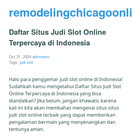
remodelingchicagoonl
Daftar Situs Judi Slot Online
Terpercaya di Indonesia
Oct 31, 2024
adminrem
Tags:
judi slot
Halo para penggemar judi slot online di Indonesia!
Sudahkah kamu mengetahui Daftar Situs Judi Slot
Online Terpercaya di Indonesia yang bisa
diandalkan? Jika belum, jangan khawatir, karena
kali ini kita akan membahas mengenai situs-situs
judi slot online terbaik yang dapat memberikan
pengalaman bermain yang menyenangkan dan
tentunya aman.