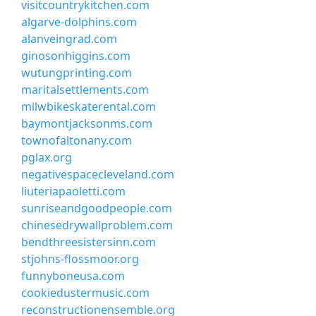
visitcountrykitchen.com
algarve-dolphins.com
alanveingrad.com
ginosonhiggins.com
wutungprinting.com
maritalsettlements.com
milwbikeskaterental.com
baymontjacksonms.com
townofaltonany.com
pglax.org
negativespacecleveland.com
liuteriapaoletti.com
sunriseandgoodpeople.com
chinesedrywallproblem.com
bendthreesistersinn.com
stjohns-flossmoor.org
funnyboneusa.com
cookiedustermusic.com
reconstructionensemble.org