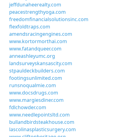
jeffdunaheerealty.com
peacestrengthyoga.com
freedomfinancialsolutionsinc.com
flexfoldtraps.com
amendsracingengines.com
www.kortormorthai.com
www.fatandqueer.com
anneashleyumc.org
landsurveyskansascity.com
stpauldeckbuilders.com
footingsunlimited.com
runsnoqualmie.com
www.docsdrugs.com
www.margiesdiner.com
fdlchowder.com
www.needlepointsltd.com
bullandbirdsteakhouse.com
lascolinasplasticsurgery.com
www.cliftonheritage.org