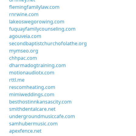
flemingfamilylaw.com
rnrwine.com
lakeoswegorowing.com
fuquayfamilycounseling.com
agouveia.com
secondbaptistchurchofolathe.org
mymseo.org
chhpac.com
dharmadogtraining.com
motionaudiotx.com
rttl.me
rescomheating.com
mimiweddings.com
besthostinnkansascity.com
smithdentalcare.net
undergroundmusiccafe.com
samhubermusic.com
apexfence.net