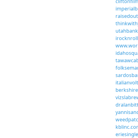
cliftonfi
imperial
raisedou
thinkwith
utahbank
irocknrol
www.word
idahosqu
tawawcab
folksema
sardosba
italianvo
berkshir
vizslabr
dralanbit
yannisan
weedpatc
kblinc.c
eriesingl