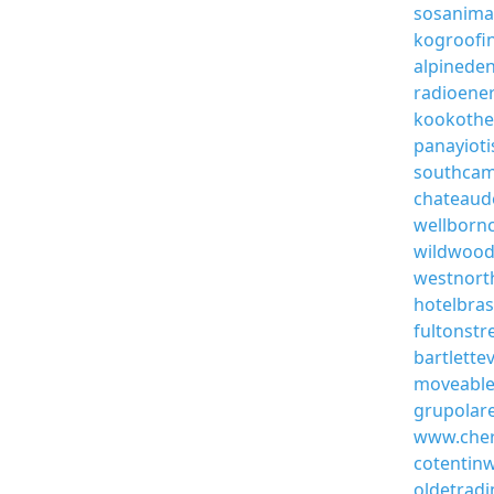
sosanima
kogroofi
alpineden
radioene
kookothe
panayiot
southca
chateaud
wellborn
wildwoodf
westnort
hotelbras
fultonstr
bartlette
moveable
grupolar
www.cher
cotentin
oldetrad