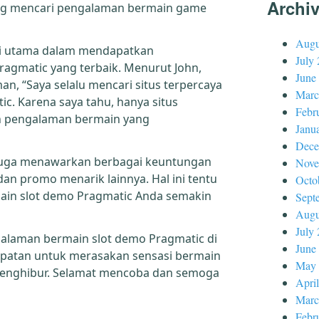
Archi
ang mencari pengalaman bermain game
Augu
ci utama dalam mendapatkan
July
agmatic yang terbaik. Menurut John,
June
n, “Saya selalu mencari situs terpercaya
Marc
c. Karena saya tahu, hanya situs
Febr
n pengalaman bermain yang
Janu
Dece
a juga menawarkan berbagai keuntungan
Nove
dan promo menarik lainnya. Hal ini tentu
Octo
in slot demo Pragmatic Anda semakin
Sept
Augu
July
alaman bermain slot demo Pragmatic di
June
mpatan untuk merasakan sensasi bermain
May 
 menghibur. Selamat mencoba dan semoga
Apri
Marc
Febr