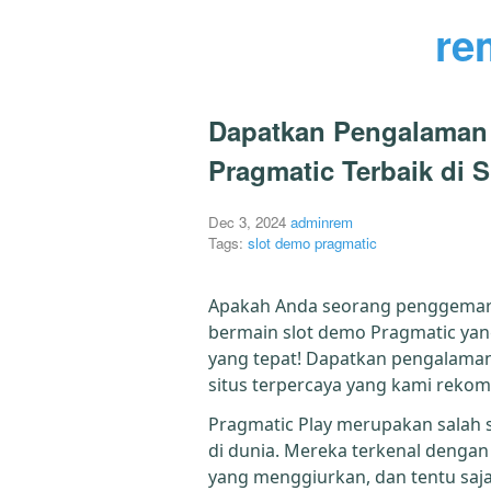
re
Dapatkan Pengalaman
Pragmatic Terbaik di S
Dec 3, 2024
adminrem
Tags:
slot demo pragmatic
Apakah Anda seorang penggemar 
bermain slot demo Pragmatic yang 
yang tepat! Dapatkan pengalaman
situs terpercaya yang kami reko
Pragmatic Play merupakan salah s
di dunia. Mereka terkenal dengan 
yang menggiurkan, dan tentu saja,