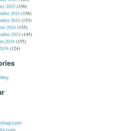
ary 2025
(156)
mber 2024
(156)
mber 2024
(153)
ber 2024
(155)
ember 2024
(145)
st 2024
(155)
 2024
(124)
ories
ling
ar
reshay.com
dia.com