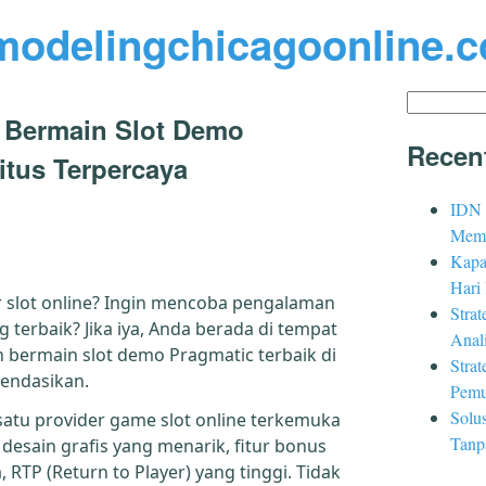
modelingchicagoonline.
Search
 Bermain Slot Demo
for:
Recen
itus Terpercaya
IDN 
Memu
Kapa
Hari 
slot online? Ingin mencoba pengalaman
Stra
terbaik? Jika iya, Anda berada di tempat
Anal
 bermain slot demo Pragmatic terbaik di
Stra
mendasikan.
Pemu
Solu
atu provider game slot online terkemuka
Tanp
desain grafis yang menarik, fitur bonus
 RTP (Return to Player) yang tinggi. Tidak