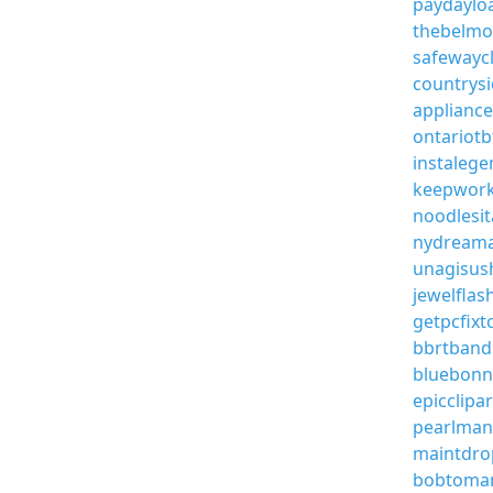
paydaylo
thebelmo
safewayc
countrys
appliance
ontariotb
instaleg
keepwork
noodlesit
nydreama
unagisus
jewelflas
getpcfix
bbrtband
bluebonn
epicclipa
pearlman
maintdro
bobtoma