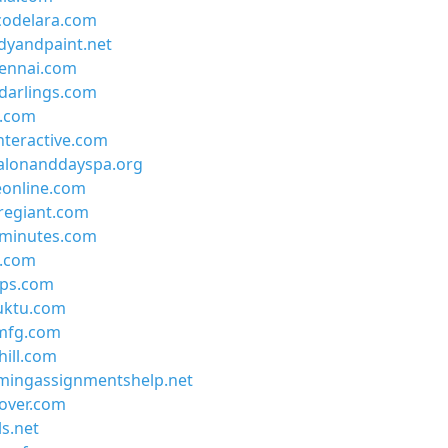
codelara.com
dyandpaint.net
hennai.com
darlings.com
s.com
nteractive.com
salonanddayspa.org
eonline.com
regiant.com
minutes.com
.com
ips.com
uktu.com
smfg.com
ill.com
ingassignmentshelp.net
pover.com
s.net