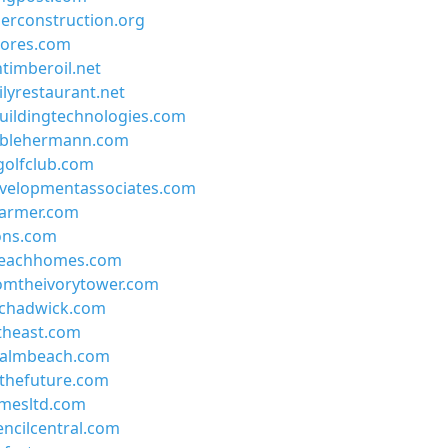
erconstruction.org
tores.com
ntimberoil.net
lyrestaurant.net
uildingtechnologies.com
ablehermann.com
golfclub.com
velopmentassociates.com
farmer.com
ons.com
beachhomes.com
omtheivorytower.com
chadwick.com
theast.com
palmbeach.com
tthefuture.com
mesltd.com
ncilcentral.com