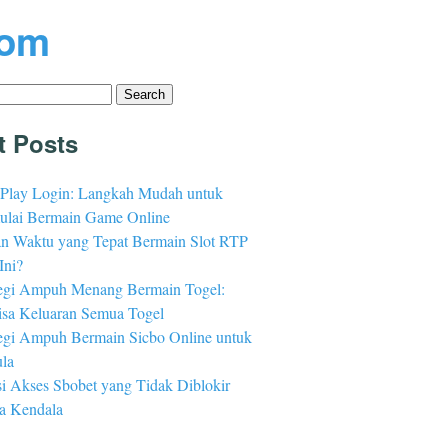
com
t Posts
Play Login: Langkah Mudah untuk
lai Bermain Game Online
n Waktu yang Tepat Bermain Slot RTP
Ini?
tegi Ampuh Menang Bermain Togel:
isa Keluaran Semua Togel
tegi Ampuh Bermain Sicbo Online untuk
la
si Akses Sbobet yang Tidak Diblokir
a Kendala