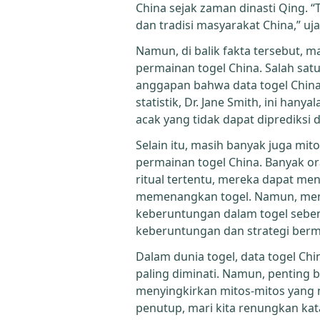
China sejak zaman dinasti Qing. 
dan tradisi masyarakat China,” uj
Namun, di balik fakta tersebut, m
permainan togel China. Salah satu
anggapan bahwa data togel China 
statistik, Dr. Jane Smith, ini han
acak yang tidak dapat diprediksi 
Selain itu, masih banyak juga mi
permainan togel China. Banyak 
ritual tertentu, mereka dapat m
memenangkan togel. Namun, menu
keberuntungan dalam togel sebena
keberuntungan dan strategi berm
Dalam dunia togel, data togel Ch
paling diminati. Namun, penting 
menyingkirkan mitos-mitos yang m
penutup, mari kita renungkan kata