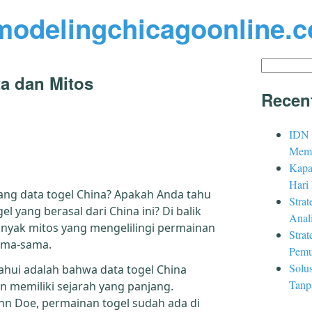
modelingchicagoonline.
Search
ta dan Mitos
for:
Recen
IDN 
Memu
Kapa
Hari 
ng data togel China? Apakah Anda tahu
Stra
l yang berasal dari China ini? Di balik
Anal
anyak mitos yang mengelilingi permainan
Stra
sama-sama.
Pemu
Solu
tahui adalah bahwa data togel China
Tanp
 memiliki sejarah yang panjang.
ohn Doe, permainan togel sudah ada di