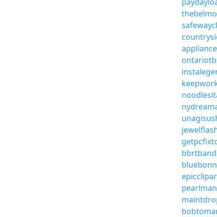
paydaylo
thebelmo
safewayc
countrys
appliance
ontariotb
instaleg
keepwork
noodlesit
nydreama
unagisus
jewelflas
getpcfix
bbrtband
bluebonn
epicclipa
pearlman
maintdro
bobtoma