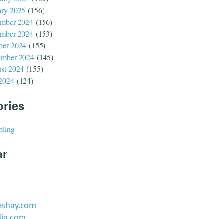
ary 2025
(156)
mber 2024
(156)
mber 2024
(153)
ber 2024
(155)
ember 2024
(145)
st 2024
(155)
 2024
(124)
ories
ling
ar
reshay.com
dia.com