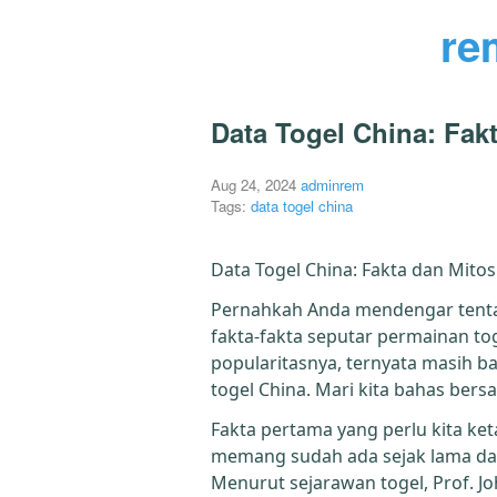
re
Data Togel China: Fak
Aug 24, 2024
adminrem
Tags:
data togel china
Data Togel China: Fakta dan Mitos
Pernahkah Anda mendengar tenta
fakta-fakta seputar permainan toge
popularitasnya, ternyata masih b
togel China. Mari kita bahas ber
Fakta pertama yang perlu kita ke
memang sudah ada sejak lama dan
Menurut sejarawan togel, Prof. J