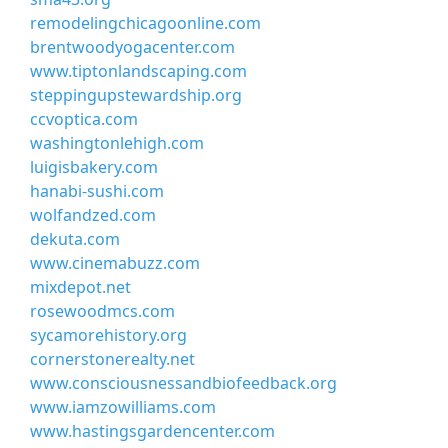
remodelingchicagoonline.com
brentwoodyogacenter.com
www.tiptonlandscaping.com
steppingupstewardship.org
ccvoptica.com
washingtonlehigh.com
luigisbakery.com
hanabi-sushi.com
wolfandzed.com
dekuta.com
www.cinemabuzz.com
mixdepot.net
rosewoodmcs.com
sycamorehistory.org
cornerstonerealty.net
www.consciousnessandbiofeedback.org
www.iamzowilliams.com
www.hastingsgardencenter.com