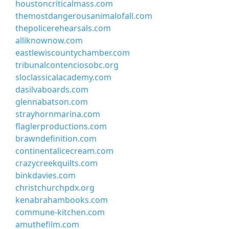
houstoncriticalmass.com
themostdangerousanimalofall.com
thepolicerehearsals.com
alliknownow.com
eastlewiscountychamber.com
tribunalcontenciosobc.org
sloclassicalacademy.com
dasilvaboards.com
glennabatson.com
strayhornmarina.com
flaglerproductions.com
brawndefinition.com
continentalicecream.com
crazycreekquilts.com
binkdavies.com
christchurchpdx.org
kenabrahambooks.com
commune-kitchen.com
amuthefilm.com