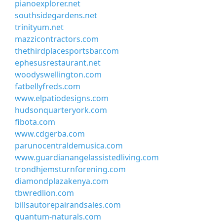
pianoexplorer.net
southsidegardens.net
trinityum.net
mazzicontractors.com
thethirdplacesportsbar.com
ephesusrestaurant.net
woodyswellington.com
fatbellyfreds.com
www.elpatiodesigns.com
hudsonquarteryork.com
fibota.com
www.cdgerba.com
parunocentraldemusica.com
www.guardianangelassistedliving.com
trondhjemsturnforening.com
diamondplazakenya.com
tbwredlion.com
billsautorepairandsales.com
quantum-naturals.com