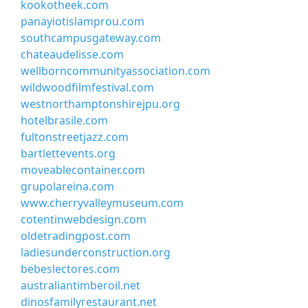
kookotheek.com
panayiotislamprou.com
southcampusgateway.com
chateaudelisse.com
wellborncommunityassociation.com
wildwoodfilmfestival.com
westnorthamptonshirejpu.org
hotelbrasile.com
fultonstreetjazz.com
bartlettevents.org
moveablecontainer.com
grupolareina.com
www.cherryvalleymuseum.com
cotentinwebdesign.com
oldetradingpost.com
ladiesunderconstruction.org
bebeslectores.com
australiantimberoil.net
dinosfamilyrestaurant.net