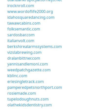
irocknroll.com
www.wordoflife2000.org
idahosquaredancing.com
tawawcabins.com
folksemantic.com
sardosbar.com
italianvolt.com
berkshirealarmssystems.com
vizslabrewing.com
dralanbittner.com
yannisandlemoni.com
weedpatchgazette.com
kblinc.com
eriesingletrack.com
pamperedpetsnorthport.com
rosiemade.com
tupelodoughnuts.com
olathekidsdentistry.com