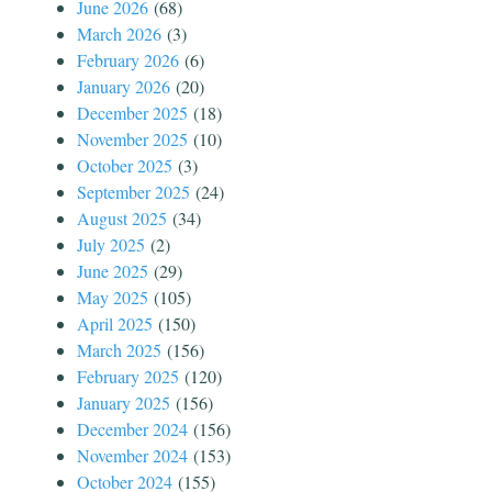
June 2026
(68)
March 2026
(3)
February 2026
(6)
January 2026
(20)
December 2025
(18)
November 2025
(10)
October 2025
(3)
September 2025
(24)
August 2025
(34)
July 2025
(2)
June 2025
(29)
May 2025
(105)
April 2025
(150)
March 2025
(156)
February 2025
(120)
January 2025
(156)
December 2024
(156)
November 2024
(153)
October 2024
(155)