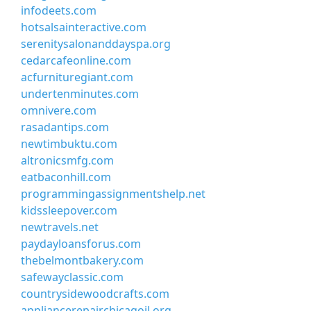
infodeets.com
hotsalsainteractive.com
serenitysalonanddayspa.org
cedarcafeonline.com
acfurnituregiant.com
undertenminutes.com
omnivere.com
rasadantips.com
newtimbuktu.com
altronicsmfg.com
eatbaconhill.com
programmingassignmentshelp.net
kidssleepover.com
newtravels.net
paydayloansforus.com
thebelmontbakery.com
safewayclassic.com
countrysidewoodcrafts.com
appliancerepairchicagoil.org