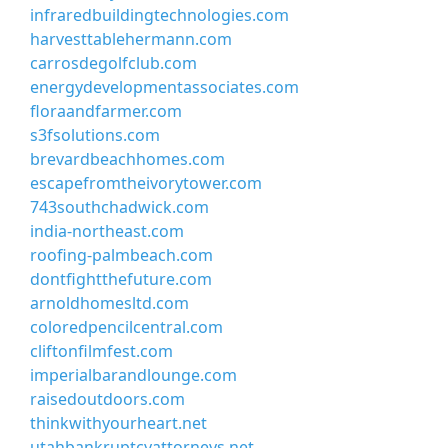
infraredbuildingtechnologies.com
harvesttablehermann.com
carrosdegolfclub.com
energydevelopmentassociates.com
floraandfarmer.com
s3fsolutions.com
brevardbeachhomes.com
escapefromtheivorytower.com
743southchadwick.com
india-northeast.com
roofing-palmbeach.com
dontfightthefuture.com
arnoldhomesltd.com
coloredpencilcentral.com
cliftonfilmfest.com
imperialbarandlounge.com
raisedoutdoors.com
thinkwithyourheart.net
utahbankruptcyattorneys.net