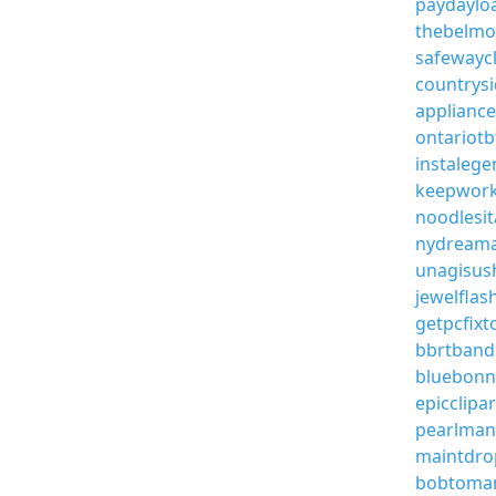
paydaylo
thebelmo
safewayc
countrys
appliance
ontariotb
instaleg
keepwork
noodlesit
nydreama
unagisus
jewelflas
getpcfix
bbrtband
bluebonn
epicclipa
pearlman
maintdro
bobtoma