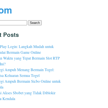
com
t Posts
Play Login: Langkah Mudah untuk
lai Bermain Game Online
n Waktu yang Tepat Bermain Slot RTP
Ini?
tegi Ampuh Menang Bermain Togel:
isa Keluaran Semua Togel
tegi Ampuh Bermain Sicbo Online untuk
la
si Akses Sbobet yang Tidak Diblokir
a Kendala