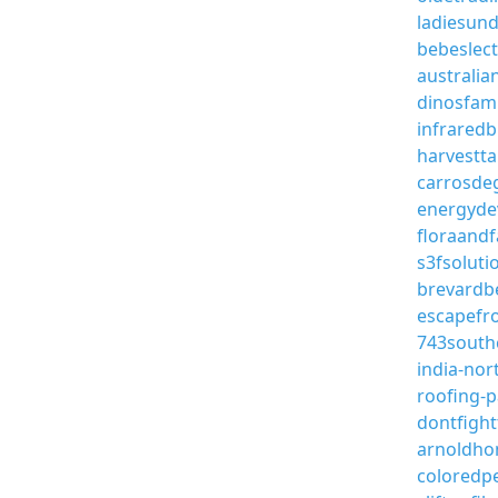
ladiesund
bebeslec
australia
dinosfami
infraredb
harvestt
carrosde
energyde
floraand
s3fsoluti
brevard
escapefr
743south
india-nor
roofing-
dontfigh
arnoldho
coloredpe