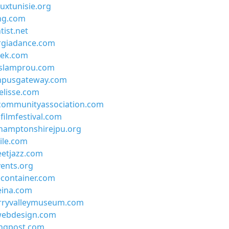
uxtunisie.org
ng.com
tist.net
rgiadance.com
ek.com
islamprou.com
mpusgateway.com
elisse.com
communityassociation.com
ilmfestival.com
hamptonshirejpu.org
ile.com
eetjazz.com
vents.org
container.com
eina.com
ryvalleymuseum.com
webdesign.com
ingpost.com