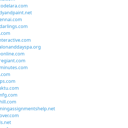
codelara.com
dyandpaint.net
hennai.com
darlings.com
s.com
nteractive.com
salonanddayspa.org
eonline.com
regiant.com
minutes.com
.com
ips.com
uktu.com
smfg.com
ill.com
ingassignmentshelp.net
pover.com
s.net