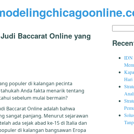
modelingchicagoonline.
Search
 Judi Baccarat Online yang
for:
Recen
IDN 
Memu
Kapa
Hari 
ang populer di kalangan pecinta
Stra
 tahukah Anda fakta menarik tentang
Anal
etahui sebelum mulai bermain?
Stra
Pemu
udi Baccarat Online adalah bahwa
Solu
ang sangat panjang. Menurut sejarawan
Tanp
telah ada sejak abad ke-15 di Italia dan
 populer di kalangan bangsawan Eropa