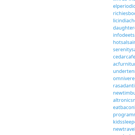
elperiodi
richiesbo
licindiac
daughter
infodeet
hotsalsai
serenity
cedarcaf
acfurnitu
underten
omnivere
rasadant
newtimb
altronic
eatbaconh
programm
kidsslee
newtravel