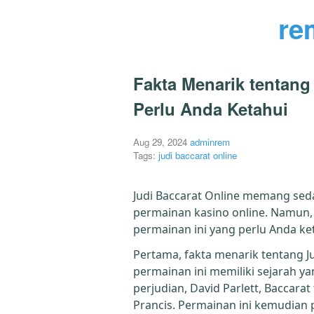
re
Fakta Menarik tentang
Perlu Anda Ketahui
Aug 29, 2024
adminrem
Tags:
judi baccarat online
Judi Baccarat Online memang sed
permainan kasino online. Namun,
permainan ini yang perlu Anda k
Pertama, fakta menarik tentang J
permainan ini memiliki sejarah y
perjudian, David Parlett, Baccarat 
Prancis. Permainan ini kemudian