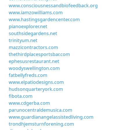
www.consciousnessandbiofeedback.org
www.iamzowilliams.com
www.hastingsgardencenter.com
pianoexplorer.net
southsidegardens.net
trinityum.net
mazzicontractors.com
thethirdplacesportsbar.com
ephesusrestaurant.net
woodyswellington.com
fatbellyfreds.com
www.elpatiodesigns.com
hudsonquarteryork.com
fibota.com
www.cdgerba.com
parunocentraldemusica.com
www.guardianangelassistedliving.com
trondhjemsturnforening.com