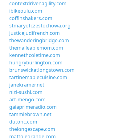
contextdrivenagility.com
ibikeoulu.com
coffinshakers.com
stmaryofczestochowa.org
justicejudifrench.com
thewanderingbridge.com
themalleablemom.com
kennethcoletime.com
hungryburlington.com
brunswickatlongstown.com
tartinemaplecuisine.com
janekramer.net
nizi-sushi.com
art-mengo.com
gaiaprimeradio.com
tammiebrown.net
dutonc.com
thelongescape.com
mattolegrange.com