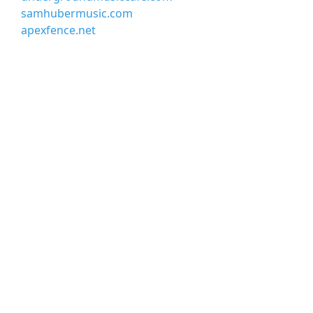
samhubermusic.com
apexfence.net