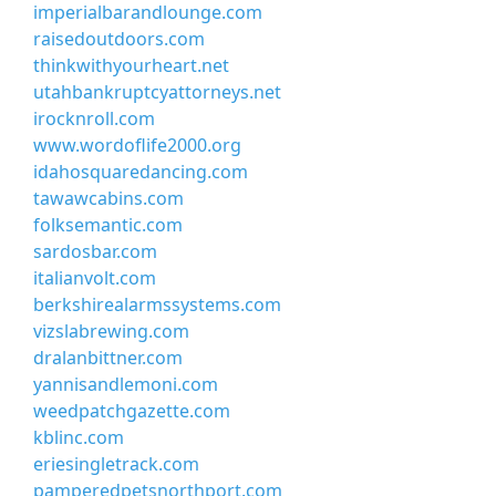
imperialbarandlounge.com
raisedoutdoors.com
thinkwithyourheart.net
utahbankruptcyattorneys.net
irocknroll.com
www.wordoflife2000.org
idahosquaredancing.com
tawawcabins.com
folksemantic.com
sardosbar.com
italianvolt.com
berkshirealarmssystems.com
vizslabrewing.com
dralanbittner.com
yannisandlemoni.com
weedpatchgazette.com
kblinc.com
eriesingletrack.com
pamperedpetsnorthport.com