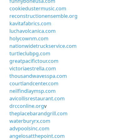
funnyboneusa.com
cookiedustermusic.com
reconstructionensemble.org
kavitafabrics.com
luchavolcanica.com
holycownm.com
nationwidetruckservice.com
turtleclubpg.com
greatpacifictour.com
victoriaestrella.com
thousandwavesspa.com
courtlandcenter.com
neilfindlaymsp.com
avicollisrestaurant.com
drcconline.org
v
theplacebarandgrill.com
waterburyrx.com
advpoolsinc.com
angelosatthepoint.com