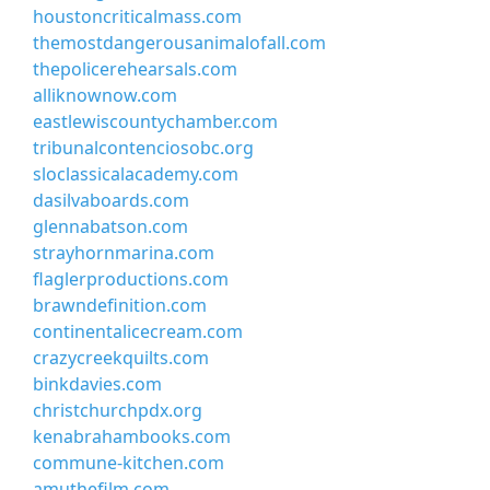
houstoncriticalmass.com
themostdangerousanimalofall.com
thepolicerehearsals.com
alliknownow.com
eastlewiscountychamber.com
tribunalcontenciosobc.org
sloclassicalacademy.com
dasilvaboards.com
glennabatson.com
strayhornmarina.com
flaglerproductions.com
brawndefinition.com
continentalicecream.com
crazycreekquilts.com
binkdavies.com
christchurchpdx.org
kenabrahambooks.com
commune-kitchen.com
amuthefilm.com