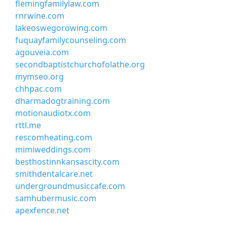
flemingfamilylaw.com
rnrwine.com
lakeoswegorowing.com
fuquayfamilycounseling.com
agouveia.com
secondbaptistchurchofolathe.org
mymseo.org
chhpac.com
dharmadogtraining.com
motionaudiotx.com
rttl.me
rescomheating.com
mimiweddings.com
besthostinnkansascity.com
smithdentalcare.net
undergroundmusiccafe.com
samhubermusic.com
apexfence.net