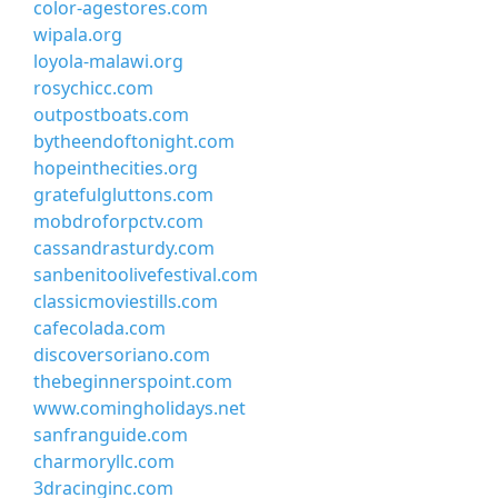
color-agestores.com
wipala.org
loyola-malawi.org
rosychicc.com
outpostboats.com
bytheendoftonight.com
hopeinthecities.org
gratefulgluttons.com
mobdroforpctv.com
cassandrasturdy.com
sanbenitoolivefestival.com
classicmoviestills.com
cafecolada.com
discoversoriano.com
thebeginnerspoint.com
www.comingholidays.net
sanfranguide.com
charmoryllc.com
3dracinginc.com