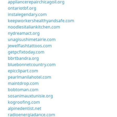
appliancerepairchicagoil.org
ontariotbf.org
instalegendary.com
keepworkershealthyandsafe.com
noodlesitaliankitchen.com
nydreamact.org
unagisushimetairie.com
jewelflashtattoos.com
getpcfixtoday.com
bbrtbandra.org
bluebonnetcountry.com
epicclipart.com
pearlmanilahotel.com
maintdrop.com
bobtoman.com
sosanimauxtunisie.org
kogroofing.com
alpinedentist.net
radioenergiadance.com