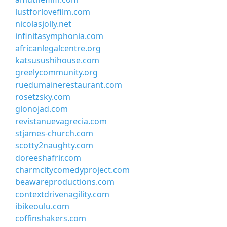
lustforlovefilm.com
nicolasjolly.net
infinitasymphonia.com
africanlegalcentre.org
katsusushihouse.com
greelycommunity.org
ruedumainerestaurant.com
rosetzsky.com
glonojad.com
revistanuevagrecia.com
stjames-church.com
scotty2naughty.com
doreeshafrir.com
charmcitycomedyproject.com
beawareproductions.com
contextdrivenagility.com
ibikeoulu.com
coffinshakers.com