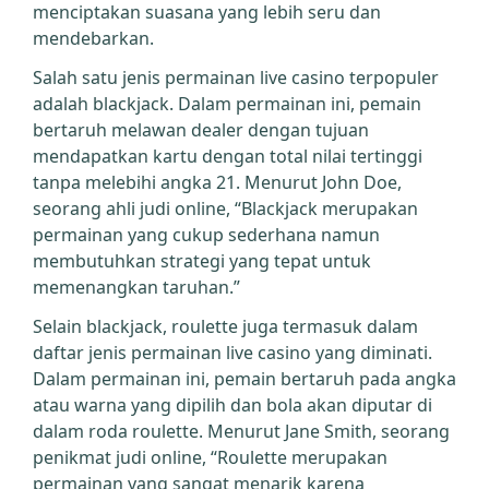
menciptakan suasana yang lebih seru dan
mendebarkan.
Salah satu jenis permainan live casino terpopuler
adalah blackjack. Dalam permainan ini, pemain
bertaruh melawan dealer dengan tujuan
mendapatkan kartu dengan total nilai tertinggi
tanpa melebihi angka 21. Menurut John Doe,
seorang ahli judi online, “Blackjack merupakan
permainan yang cukup sederhana namun
membutuhkan strategi yang tepat untuk
memenangkan taruhan.”
Selain blackjack, roulette juga termasuk dalam
daftar jenis permainan live casino yang diminati.
Dalam permainan ini, pemain bertaruh pada angka
atau warna yang dipilih dan bola akan diputar di
dalam roda roulette. Menurut Jane Smith, seorang
penikmat judi online, “Roulette merupakan
permainan yang sangat menarik karena