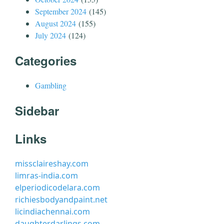
September 2024
(145)
August 2024
(155)
July 2024
(124)
Categories
Gambling
Sidebar
Links
missclaireshay.com
limras-india.com
elperiodicodelara.com
richiesbodyandpaint.net
licindiachennai.com
daughterdarlings.com