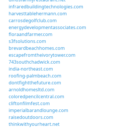
infraredbuildingtechnologies.com
harvesttablehermann.com
carrosdegolfclub.com
energydevelopmentassociates.com
floraandfarmer.com
s3fsolutions.com
brevardbeachhomes.com
escapefromtheivorytower.com
743southchadwick.com
india-northeast.com
roofing-palmbeach.com
dontfightthefuture.com
arnoldhomesltd.com
coloredpencilcentral.com
cliftonfilmfest.com
imperialbarandlounge.com
raisedoutdoors.com
thinkwithyourheart.net