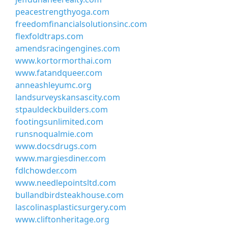
peacestrengthyoga.com
freedomfinancialsolutionsinc.com
flexfoldtraps.com
amendsracingengines.com
www.kortormorthai.com
www.fatandqueer.com
anneashleyumc.org
landsurveyskansascity.com
stpauldeckbuilders.com
footingsunlimited.com
runsnoqualmie.com
www.docsdrugs.com
www.margiesdiner.com
fdlchowder.com
www.needlepointsltd.com
bullandbirdsteakhouse.com
lascolinasplasticsurgery.com
www.cliftonheritage.org