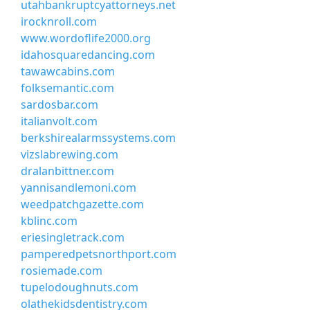
utahbankruptcyattorneys.net
irocknroll.com
www.wordoflife2000.org
idahosquaredancing.com
tawawcabins.com
folksemantic.com
sardosbar.com
italianvolt.com
berkshirealarmssystems.com
vizslabrewing.com
dralanbittner.com
yannisandlemoni.com
weedpatchgazette.com
kblinc.com
eriesingletrack.com
pamperedpetsnorthport.com
rosiemade.com
tupelodoughnuts.com
olathekidsdentistry.com