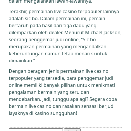
dalam mengalahkan lawan-lawannya.”
Terakhir, permainan live casino terpopuler lainnya
adalah sic bo. Dalam permainan ini, pemain
bertaruh pada hasil dari tiga dadu yang
dilemparkan oleh dealer. Menurut Michael Jackson,
seorang penggemar judi online, “Sic bo
merupakan permainan yang mengandalkan
keberuntungan namun tetap menarik untuk
dimainkan.”
Dengan beragam jenis permainan live casino
terpopuler yang tersedia, para penggemar judi
online memiliki banyak pilihan untuk menikmati
pengalaman bermain yang seru dan
mendebarkan. Jadi, tunggu apalagi? Segera coba
bermain live casino dan rasakan sensasi berjudi
layaknya di kasino sungguhan!
Search