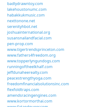
badlydrawntoy.com
lakehoustonumc.com
habakkukmusic.com
nexttonone.net
serenityhbot.net
joshuainternational.org
susansnailandfacial.com
pen-prop.com
www.tigertrendsprinceton.com
www.fathers4freedom.org
www.topperlyngundogs.com
runningoftheelkhalf.com
jeffdunaheerealty.com
peacestrengthyoga.com
freedomfinancialsolutionsinc.com
flexfoldtraps.com
amendsracingengines.com
www.kortormorthai.com
www.fatandqueer.com