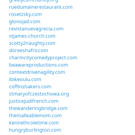
ruedumainerestaurant.com
rosetzsky.com
glonojad.com
revistanuevagrecia.com
stjames-church.com
scotty2naughty.com
doreeshafrir.com
charmcitycomedyproject.com
beawareproductions.com
contextdrivenagility.com
ibikeoulu.com
coffinshakers.com
stmaryofczestochowa.org
justicejudifrench.com
thewanderingbridge.com
themalleablemom.com
kennethcoletime.com
hungryburlington.com