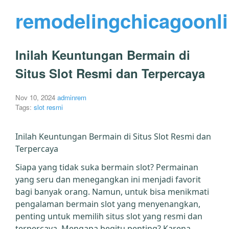
remodelingchicagoonl
Inilah Keuntungan Bermain di
Situs Slot Resmi dan Terpercaya
Nov 10, 2024
adminrem
Tags:
slot resmi
Inilah Keuntungan Bermain di Situs Slot Resmi dan
Terpercaya
Siapa yang tidak suka bermain slot? Permainan
yang seru dan menegangkan ini menjadi favorit
bagi banyak orang. Namun, untuk bisa menikmati
pengalaman bermain slot yang menyenangkan,
penting untuk memilih situs slot yang resmi dan
terpercaya. Mengapa begitu penting? Karena