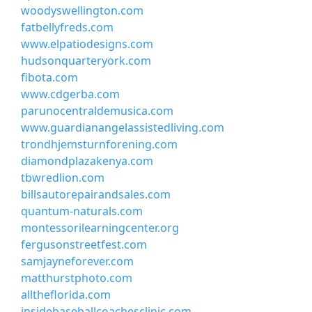
woodyswellington.com
fatbellyfreds.com
www.elpatiodesigns.com
hudsonquarteryork.com
fibota.com
www.cdgerba.com
parunocentraldemusica.com
www.guardianangelassistedliving.com
trondhjemsturnforening.com
diamondplazakenya.com
tbwredlion.com
billsautorepairandsales.com
quantum-naturals.com
montessorilearningcenter.org
fergusonstreetfest.com
samjayneforever.com
matthurstphoto.com
alltheflorida.com
insidebaseballcoachesclinic.com