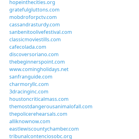
hopeinthecities.org
gratefulgluttons.com
mobdroforpctv.com
cassandrasturdy.com
sanbenitoolivefestival.com
classicmoviestills.com
cafecolada.com
discoversoriano.com
thebeginnerspoint.com
www.comingholidays.net
sanfranguide.com
charmoryllc.com
3dracinginc.com
houstoncriticalmass.com
themostdangerousanimalofall.com
thepolicerehearsals.com
alliknownow.com
eastlewiscountychamber.com
tribunalcontenciosobc.org