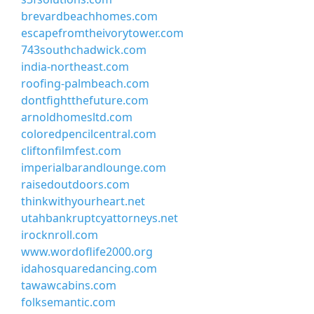
brevardbeachhomes.com
escapefromtheivorytower.com
743southchadwick.com
india-northeast.com
roofing-palmbeach.com
dontfightthefuture.com
arnoldhomesltd.com
coloredpencilcentral.com
cliftonfilmfest.com
imperialbarandlounge.com
raisedoutdoors.com
thinkwithyourheart.net
utahbankruptcyattorneys.net
irocknroll.com
www.wordoflife2000.org
idahosquaredancing.com
tawawcabins.com
folksemantic.com