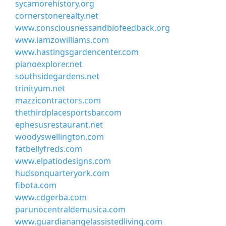
sycamorehistory.org
cornerstonerealty.net
www.consciousnessandbiofeedback.org
www.iamzowilliams.com
www.hastingsgardencenter.com
pianoexplorer.net
southsidegardens.net
trinityum.net
mazzicontractors.com
thethirdplacesportsbar.com
ephesusrestaurant.net
woodyswellington.com
fatbellyfreds.com
www.elpatiodesigns.com
hudsonquarteryork.com
fibota.com
www.cdgerba.com
parunocentraldemusica.com
www.guardianangelassistedliving.com