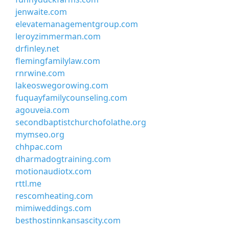
jenwaite.com
elevatemanagementgroup.com
leroyzimmerman.com
drfinley.net
flemingfamilylaw.com
rnrwine.com
lakeoswegorowing.com
fuquayfamilycounseling.com
agouveia.com
secondbaptistchurchofolathe.org
mymseo.org
chhpac.com
dharmadogtraining.com
motionaudiotx.com
rttl.me
rescomheating.com
mimiweddings.com
besthostinnkansascity.com