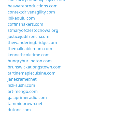
beawareproductions.com
contextdrivenagility.com
ibikeoulu.com
coffinshakers.com
stmaryofczestochowa.org
justicejudifrench.com
thewanderingbridge.com
themalleablemom.com
kennethcoletime.com
hungryburlington.com
brunswickatlongstown.com
tartinemaplecuisine.com
janekramer.net
nizi-sushi.com
art-mengo.com
gaiaprimeradio.com
tammiebrown.net
dutonc.com