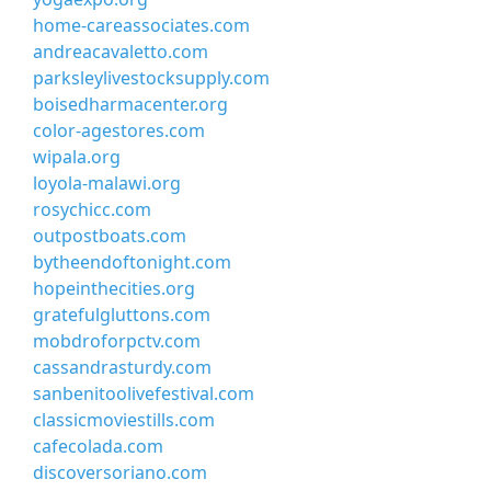
home-careassociates.com
andreacavaletto.com
parksleylivestocksupply.com
boisedharmacenter.org
color-agestores.com
wipala.org
loyola-malawi.org
rosychicc.com
outpostboats.com
bytheendoftonight.com
hopeinthecities.org
gratefulgluttons.com
mobdroforpctv.com
cassandrasturdy.com
sanbenitoolivefestival.com
classicmoviestills.com
cafecolada.com
discoversoriano.com