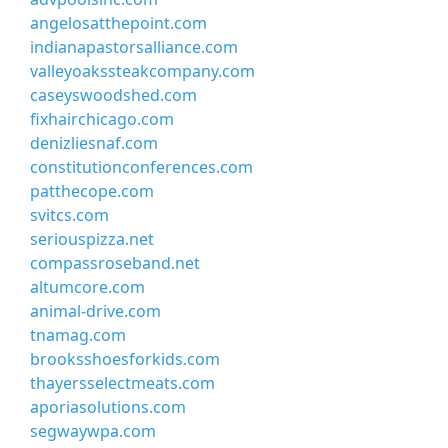
angelosatthepoint.com
indianapastorsalliance.com
valleyoakssteakcompany.com
caseyswoodshed.com
fixhairchicago.com
denizliesnaf.com
constitutionconferences.com
patthecope.com
svitcs.com
seriouspizza.net
compassroseband.net
altumcore.com
animal-drive.com
tnamag.com
brooksshoesforkids.com
thayersselectmeats.com
aporiasolutions.com
segwaywpa.com