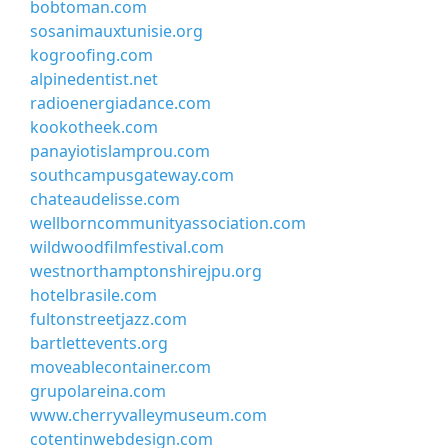
bobtoman.com
sosanimauxtunisie.org
kogroofing.com
alpinedentist.net
radioenergiadance.com
kookotheek.com
panayiotislamprou.com
southcampusgateway.com
chateaudelisse.com
wellborncommunityassociation.com
wildwoodfilmfestival.com
westnorthamptonshirejpu.org
hotelbrasile.com
fultonstreetjazz.com
bartlettevents.org
moveablecontainer.com
grupolareina.com
www.cherryvalleymuseum.com
cotentinwebdesign.com