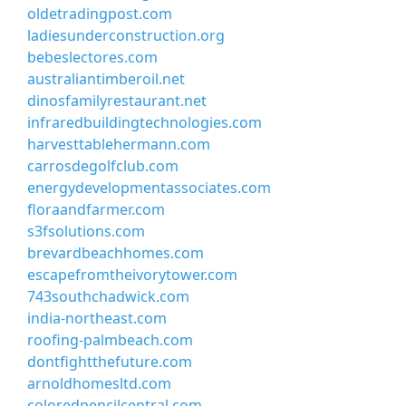
oldetradingpost.com
ladiesunderconstruction.org
bebeslectores.com
australiantimberoil.net
dinosfamilyrestaurant.net
infraredbuildingtechnologies.com
harvesttablehermann.com
carrosdegolfclub.com
energydevelopmentassociates.com
floraandfarmer.com
s3fsolutions.com
brevardbeachhomes.com
escapefromtheivorytower.com
743southchadwick.com
india-northeast.com
roofing-palmbeach.com
dontfightthefuture.com
arnoldhomesltd.com
coloredpencilcentral.com