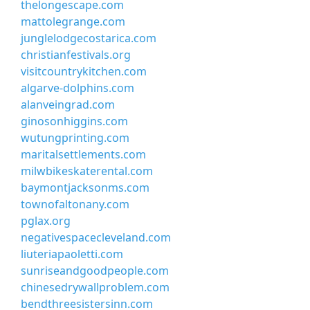
thelongescape.com
mattolegrange.com
junglelodgecostarica.com
christianfestivals.org
visitcountrykitchen.com
algarve-dolphins.com
alanveingrad.com
ginosonhiggins.com
wutungprinting.com
maritalsettlements.com
milwbikeskaterental.com
baymontjacksonms.com
townofaltonany.com
pglax.org
negativespacecleveland.com
liuteriapaoletti.com
sunriseandgoodpeople.com
chinesedrywallproblem.com
bendthreesistersinn.com