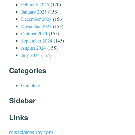
February 2025
(120)
January 2025
(156)
December 2024
(156)
November 2024
(153)
October 2024
(155)
September 2024
(145)
August 2024
(155)
July 2024
(124)
Categories
Gambling
Sidebar
Links
missclaireshay.com