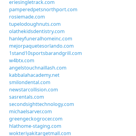
eriesingletrack.com
pamperedpetsnorthport.com
rosiemade.com
tupelodoughnuts.com
olathekidsdentistry.com
hanleyfuneralhomeinc.com
mejorpaquetesorlando.com
1stand10sportsbarandgrill.com
w4btx.com
angelstouchnaillash.com
kabbalahacademy.net
smilondental.com
newstarcollision.com
sasrentals.com
secondsighttechnology.com
michaelsarver.com
greengeckogrocer.com
hlathome-staging.com
wokteriyakitargetmall.com