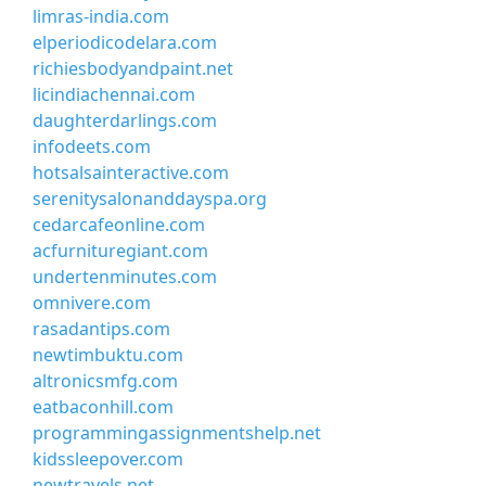
limras-india.com
elperiodicodelara.com
richiesbodyandpaint.net
licindiachennai.com
daughterdarlings.com
infodeets.com
hotsalsainteractive.com
serenitysalonanddayspa.org
cedarcafeonline.com
acfurnituregiant.com
undertenminutes.com
omnivere.com
rasadantips.com
newtimbuktu.com
altronicsmfg.com
eatbaconhill.com
programmingassignmentshelp.net
kidssleepover.com
newtravels.net